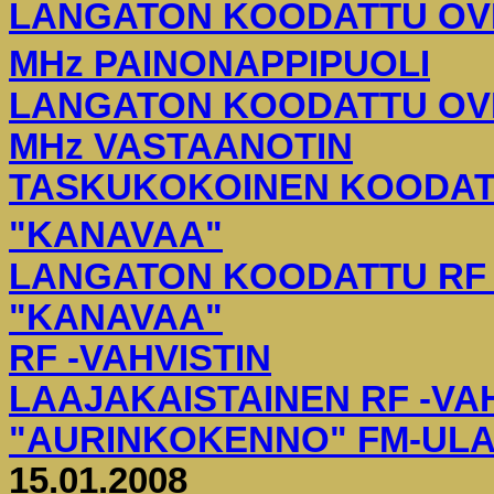
LANGATON KOODATTU OVI
MHz PAINONAPPIPUOLI
LANGATON KOODATTU OVI
MHz VASTAANOTIN
TASKUKOKOINEN KOODATTU
"KANAVAA"
LANGATON KOODATTU RF V
"KANAVAA"
RF -VAHVISTIN
LAAJAKAISTAINEN RF -VA
"AURINKOKENNO" FM-ULA
15.01.2008