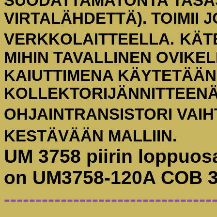
SUODATTAMATONTA TAS
VIRTALÄHDETTÄ). TOIMII 
VERKKOLAITTEELLA.
KÄT
MIHIN TAVALLINEN OVIKEL
KAIUTTIMENA KÄYTETÄÄN 
KOLLEKTORIJÄNNITTEENÄ
OHJAINTRANSISTORI VAIH
KESTÄVÄÄN MALLIIN.
UM 3758 piirin loppuosa
on UM3758-120A COB 
---------------------------------