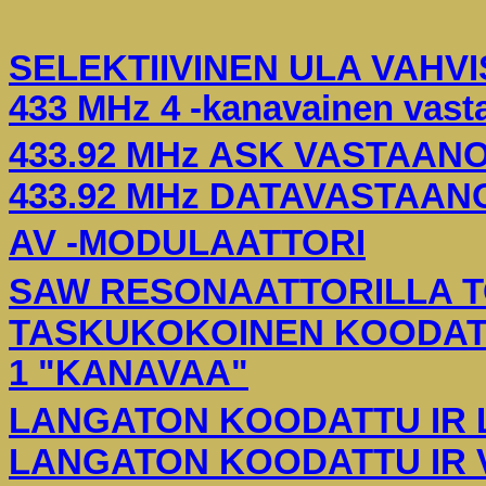
SELEKTIIVINEN ULA VAHVI
433 MHz 4 -kanavainen vasta
433.92 MHz ASK VASTAAN
433.92 MHz DATAVASTAAN
AV -MODULAATTORI
SAW RESONAATTORILLA T
TASKUKOKOINEN KOODATT
1 "KANAVAA"
LANGATON KOODATTU IR L
LANGATON KOODATTU IR V