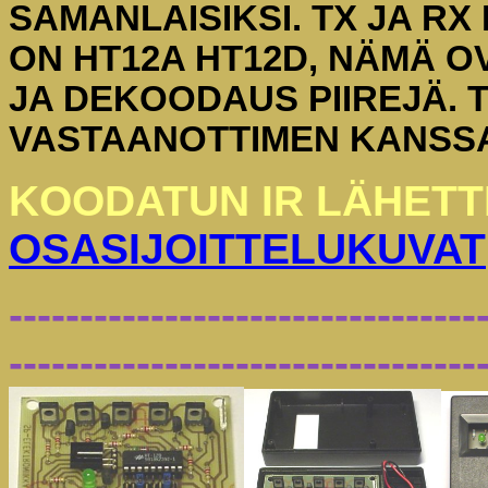
SAMANLAISIKSI. TX JA RX 
ON HT12A HT12D, NÄMÄ O
JA DEKOODAUS PIIREJÄ. T
VASTAANOTTIMEN KANSS
KOODATUN IR LÄHETT
OSASIJOITTELUKUVAT
---------------------------------
---------------------------------