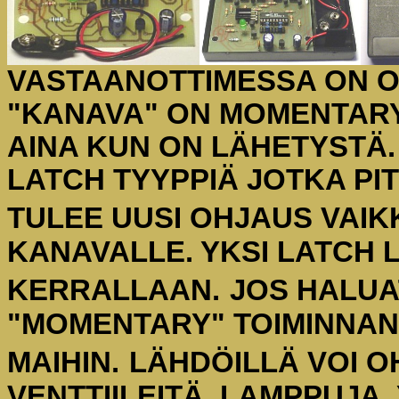
VASTAANOTTIMESSA ON O
"KANAVA" ON MOMENTARY 
AINA KUN ON LÄHETYSTÄ.
LATCH TYYPPIÄ JOTKA PIT
TULEE UUSI OHJAUS VAIK
KANAVALLE. YKSI LATCH L
KERRALLAAN.
JOS HALUAT
"MOMENTARY" TOIMINNAN,
MAIHIN.
LÄHDÖILLÄ VOI O
VENTTIILEITÄ, LAMPPUJA 