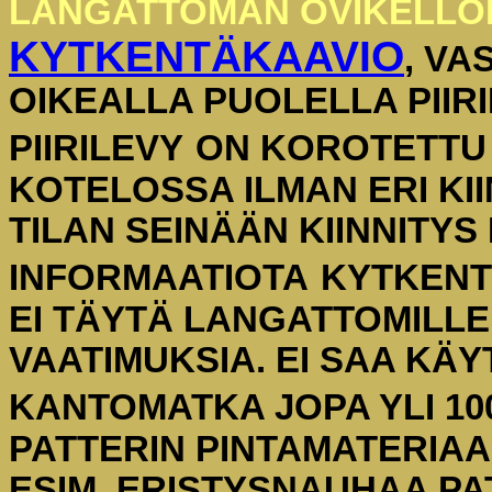
LANGATTOMAN OVIKELLO
KYTKENTÄKAAVIO
, V
OIKEALLA PUOLELLA PIIR
PIIRILEVY
ON KOROTETTU 
KOTELOSSA ILMAN ERI KI
TILAN SEINÄÄN KIINNITYS
INFORMAATIOTA
KYTKENT
EI TÄYTÄ LANGATTOMILLE
VAATIMUKSIA. EI SAA KÄ
KANTOMATKA JOPA YLI 10
PATTERIN PINTAMATERIAA
ESIM. ERISTYSNAUHAA PA