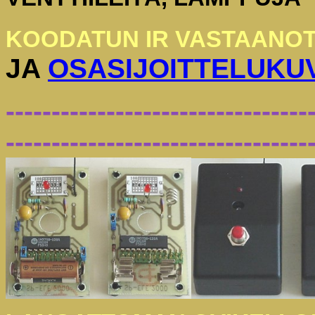
KOODATUN IR VASTAANO
JA
OSASIJOITTELUKU
---------------------------------
---------------------------------