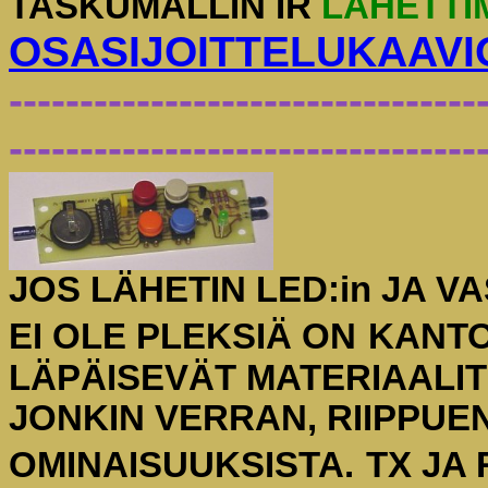
TASKUMALLIN IR
LÄHETTI
OSASIJOITTELUKAAVI
---------------------------------
---------------------------------
JOS LÄHETIN LED:in JA
EI OLE PLEKSIÄ ON
KANTO
LÄPÄISEVÄT MATERIAALI
JONKIN VERRAN, RIIPPUE
OMINAISUUKSISTA.
TX JA