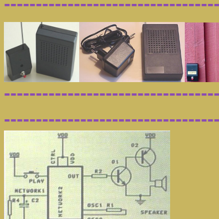
---------------------------------
---------------------------------
---------------------------------