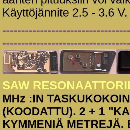
Käyttöjännite 2.5 - 3.
---------------------------------
---------------------------------
SAW RESONAATTORI
MHz :IN TASKUKOKOI
(KOODATTU). 2 + 1 "
KYMMENIÄ METREJÄ. EI