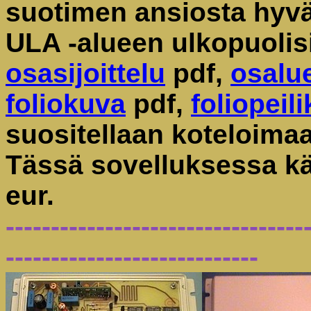
suotimen ansiosta hyvä
ULA -alueen ulkopuolisi
osasijoittelu
pdf,
osalue
foliokuva
pdf,
foliopeil
suositellaan koteloimaa
Tässä sovelluksessa käy
eur.
---------------------------------
----------------------------