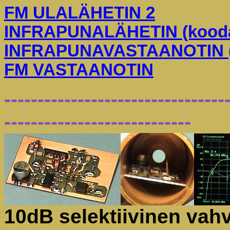
FM ULALÄHETIN 2
INFRAPUNALÄHETIN (kood
INFRAPUNAVASTAANOTIN (
FM VASTAANOTIN
---------------------------------
----------------------------
10dB selektiivinen vahv