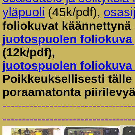
yläpuoli
(45k/pdf),
osasij
foliokuvat käännettynä 
juotospuolen foliokuva
(12k/pdf),
juotospuolen foliokuva
Poikkeuksellisesti tälle
poraamatonta piirilevyä
---------------------------------
---------------------------------