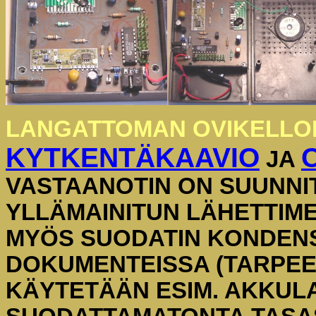
LANGATTOMAN OVIKELLON
KYTKENTÄKAAVIO
JA
VASTAANOTIN ON SUUNNI
YLLÄMAINITUN LÄHETTIM
MYÖS SUODATIN KONDENS
DOKUMENTEISSA (TARPEE
KÄYTETÄÄN ESIM. AKKULA