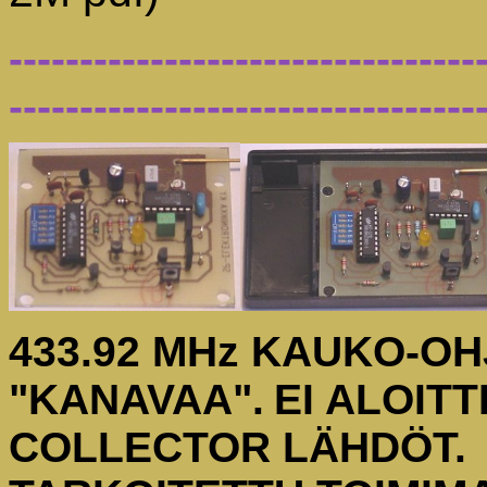
---------------------------------
---------------------------------
433.92 MHz KAUKO-OH
"KANAVAA".
EI ALOITT
COLLECTOR LÄHDÖT.