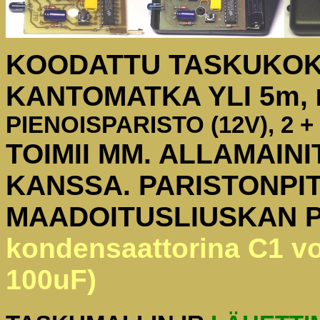
KOODATTU TASKUKOKO
KANTOMATKA YLI 5m,
PIENOISPARISTO
(12V), 2
TOIMII MM. ALLAMAIN
KANSSA. PARISTONPIT
MAADOITUSLIUSKAN 
kondensaattorina C1 vo
100uF)