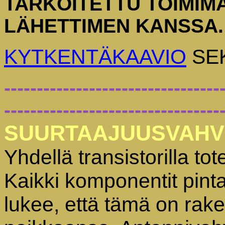
TARKOITETTU TOIMIM
LÄHETTIMEN KANSSA.
KYTKENTÄKAAVIO
SE
---------------------------------
---------------------------------
SUURTAAJUUSVAHVI
Yhdellä transistorilla to
Kaikki komponentit pinta
lukee, että tämä on
rake