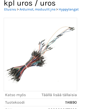
kpl uros / uros
Etusivu
>
Arduinot, moduulit jne
>
Hyppylangat
Katso myös
Täällä lisää tällaisia
Tuotekoodi
114890