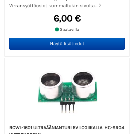
Virransyöttöosiot kummaltakin sivulta...
6,00 €
Saatavilla
RCWL-1601 ULTRAÄÄNIANTURI 5V LOGIIKALLA. HC-SR04