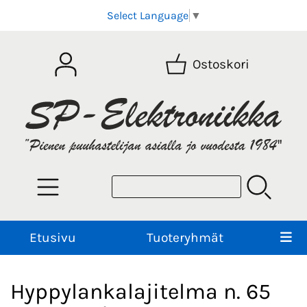
Select Language
▼
Ostoskori
Etusivu
Tuoteryhmät
Hyppylankalajitelma n. 65