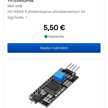
YHTEENSOPIVA.
MCF-008
HC-SR04-5 yhteensopiva ultraäänianturi 5V
logiikalla.
5,50 €
Saatavilla