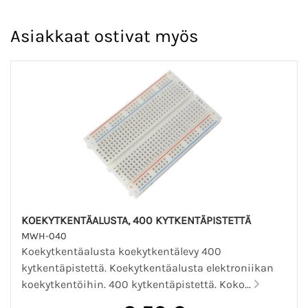
Asiakkaat ostivat myös
KOEKYTKENTÄALUSTA, 400 KYTKENTÄPISTETTÄ
MWH-040
Koekytkentäalusta koekytkentälevy 400
kytkentäpistettä. Koekytkentäalusta elektroniikan
koekytkentöihin. 400 kytkentäpistettä. Koko...