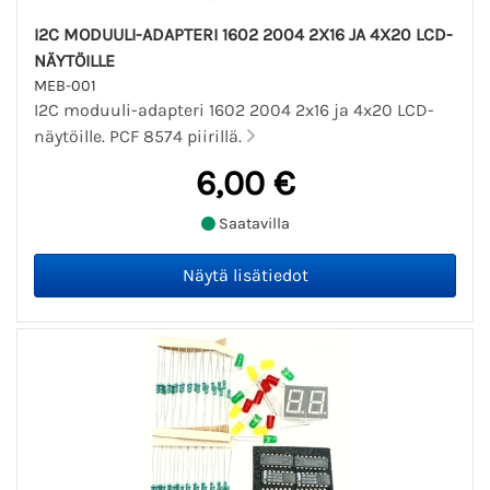
I2C MODUULI-ADAPTERI 1602 2004 2X16 JA 4X20 LCD-
NÄYTÖILLE
MEB-001
I2C moduuli-adapteri 1602 2004 2x16 ja 4x20 LCD-
näytöille. PCF 8574 piirillä.
6,00 €
Saatavilla