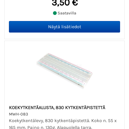
3,50 €
Saatavilla
KOEKYTKENTÄALUSTA, 830 KYTKENTÄPISTETTÄ
MWH-083
Koekytkentälevy, 830 kytkentäpistettä. Koko n. 55 x
165 mm. Paino n. 130g. Alapuolella tarra.