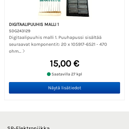
DIGITAALIPUUHIS MALLI 1
SDG243129
Digitaalipuuhis malli 1. Puuhapussi sisältää
seuraavat komponentit: 20 x 105917-6521 - 470
ohm...
15,00 €
Saatavilla 27 kpl
SP-Elektroniikka