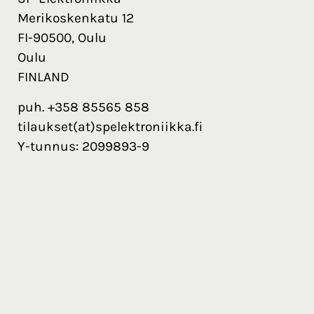
Merikoskenkatu 12
FI-90500, Oulu
Oulu
FINLAND
puh. +358 85565 858
tilaukset(at)spelektroniikka.fi
Y-tunnus: 2099893-9