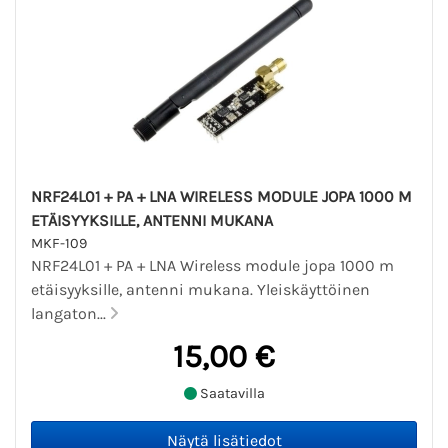
NRF24L01 + PA + LNA WIRELESS MODULE JOPA 1000 M
ETÄISYYKSILLE, ANTENNI MUKANA
MKF-109
NRF24L01 + PA + LNA Wireless module jopa 1000 m
etäisyyksille, antenni mukana. Yleiskäyttöinen
langaton...
15,00 €
Saatavilla