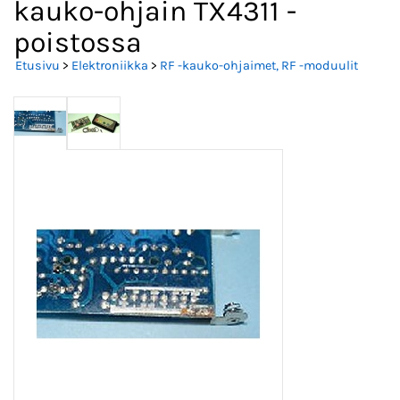
kauko-ohjain TX4311 -
poistossa
Etusivu
>
Elektroniikka
>
RF -kauko-ohjaimet, RF -moduulit