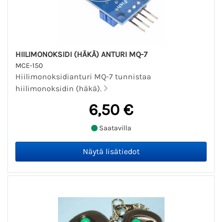
HIILIMONOKSIDI (HÄKÄ) ANTURI MQ-7
MCE-150
Hiilimonoksidianturi MQ-7 tunnistaa
hiilimonoksidin (häkä).
6,50 €
Saatavilla