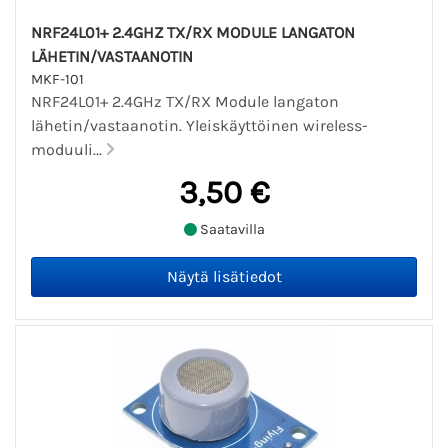
NRF24L01+ 2.4GHZ TX/RX MODULE LANGATON
LÄHETIN/VASTAANOTIN
MKF-101
NRF24L01+ 2.4GHz TX/RX Module langaton
lähetin/vastaanotin. Yleiskäyttöinen wireless-
moduuli...
3,50 €
Saatavilla