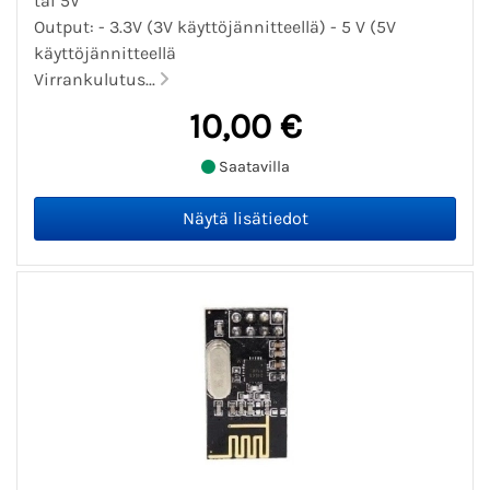
tai 5V
Output: - 3.3V (3V käyttöjännitteellä) - 5 V (5V
käyttöjännitteellä
Virrankulutus...
10,00 €
Saatavilla