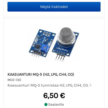
KAASUANTURI MQ-5 (H2, LPG, CH4, CO)
MCE-130
Kaasuanturi MQ-5 tunnistaa H2, LPG, CH4, CO.
6,50 €
Saatavilla