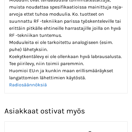
muista noudattaa spesifikaatioissa mainittuja raja-
arvoja ettet tuhoa moduulia. Ko. tuotteet on
suunnattu RF -tekniikan parissa työskenteleville tai
erittäin pitkälle ehtineille harrastajille joilla on hyvä
RF -tekniikan tuntemus.
Moduuleita ei ole tarkoitettu analogiseen (esim.
puhe) lähetyksiin.
Koekytkentälevy ei ole ollenkaan hyvä labrausalusta.
Tee piirilevy, niin toimii paremmin.
Huomioi EU:n ja kunkin maan erillismääräykset
langattomien lähettimien käytöstä.
Radiosäännöksiä
Asiakkaat ostivat myös