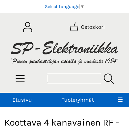
Select Language
▼
Ostoskori
Etusivu
Tuoteryhmät
Koottava 4 kanavainen RF -