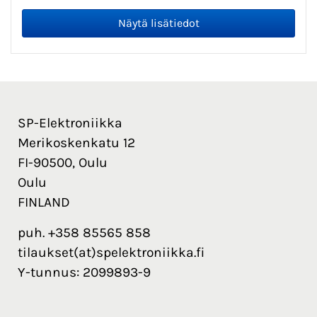
SP-Elektroniikka
Merikoskenkatu 12
FI-90500, Oulu
Oulu
FINLAND
puh. +358 85565 858
tilaukset(at)spelektroniikka.fi
Y-tunnus: 2099893-9