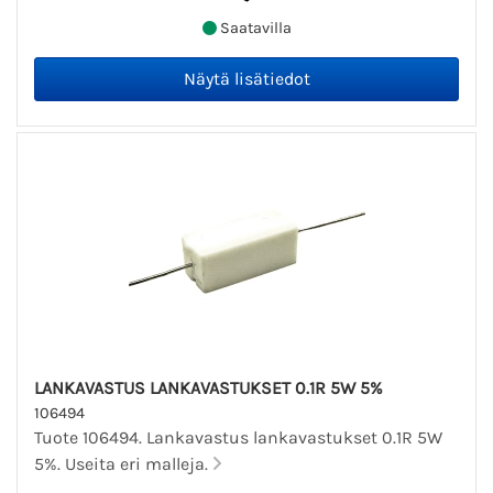
Saatavilla
LANKAVASTUS LANKAVASTUKSET 0.1R 5W 5%
106494
Tuote 106494. Lankavastus lankavastukset 0.1R 5W
5%. Useita eri malleja.