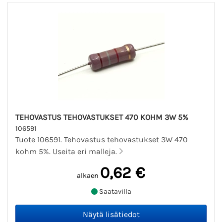
TEHOVASTUS TEHOVASTUKSET 470 KOHM 3W 5%
106591
Tuote 106591. Tehovastus tehovastukset 3W 470
kohm 5%. Useita eri malleja.
0,62 €
alkaen
Saatavilla