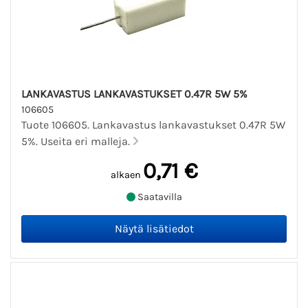
LANKAVASTUS LANKAVASTUKSET 0.47R 5W 5%
106605
Tuote 106605. Lankavastus lankavastukset 0.47R 5W
5%. Useita eri malleja.
0,71 €
alkaen
Saatavilla