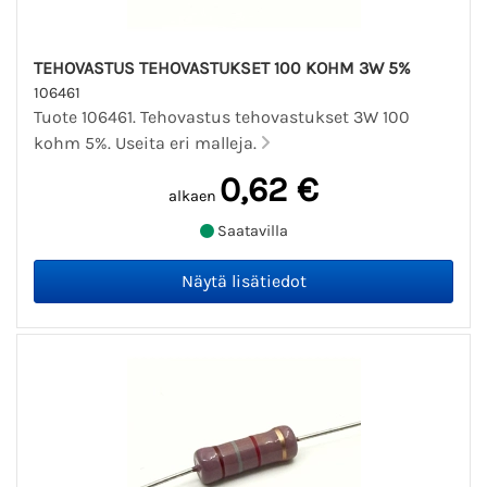
TEHOVASTUS TEHOVASTUKSET 100 KOHM 3W 5%
106461
Tuote 106461. Tehovastus tehovastukset 3W 100
kohm 5%. Useita eri malleja.
0,62 €
alkaen
Saatavilla