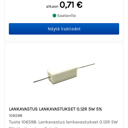
0,71 €
alkaen
Saatavilla
LANKAVASTUS LANKAVASTUKSET 0.12R 5W 5%
106598
Tuote 106598. Lankavastus lankavastukset 0.12R 5W