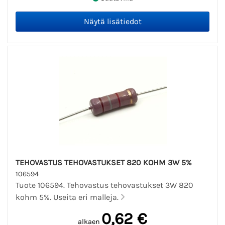
TEHOVASTUS TEHOVASTUKSET 820 KOHM 3W 5%
106594
Tuote 106594. Tehovastus tehovastukset 3W 820
kohm 5%. Useita eri malleja.
0,62 €
alkaen