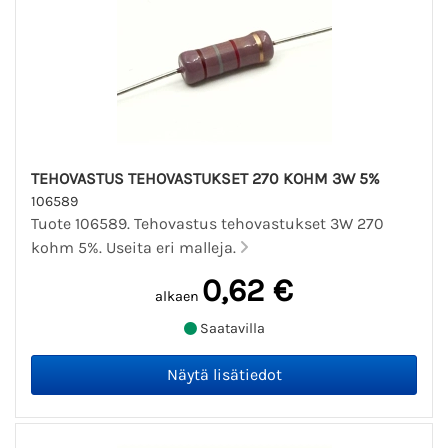
TEHOVASTUS TEHOVASTUKSET 270 KOHM 3W 5%
106589
Tuote 106589. Tehovastus tehovastukset 3W 270
kohm 5%. Useita eri malleja.
0,62 €
alkaen
Saatavilla