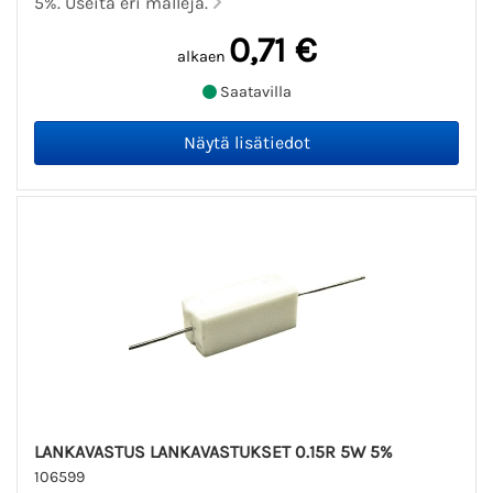
5%. Useita eri malleja.
0,71 €
alkaen
Saatavilla
LANKAVASTUS LANKAVASTUKSET 0.15R 5W 5%
106599