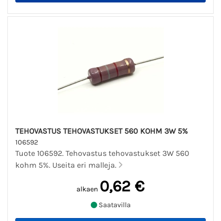
TEHOVASTUS TEHOVASTUKSET 560 KOHM 3W 5%
106592
Tuote 106592. Tehovastus tehovastukset 3W 560
kohm 5%. Useita eri malleja.
0,62 €
alkaen
Saatavilla