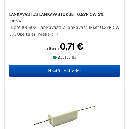
LANKAVASTUS LANKAVASTUKSET 0.27R 5W 5%
106602
Tuote 106602. Lankavastus lankavastukset 0.27R 5W
5%. Useita eri malleja.
0,71 €
alkaen
Saatavilla