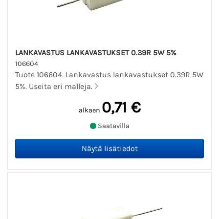
LANKAVASTUS LANKAVASTUKSET 0.39R 5W 5%
106604
Tuote 106604. Lankavastus lankavastukset 0.39R 5W
5%. Useita eri malleja.
0,71 €
alkaen
Saatavilla