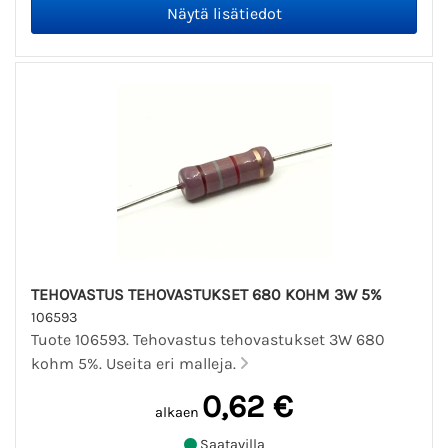
TEHOVASTUS TEHOVASTUKSET 680 KOHM 3W 5%
106593
Tuote 106593. Tehovastus tehovastukset 3W 680
kohm 5%. Useita eri malleja.
0,62 €
alkaen
Saatavilla