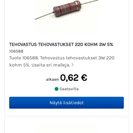
TEHOVASTUS TEHOVASTUKSET 220 KOHM 3W 5%
106588
Tuote 106588. Tehovastus tehovastukset 3W 220
kohm 5%. Useita eri malleja.
0,62 €
alkaen
Saatavilla