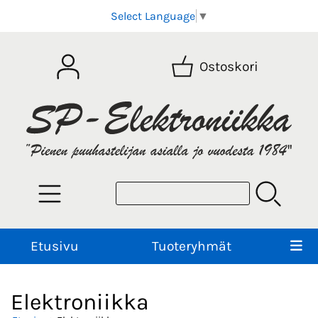
Select Language
▼
Ostoskori
Etusivu
Tuoteryhmät
Elektroniikka