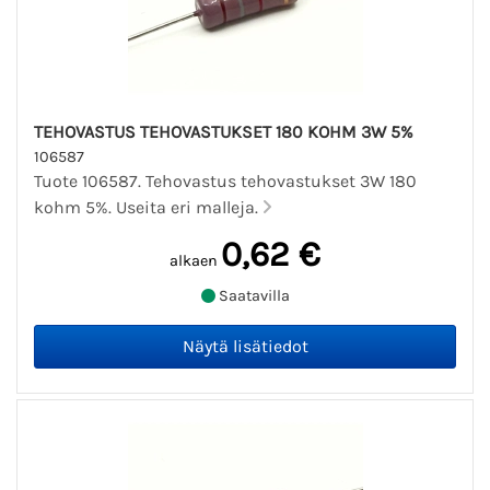
TEHOVASTUS TEHOVASTUKSET 180 KOHM 3W 5%
106587
Tuote 106587. Tehovastus tehovastukset 3W 180
kohm 5%. Useita eri malleja.
0,62 €
alkaen
Saatavilla