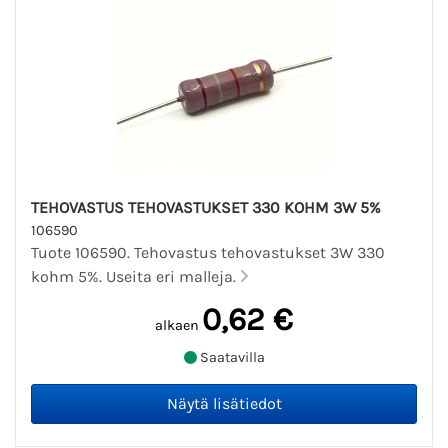
TEHOVASTUS TEHOVASTUKSET 330 KOHM 3W 5%
106590
Tuote 106590. Tehovastus tehovastukset 3W 330
kohm 5%. Useita eri malleja.
0,62 €
alkaen
Saatavilla