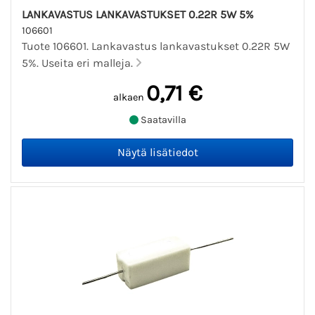
LANKAVASTUS LANKAVASTUKSET 0.22R 5W 5%
106601
Tuote 106601. Lankavastus lankavastukset 0.22R 5W
5%. Useita eri malleja.
0,71 €
alkaen
Saatavilla