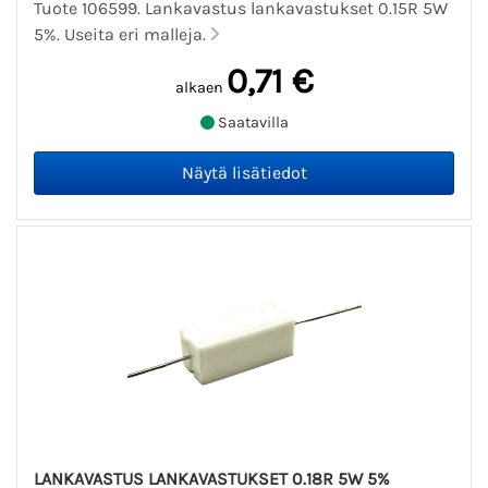
Tuote 106599. Lankavastus lankavastukset 0.15R 5W
5%. Useita eri malleja.
0,71 €
alkaen
Saatavilla
LANKAVASTUS LANKAVASTUKSET 0.18R 5W 5%