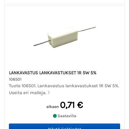
LANKAVASTUS LANKAVASTUKSET 1R 5W 5%
106501
Tuote 106501. Lankavastus lankavastukset 1R 5W 5%.
Useita eri malleja.
0,71 €
alkaen
Saatavilla