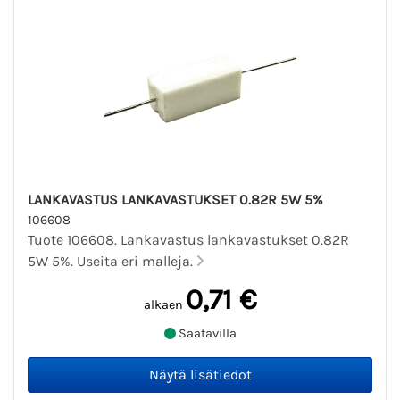
LANKAVASTUS LANKAVASTUKSET 0.82R 5W 5%
106608
Tuote 106608. Lankavastus lankavastukset 0.82R
5W 5%. Useita eri malleja.
0,71 €
alkaen
Saatavilla