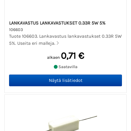
LANKAVASTUS LANKAVASTUKSET 0.33R 5W 5%
106603
Tuote 106603. Lankavastus lankavastukset 0.33R 5W
5%. Useita eri malleja.
0,71 €
alkaen
Saatavilla