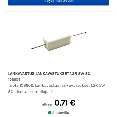
LANKAVASTUS LANKAVASTUKSET 1.2R 5W 5%
106609
Tuote 106609. Lankavastus lankavastukset 1.2R 5W
5%. Useita eri malleja.
0,71 €
alkaen
Saatavilla