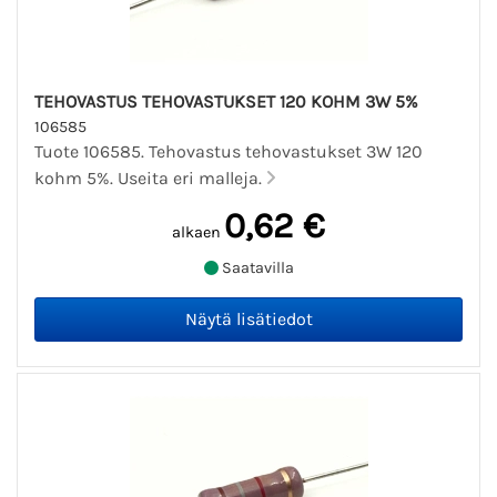
TEHOVASTUS TEHOVASTUKSET 120 KOHM 3W 5%
106585
Tuote 106585. Tehovastus tehovastukset 3W 120
kohm 5%. Useita eri malleja.
0,62 €
alkaen
Saatavilla