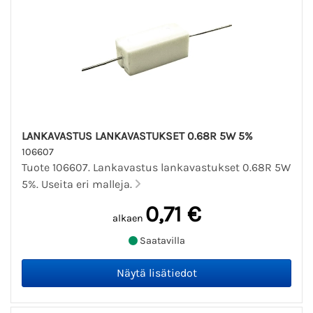
LANKAVASTUS LANKAVASTUKSET 0.68R 5W 5%
106607
Tuote 106607. Lankavastus lankavastukset 0.68R 5W
5%. Useita eri malleja.
0,71 €
alkaen
Saatavilla