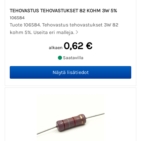
TEHOVASTUS TEHOVASTUKSET 82 KOHM 3W 5%
106584
Tuote 106584. Tehovastus tehovastukset 3W 82
kohm 5%. Useita eri malleja.
0,62 €
alkaen
Saatavilla