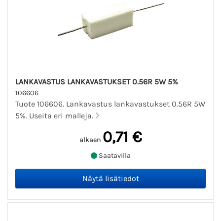
LANKAVASTUS LANKAVASTUKSET 0.56R 5W 5%
106606
Tuote 106606. Lankavastus lankavastukset 0.56R 5W
5%. Useita eri malleja.
0,71 €
alkaen
Saatavilla