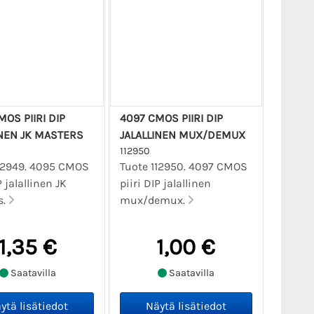
OS PIIRI DIP
4097 CMOS PIIRI DIP
INEN JK MASTERS
JALALLINEN MUX/DEMUX
112950
12949. 4095 CMOS
Tuote 112950. 4097 CMOS
P jalallinen JK
piiri DIP jalallinen
s.
mux/demux.
1,35 €
1,00 €
Saatavilla
Saatavilla