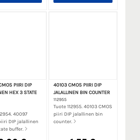
MOS PIIRI DIP
40103 CMOS PIIRI DIP
NEN HEX 3 STATE
JALALLINEN BIN COUNTER
112955
Tuote 112955. 40103 CMOS
12954. 40097
piiri DIP jalallinen bin
iri DIP jalallinen
counter.
tate buffer.