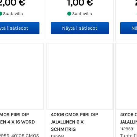
2,00 €
1,00 €
Saatavilla
Saatavilla
MOS PIIRI DIP
40106 CMOS PIIRI DIP
40109 C
NEN 4 X 16 WORD
JALALLINEN 6 X
JALALLI
SCHMITRIG
112959
12956. 40105 CMOS
Tuote 1
112958