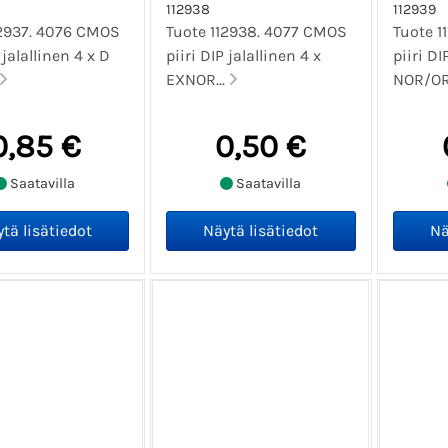
112938
112939
12937. 4076 CMOS
Tuote 112938. 4077 CMOS
Tuote 1
 jalallinen 4 x D
piiri DIP jalallinen 4 x
piiri DI
EXNOR...
NOR/O
0,85 €
0,50 €
Saatavilla
Saatavilla