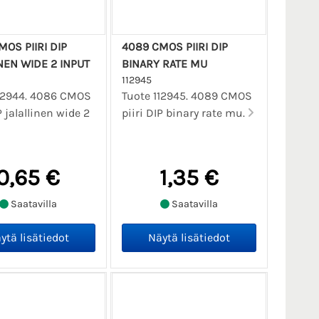
OS PIIRI DIP
4089 CMOS PIIRI DIP
NEN WIDE 2 INPUT
BINARY RATE MU
112945
112944. 4086 CMOS
Tuote 112945. 4089 CMOS
P jalallinen wide 2
piiri DIP binary rate mu.
0,65 €
1,35 €
Saatavilla
Saatavilla