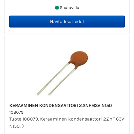
Saatavilla
KERAAMINEN KONDENSAATTORI 2.2NF 63V N150
108079
Tuote 108079. Keraaminen kondensaattori 2.2nF 63V
N150.