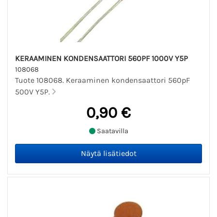
KERAAMINEN KONDENSAATTORI 560PF 1000V Y5P
108068
Tuote 108068. Keraaminen kondensaattori 560pF
500V Y5P.
0,90 €
Saatavilla