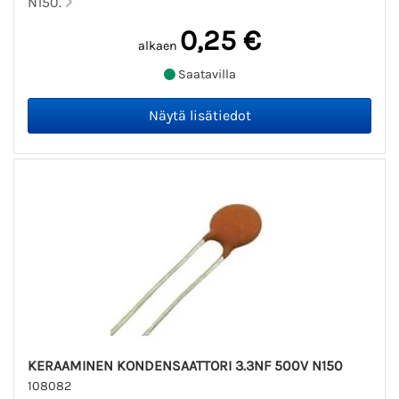
N150.
0,25 €
alkaen
Saatavilla
KERAAMINEN KONDENSAATTORI 3.3NF 500V N150
108082