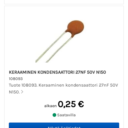
KERAAMINEN KONDENSAATTORI 27NF 50V N150
108093
Tuote 108093. Keraaminen kondensaattori 27nF 50V
N150.
0,25 €
alkaen
Saatavilla