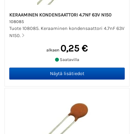
KERAAMINEN KONDENSAATTORI 4.7NF 63V N150
108085
Tuote 108085. Keraaminen kondensaattori 4.7nF 63V
N150.
0,25 €
alkaen
Saatavilla