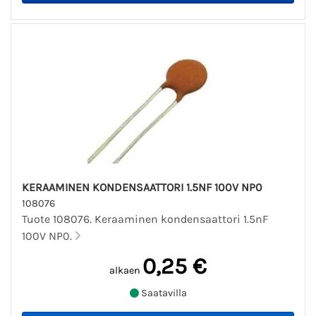
KERAAMINEN KONDENSAATTORI 1.5NF 100V NP0
108076
Tuote 108076. Keraaminen kondensaattori 1.5nF
100V NP0.
0,25 €
alkaen
Saatavilla