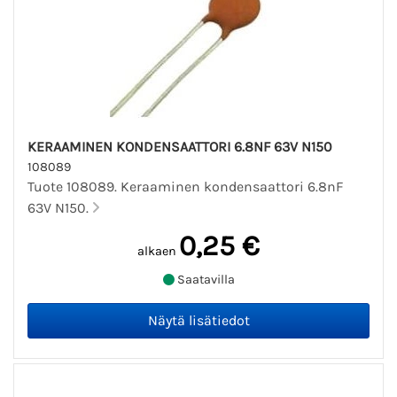
KERAAMINEN KONDENSAATTORI 6.8NF 63V N150
108089
Tuote 108089. Keraaminen kondensaattori 6.8nF
63V N150.
0,25 €
alkaen
Saatavilla