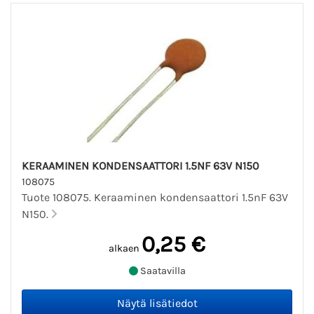
KERAAMINEN KONDENSAATTORI 1.5NF 63V N150
108075
Tuote 108075. Keraaminen kondensaattori 1.5nF 63V
N150.
0,25 €
alkaen
Saatavilla