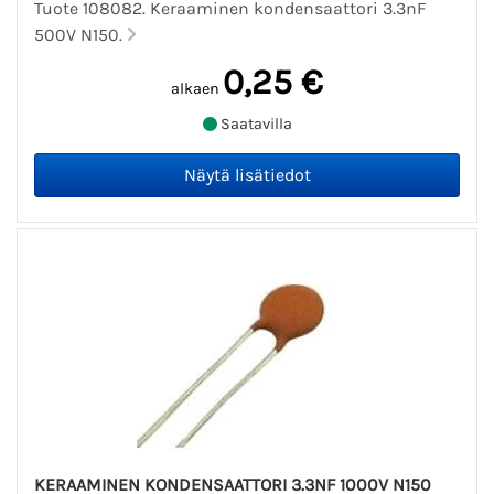
Tuote 108082. Keraaminen kondensaattori 3.3nF
500V N150.
0,25 €
alkaen
Saatavilla
KERAAMINEN KONDENSAATTORI 3.3NF 1000V N150