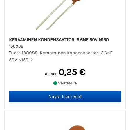
KERAAMINEN KONDENSAATTORI 5.6NF 50V N150
108088
Tuote 108088. Keraaminen kondensaattori 5.6nF
50V N150.
0,25 €
alkaen
Saatavilla