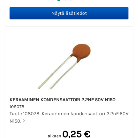
KERAAMINEN KONDENSAATTORI 2.2NF 50V N150
108078
Tuote 108078. Keraaminen kondensaattori 2.2nF 50V
N150.
0,25 €
alkaen