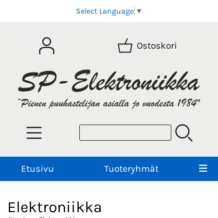
Select Language
▼
Ostoskori
Etusivu
Tuoteryhmät
Elektroniikka