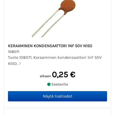
KERAAMINEN KONDENSAATTORI 1NF 50V N150
108071
Tuote 108071. Keraaminen kondensaattori 1nF 50V
N150.
0,25 €
alkaen
Saatavilla