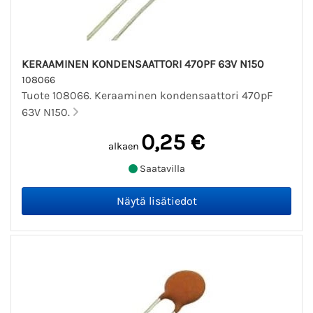
KERAAMINEN KONDENSAATTORI 470PF 63V N150
108066
Tuote 108066. Keraaminen kondensaattori 470pF
63V N150.
0,25 €
alkaen
Saatavilla