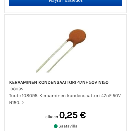
KERAAMINEN KONDENSAATTORI 47NF 50V N150
108095
Tuote 108095. Keraaminen kondensaattori 47nF 50V
N150.
0,25 €
alkaen
Saatavilla