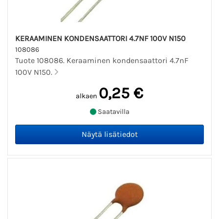
KERAAMINEN KONDENSAATTORI 4.7NF 100V N150
108086
Tuote 108086. Keraaminen kondensaattori 4.7nF
100V N150.
0,25 €
alkaen
Saatavilla