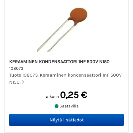
KERAAMINEN KONDENSAATTORI 1NF 500V N150
108073
Tuote 108073. Keraaminen kondensaattori 1nF 500V
N150.
0,25 €
alkaen
Saatavilla