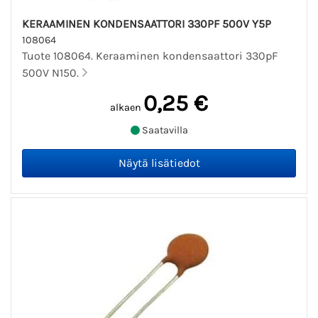
KERAAMINEN KONDENSAATTORI 330PF 500V Y5P
108064
Tuote 108064. Keraaminen kondensaattori 330pF
500V N150.
0,25 €
alkaen
Saatavilla