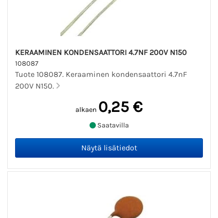
KERAAMINEN KONDENSAATTORI 4.7NF 200V N150
108087
Tuote 108087. Keraaminen kondensaattori 4.7nF
200V N150.
0,25 €
alkaen
Saatavilla