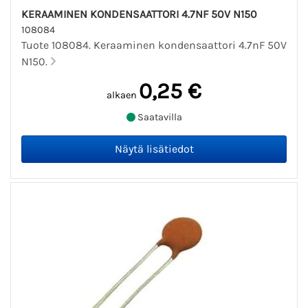
KERAAMINEN KONDENSAATTORI 4.7NF 50V N150
108084
Tuote 108084. Keraaminen kondensaattori 4.7nF 50V
N150.
0,25 €
alkaen
Saatavilla