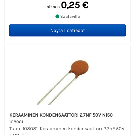
0,25 €
alkaen
Saatavilla
KERAAMINEN KONDENSAATTORI 2.7NF 50V N150
108081
Tuote 108081. Keraaminen kondensaattori 2.7nF 50V