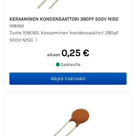
KERAAMINEN KONDENSAATTORI 390PF 500V N150
108065
Tuote 108065. Keraaminen kondensaattori 390pF
500V N150.
0,25 €
alkaen
Saatavilla