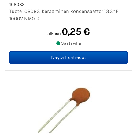
108083
Tuote 108083. Keraaminen kondensaattori 3.3nF
1000V N150.
0,25 €
alkaen
Saatavilla