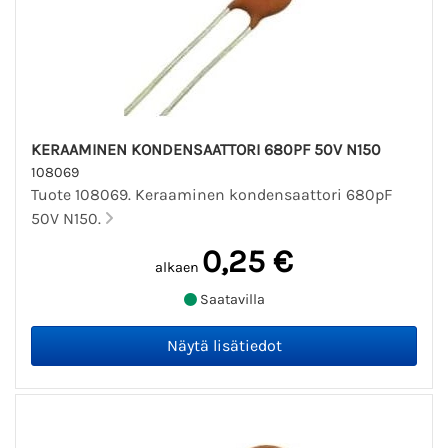
KERAAMINEN KONDENSAATTORI 680PF 50V N150
108069
Tuote 108069. Keraaminen kondensaattori 680pF
50V N150.
0,25 €
alkaen
Saatavilla