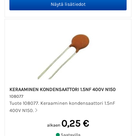
KERAAMINEN KONDENSAATTORI 1.5NF 400V N150
108077
Tuote 108077. Keraaminen kondensaattori 1.5nF
400V N150.
0,25 €
alkaen
Saatavilla