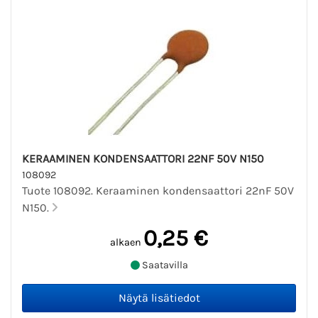
KERAAMINEN KONDENSAATTORI 22NF 50V N150
108092
Tuote 108092. Keraaminen kondensaattori 22nF 50V
N150.
0,25 €
alkaen
Saatavilla