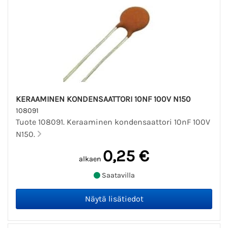
KERAAMINEN KONDENSAATTORI 10NF 100V N150
108091
Tuote 108091. Keraaminen kondensaattori 10nF 100V
N150.
0,25 €
alkaen
Saatavilla