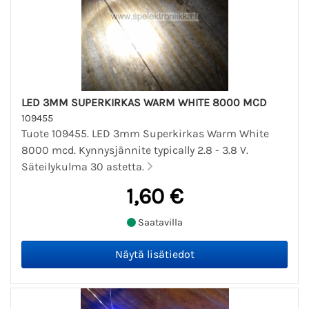
LED 3MM SUPERKIRKAS WARM WHITE 8000 MCD
109455
Tuote 109455. LED 3mm Superkirkas Warm White
8000 mcd. Kynnysjännite typically 2.8 - 3.8 V.
Säteilykulma 30 astetta.
1,60 €
Saatavilla