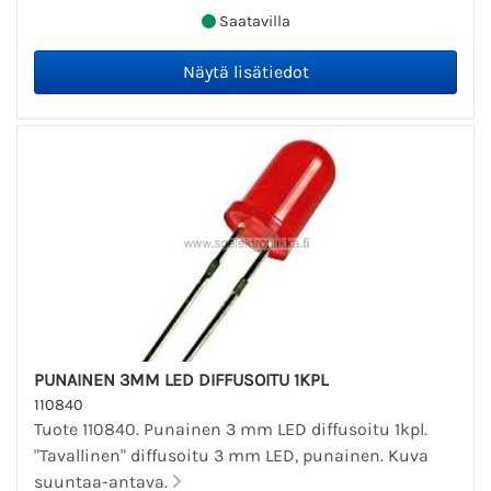
Saatavilla
PUNAINEN 3MM LED DIFFUSOITU 1KPL
110840
Tuote 110840. Punainen 3 mm LED diffusoitu 1kpl.
"Tavallinen" diffusoitu 3 mm LED, punainen. Kuva
suuntaa-antava.