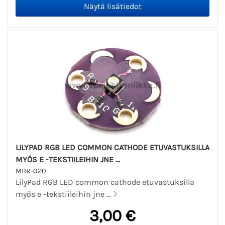
LILYPAD RGB LED COMMON CATHODE ETUVASTUKSILLA
MYÖS E -TEKSTIILEIHIN JNE ...
MBR-020
LilyPad RGB LED common cathode etuvastuksilla
myös e -tekstiileihin jne ...
3,00 €