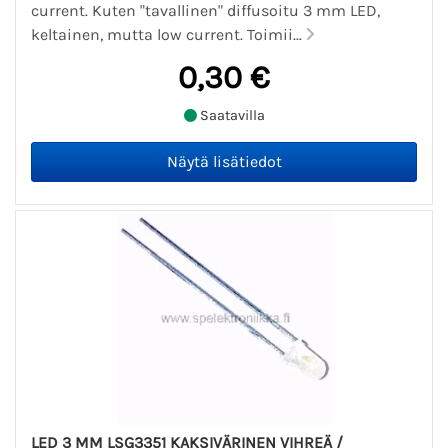
current. Kuten "tavallinen" diffusoitu 3 mm LED,
keltainen, mutta low current. Toimii...
0,30 €
Saatavilla
LED 3 MM LSG3351 KAKSIVÄRINEN VIHREÄ /