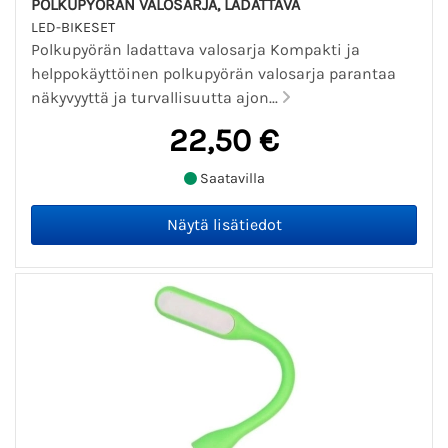
POLKUPYÖRÄN VALOSARJA, LADATTAVA
LED-BIKESET
Polkupyörän ladattava valosarja Kompakti ja
helppokäyttöinen polkupyörän valosarja parantaa
näkyvyyttä ja turvallisuutta ajon...
22,50 €
Saatavilla