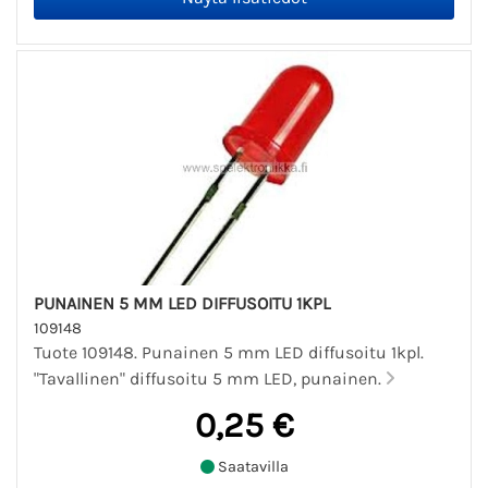
PUNAINEN 5 MM LED DIFFUSOITU 1KPL
109148
Tuote 109148. Punainen 5 mm LED diffusoitu 1kpl.
"Tavallinen" diffusoitu 5 mm LED, punainen.
0,25 €
Saatavilla