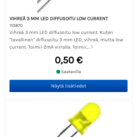
VIHREÄ 3 MM LED DIFFUSOITU LOW CURRENT
110870
Vihreä 3 mm LED diffusoitu low current. Kuten
"tavallinen" diffusoitu 3 mm LED, vihreä, mutta low
current. Toimii 2mA virralla. Toimii...
0,50 €
Saatavilla