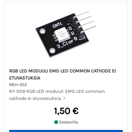
RGB LED MODUULI SMD LED COMMON CATHODE EI
ETUVASTUKSIA
MEH-202
KY-009 RGB LED moduuli SMD LED common
cathode ei etuvastuksia.
1,50 €
Saatavilla