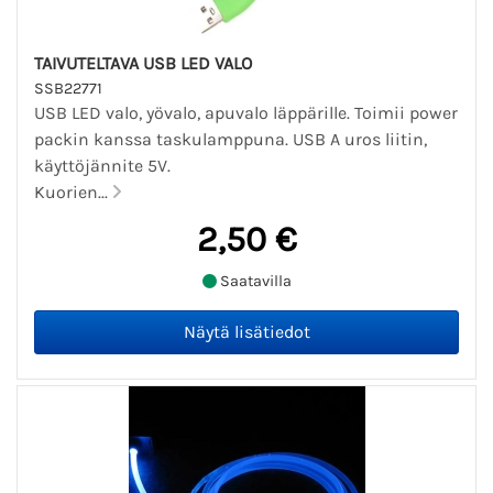
TAIVUTELTAVA USB LED VALO
SSB22771
USB LED valo, yövalo, apuvalo läppärille. Toimii power
packin kanssa taskulamppuna. USB A uros liitin,
käyttöjännite 5V.
Kuorien...
2,50 €
Saatavilla