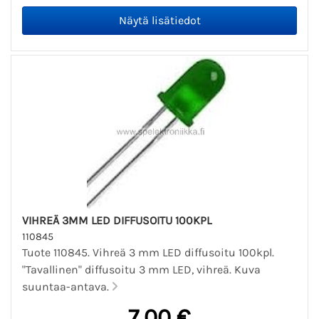
VIHREÄ 3MM LED DIFFUSOITU 100KPL
110845
Tuote 110845. Vihreä 3 mm LED diffusoitu 100kpl.
"Tavallinen" diffusoitu 3 mm LED, vihreä. Kuva
suuntaa-antava.
7,00 €