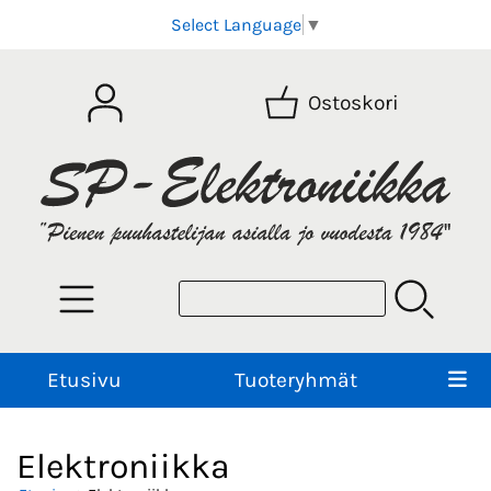
Select Language
▼
Ostoskori
Etusivu
Tuoteryhmät
Elektroniikka