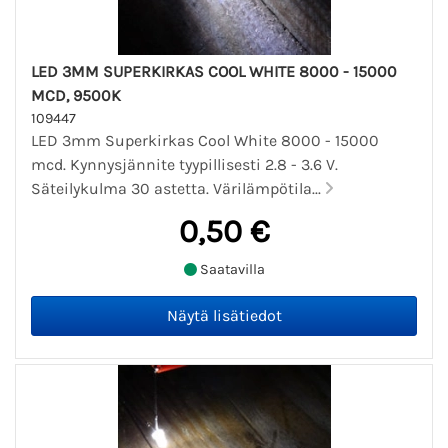
LED 3MM SUPERKIRKAS COOL WHITE 8000 - 15000
MCD, 9500K
109447
LED 3mm Superkirkas Cool White 8000 - 15000
mcd. Kynnysjännite tyypillisesti 2.8 - 3.6 V.
Säteilykulma 30 astetta. Värilämpötila...
0,50 €
Saatavilla