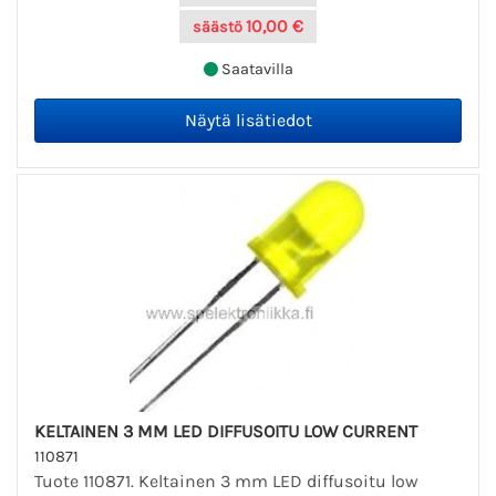
10,00 €
säästö
Saatavilla
KELTAINEN 3 MM LED DIFFUSOITU LOW CURRENT
110871
Tuote 110871. Keltainen 3 mm LED diffusoitu low