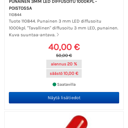
PUNAINEN 3MM LED DIFFUSOITU 1000KPL -
POISTOSSA
110844
Tuote 110844. Punainen 3 mm LED diffusoitu
1000kpl. "Tavallinen" diffusoitu 3 mm LED, punainen.
Kuva suuntaa-antava.
40,00 €
50,00 €
20 %
alennus
10,00 €
säästö
Saatavilla