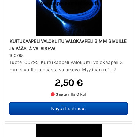
KUITUKAAPELI VALOKUITU VALOKAAPELI 3 MM SIVUILLE
JA PÄÄSTÄ VALAISEVA
100795
Tuote 100795. Kuitukaapeli valokuitu valokaapeli 3
mm sivuille ja päästä valaiseva. Myydään n. 1...
2,50 €
Saatavilla 0 kpl