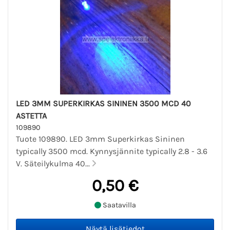
LED 3MM SUPERKIRKAS SININEN 3500 MCD 40
ASTETTA
109890
Tuote 109890. LED 3mm Superkirkas Sininen
typically 3500 mcd. Kynnysjännite typically 2.8 - 3.6
V. Säteilykulma 40...
0,50 €
Saatavilla