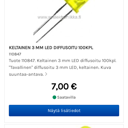
KELTAINEN 3 MM LED DIFFUSOITU 100KPL
110847
Tuote 110847. Keltainen 3 mm LED diffusoitu 100kpl.
"Tavallinen" diffusoitu 3 mm LED, keltainen. Kuva
suuntaa-antava.
7,00 €
Saatavilla