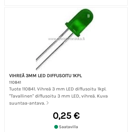
VIHREÄ 3MM LED DIFFUSOITU 1KPL
110841
Tuote 110841. Vihreä 3 mm LED diffusoitu 1kpl.
"Tavallinen" diffusoitu 3 mm LED, vihreä. Kuva
suuntaa-antava.
0,25 €
Saatavilla