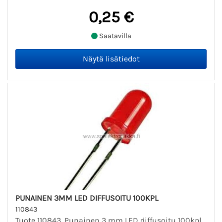
0,25 €
Saatavilla
PUNAINEN 3MM LED DIFFUSOITU 100KPL
110843
Tuote 110843. Punainen 3 mm LED diffusoitu 100kpl.