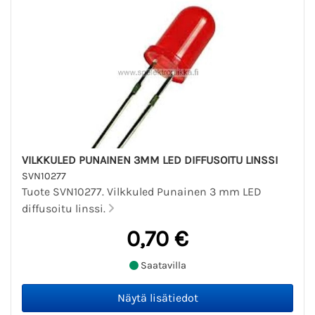
VILKKULED PUNAINEN 3MM LED DIFFUSOITU LINSSI
SVN10277
Tuote SVN10277. Vilkkuled Punainen 3 mm LED
diffusoitu linssi.
0,70 €
Saatavilla