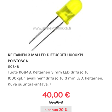
KELTAINEN 3 MM LED DIFFUSOITU 1000KPL -
POISTOSSA
110848
Tuote 110848. Keltainen 3 mm LED diffusoitu
1000kpl. "Tavallinen" diffusoitu 3 mm LED, keltainen.
Kuva suuntaa-antava.
40,00 €
50,00 €
20 %
alennus