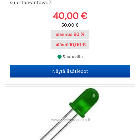
suuntaa-antava.
40,00 €
50,00 €
20 %
alennus
10,00 €
säästö
Saatavilla