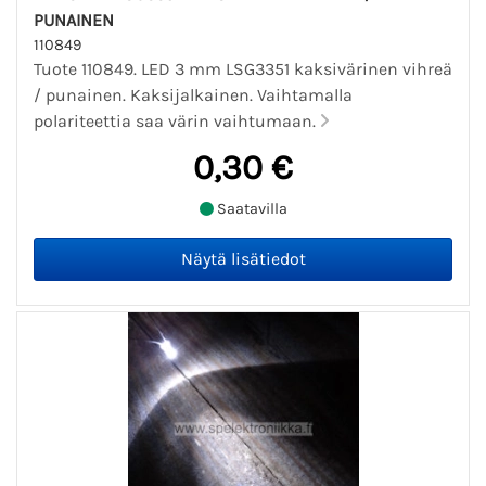
PUNAINEN
110849
Tuote 110849. LED 3 mm LSG3351 kaksivärinen vihreä
/ punainen. Kaksijalkainen. Vaihtamalla
polariteettia saa värin vaihtumaan.
0,30 €
Saatavilla