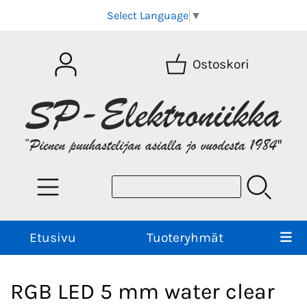
Select Language
▼
Ostoskori
Etusivu
Tuoteryhmät
RGB LED 5 mm water clear