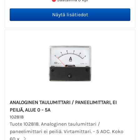
ANALOGINEN TAULUMITTARI / PANEELIMITTARI, EI
PEILIÄ, ALUE 0 - 5A
102818
Tuote 102818. Analoginen taulumittari /
paneelimittari ei peiliä. Virtamittari. - 5 ADC. Koko
60 x...