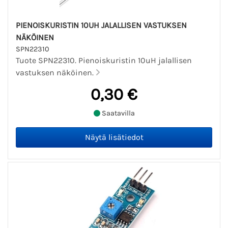
PIENOISKURISTIN 10UH JALALLISEN VASTUKSEN
NÄKÖINEN
SPN22310
Tuote SPN22310. Pienoiskuristin 10uH jalallisen
vastuksen näköinen.
0,30 €
Saatavilla