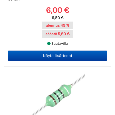
6,00 €
11,80 €
49 %
alennus
5,80 €
säästö
Saatavilla