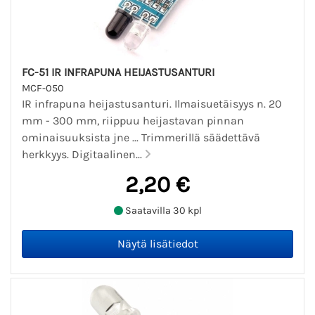
FC-51 IR INFRAPUNA HEIJASTUSANTURI
MCF-050
IR infrapuna heijastusanturi. Ilmaisuetäisyys n. 20
mm - 300 mm, riippuu heijastavan pinnan
ominaisuuksista jne ... Trimmerillä säädettävä
herkkyys. Digitaalinen...
2,20 €
Saatavilla 30 kpl