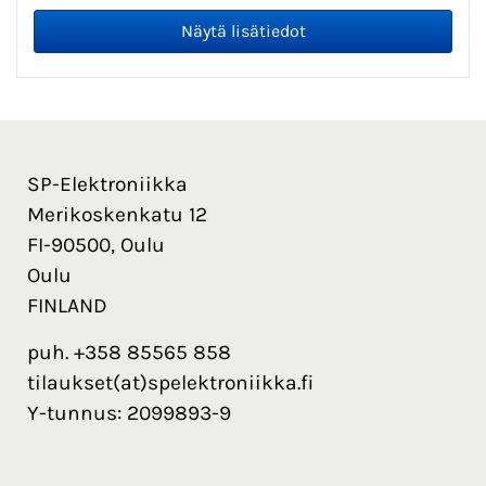
SP-Elektroniikka
Merikoskenkatu 12
FI-90500, Oulu
Oulu
FINLAND
puh. +358 85565 858
tilaukset(at)spelektroniikka.fi
Y-tunnus: 2099893-9