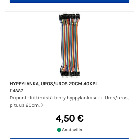
HYPPYLANKA, UROS/UROS 20CM 40KPL
114882
Dupont -liittimistä tehty hyppylankasetti. Uros/uros,
pituus 20cm.
4,50 €
Saatavilla