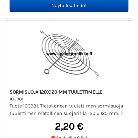
SORMISUOJA 120X120 MM TUULETTIMELLE
103981
Tuote 103981. Tietokoneen tuulettimen sormisuoja
tuulettimen metallinen suojaritilä 120 x 120 mm.
2,20 €
Saatavilla 0 kpl