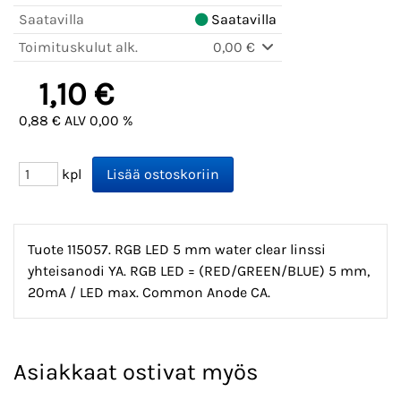
Saatavilla
Saatavilla
Toimituskulut alk.
0,00 €
1,10 €
0,88 € ALV 0,00 %
kpl
Tuote 115057. RGB LED 5 mm water clear linssi
yhteisanodi YA. RGB LED = (RED/GREEN/BLUE) 5 mm,
20mA / LED max. Common Anode CA.
Asiakkaat ostivat myös