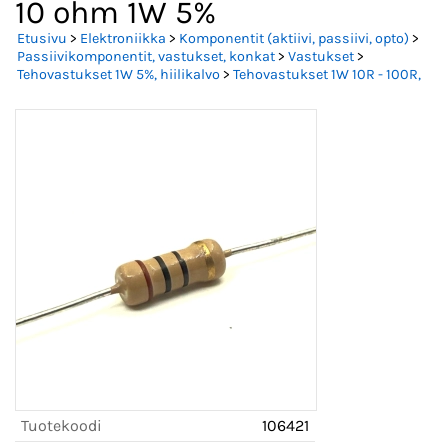
10 ohm 1W 5%
Etusivu
>
Elektroniikka
>
Komponentit (aktiivi, passiivi, opto)
>
Passiivikomponentit, vastukset, konkat
>
Vastukset
>
Tehovastukset 1W 5%, hiilikalvo
>
Tehovastukset 1W 10R - 100R,
Tuotekoodi
106421