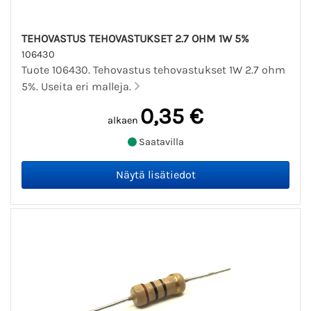
TEHOVASTUS TEHOVASTUKSET 2.7 OHM 1W 5%
106430
Tuote 106430. Tehovastus tehovastukset 1W 2.7 ohm
5%. Useita eri malleja.
0,35 €
alkaen
Saatavilla