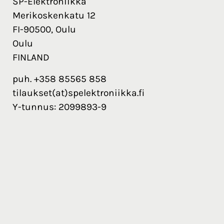
SP-Elektroniikka
Merikoskenkatu 12
FI-90500, Oulu
Oulu
FINLAND
puh. +358 85565 858
tilaukset(at)spelektroniikka.fi
Y-tunnus: 2099893-9