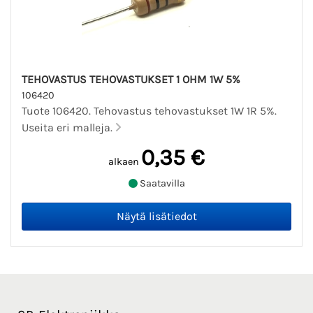
TEHOVASTUS TEHOVASTUKSET 1 OHM 1W 5%
106420
Tuote 106420. Tehovastus tehovastukset 1W 1R 5%.
Useita eri malleja.
0,35 €
alkaen
Saatavilla