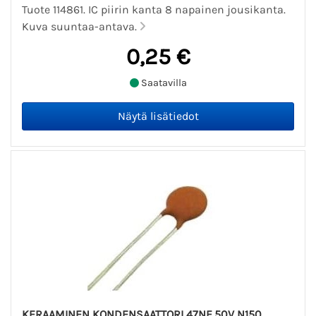
Tuote 114861. IC piirin kanta 8 napainen jousikanta.
Kuva suuntaa-antava.
0,25 €
Saatavilla
KERAAMINEN KONDENSAATTORI 47NF 50V N150