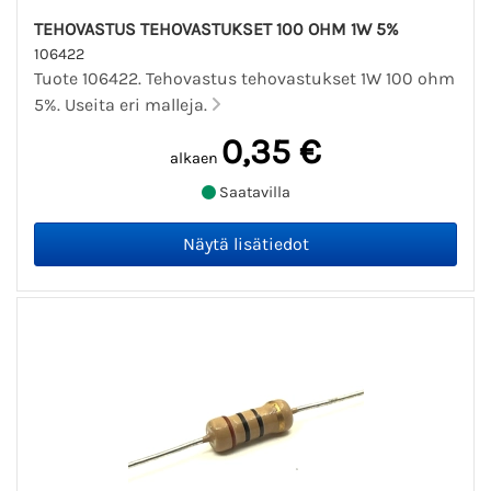
TEHOVASTUS TEHOVASTUKSET 100 OHM 1W 5%
106422
Tuote 106422. Tehovastus tehovastukset 1W 100 ohm
5%. Useita eri malleja.
0,35 €
alkaen
Saatavilla