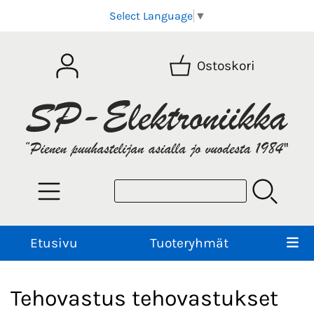
Select Language
▼
Ostoskori
Etusivu
Tuoteryhmät
Tehovastus tehovastukset