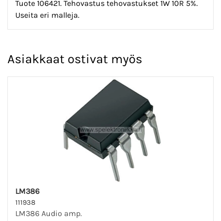
Tuote 106421. Tehovastus tehovastukset 1W 10R 5%.
Useita eri malleja.
Asiakkaat ostivat myös
LM386
111938
LM386 Audio amp.