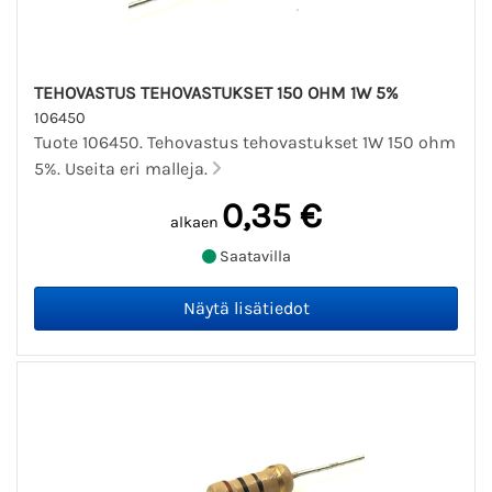
TEHOVASTUS TEHOVASTUKSET 150 OHM 1W 5%
106450
Tuote 106450. Tehovastus tehovastukset 1W 150 ohm
5%. Useita eri malleja.
0,35 €
alkaen
Saatavilla