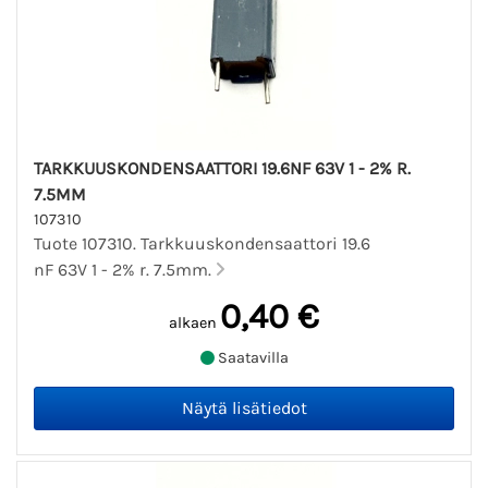
TARKKUUSKONDENSAATTORI 19.6NF 63V 1 - 2% R.
7.5MM
107310
Tuote 107310. Tarkkuuskondensaattori 19.6
nF 63V 1 - 2% r. 7.5mm.
0,40 €
alkaen
Saatavilla