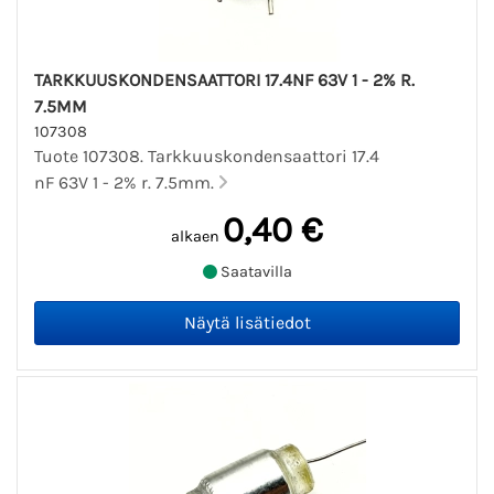
TARKKUUSKONDENSAATTORI 17.4NF 63V 1 - 2% R.
7.5MM
107308
Tuote 107308. Tarkkuuskondensaattori 17.4
nF 63V 1 - 2% r. 7.5mm.
0,40 €
alkaen
Saatavilla