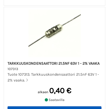
TARKKUUSKONDENSAATTORI 21.5NF 63V 1 - 2% VAAKA
107313
Tuote 107313. Tarkkuuskondensaattori 21.5nF 63V 1 -
2% vaaka.
0,40 €
alkaen
Saatavilla