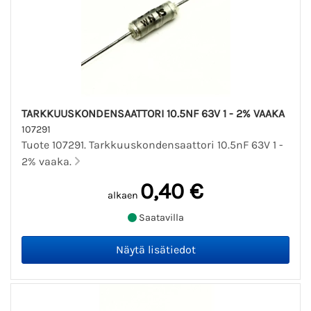
TARKKUUSKONDENSAATTORI 10.5NF 63V 1 - 2% VAAKA
107291
Tuote 107291. Tarkkuuskondensaattori 10.5nF 63V 1 -
2% vaaka.
0,40 €
alkaen
Saatavilla