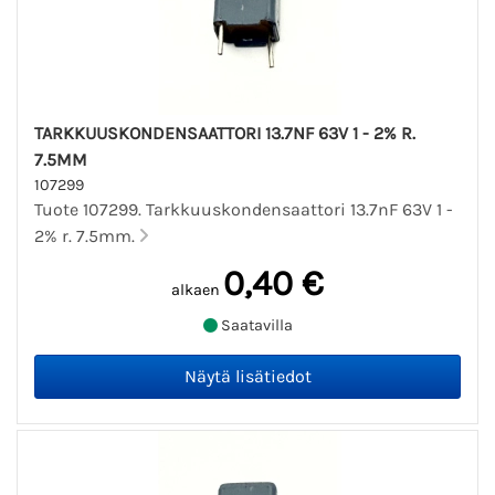
TARKKUUSKONDENSAATTORI 13.7NF 63V 1 - 2% R.
7.5MM
107299
Tuote 107299. Tarkkuuskondensaattori 13.7nF 63V 1 -
2% r. 7.5mm.
0,40 €
alkaen
Saatavilla