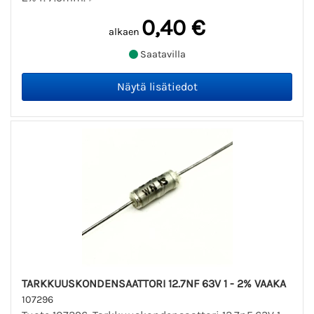
0,40 €
alkaen
Saatavilla
TARKKUUSKONDENSAATTORI 12.7NF 63V 1 - 2% VAAKA
107296