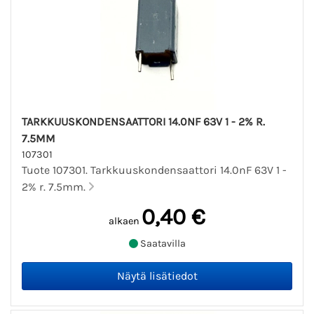
TARKKUUSKONDENSAATTORI 14.0NF 63V 1 - 2% R.
7.5MM
107301
Tuote 107301. Tarkkuuskondensaattori 14.0nF 63V 1 -
2% r. 7.5mm.
0,40 €
alkaen
Saatavilla