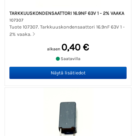
TARKKUUSKONDENSAATTORI 16.9NF 63V 1 - 2% VAAKA
107307
Tuote 107307. Tarkkuuskondensaattori 16.9nF 63V 1 -
2% vaaka.
0,40 €
alkaen
Saatavilla