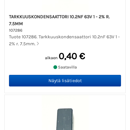
TARKKUUSKONDENSAATTORI 10.2NF 63V 1 - 2% R.
7.5MM
107286
Tuote 107286. Tarkkuuskondensaattori 10.2nF 63V 1 -
2% r. 7.5mm.
0,40 €
alkaen
Saatavilla