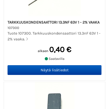
TARKKUUSKONDENSAATTORI 13.3NF 63V 1 - 2% VAAKA
107300
Tuote 107300. Tarkkuuskondensaattori 13.3nF 63V 1 -
2% vaaka.
0,40 €
alkaen
Saatavilla