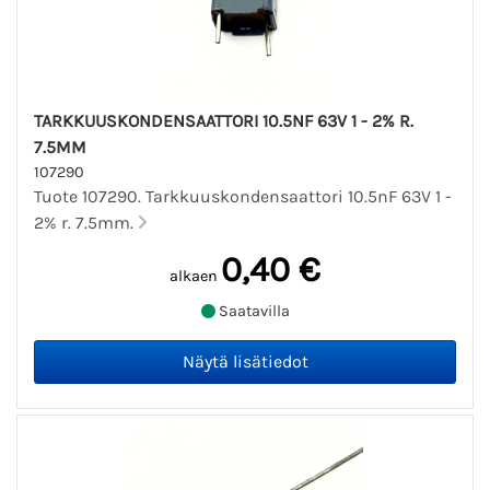
TARKKUUSKONDENSAATTORI 10.5NF 63V 1 - 2% R.
7.5MM
107290
Tuote 107290. Tarkkuuskondensaattori 10.5nF 63V 1 -
2% r. 7.5mm.
0,40 €
alkaen
Saatavilla