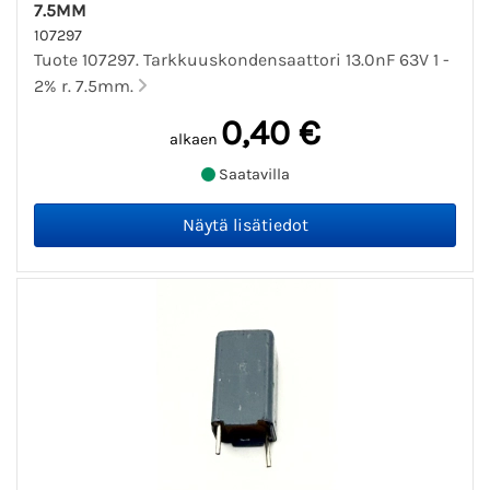
7.5MM
107297
Tuote 107297. Tarkkuuskondensaattori 13.0nF 63V 1 -
2% r. 7.5mm.
0,40 €
alkaen
Saatavilla