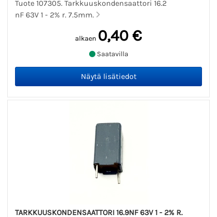
Tuote 107305. Tarkkuuskondensaattori 16.2
nF 63V 1 - 2% r. 7.5mm.
0,40 €
alkaen
Saatavilla
TARKKUUSKONDENSAATTORI 16.9NF 63V 1 - 2% R.