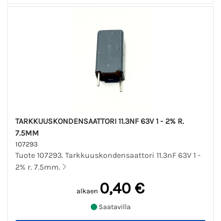
TARKKUUSKONDENSAATTORI 11.3NF 63V 1 - 2% R.
7.5MM
107293
Tuote 107293. Tarkkuuskondensaattori 11.3nF 63V 1 -
2% r. 7.5mm.
0,40 €
alkaen
Saatavilla