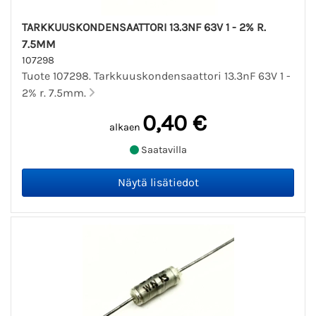
TARKKUUSKONDENSAATTORI 13.3NF 63V 1 - 2% R.
7.5MM
107298
Tuote 107298. Tarkkuuskondensaattori 13.3nF 63V 1 -
2% r. 7.5mm.
0,40 €
alkaen
Saatavilla