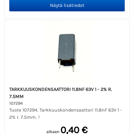
TARKKUUSKONDENSAATTORI 11.8NF 63V 1 - 2% R.
7.5MM
107294
Tuote 107294. Tarkkuuskondensaattori 11.8nF 63V 1 -
2% r. 7.5mm.
0,40 €
alkaen