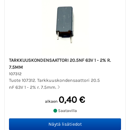
TARKKUUSKONDENSAATTORI 20.5NF 63V 1 - 2% R.
7.5MM
107312
Tuote 107312. Tarkkuuskondensaattori 20.5
nF 63V 1 - 2% r. 7.5mm.
0,40 €
alkaen
Saatavilla