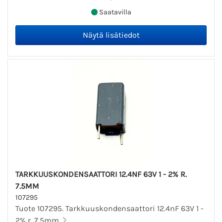
Saatavilla
TARKKUUSKONDENSAATTORI 12.4NF 63V 1 - 2% R.
7.5MM
107295
Tuote 107295. Tarkkuuskondensaattori 12.4nF 63V 1 -
2% r. 7.5mm.