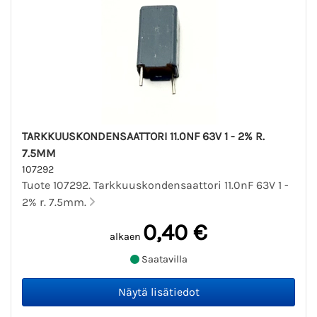
TARKKUUSKONDENSAATTORI 11.0NF 63V 1 - 2% R.
7.5MM
107292
Tuote 107292. Tarkkuuskondensaattori 11.0nF 63V 1 -
2% r. 7.5mm.
0,40 €
alkaen
Saatavilla