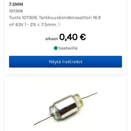
7.5MM
107306
Tuote 107306. Tarkkuuskondensaattori 16.9
nF 63V 1 - 2% r. 7.5mm.
0,40 €
alkaen
Saatavilla