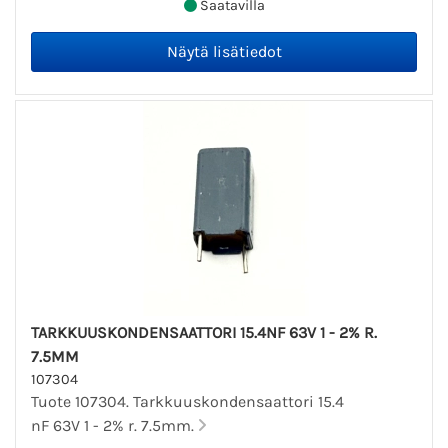
Saatavilla
TARKKUUSKONDENSAATTORI 15.4NF 63V 1 - 2% R.
7.5MM
107304
Tuote 107304. Tarkkuuskondensaattori 15.4
nF 63V 1 - 2% r. 7.5mm.