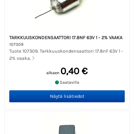
TARKKUUSKONDENSAATTORI 17.8NF 63V 1 - 2% VAAKA
107309
Tuote 107309. Tarkkuuskondensaattori 17.8nF 63V 1 -
2% vaaka.
0,40 €
alkaen
Saatavilla