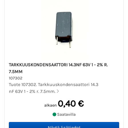
TARKKUUSKONDENSAATTORI 14.3NF 63V 1 - 2% R.
7.5MM
107302
Tuote 107302. Tarkkuuskondensaattori 14.3
nF 63V 1 - 2% r. 7.5mm.
0,40 €
alkaen
Saatavilla