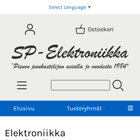
Select Language
▼
Ostoskori
Etusivu
Tuoteryhmät
Elektroniikka