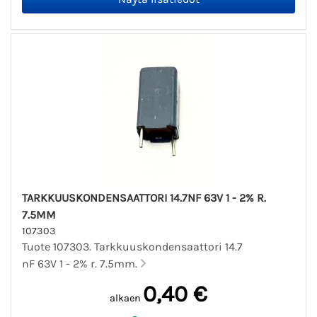
TARKKUUSKONDENSAATTORI 14.7NF 63V 1 - 2% R.
7.5MM
107303
Tuote 107303. Tarkkuuskondensaattori 14.7
nF 63V 1 - 2% r. 7.5mm.
0,40 €
alkaen