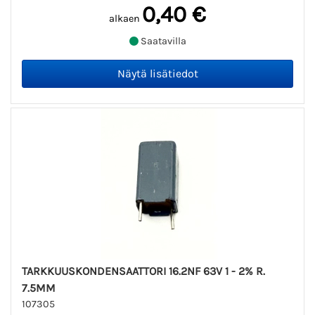
0,40 €
alkaen
Saatavilla
TARKKUUSKONDENSAATTORI 16.2NF 63V 1 - 2% R.
7.5MM
107305