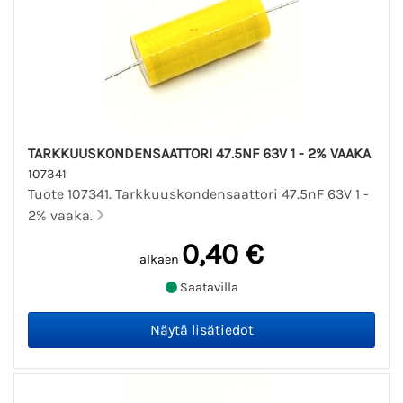
TARKKUUSKONDENSAATTORI 47.5NF 63V 1 - 2% VAAKA
107341
Tuote 107341. Tarkkuuskondensaattori 47.5nF 63V 1 -
2% vaaka.
0,40 €
alkaen
Saatavilla