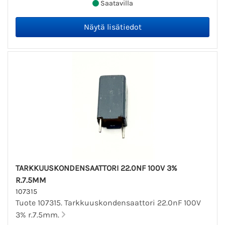
Saatavilla
TARKKUUSKONDENSAATTORI 22.0NF 100V 3%
R.7.5MM
107315
Tuote 107315. Tarkkuuskondensaattori 22.0nF 100V
3% r.7.5mm.