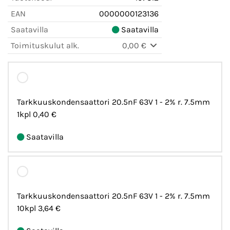
EAN
0000000123136
Saatavilla
Saatavilla
Toimituskulut alk.
0,00 €
Tarkkuuskondensaattori 20.5nF 63V 1 - 2% r. 7.5mm
1kpl
0,40 €
Saatavilla
Tarkkuuskondensaattori 20.5nF 63V 1 - 2% r. 7.5mm
10kpl
3,64 €