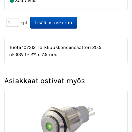
Saatavilla
kpl
Tuote 107312. Tarkkuuskondensaattori 20.5
nF 63V 1 - 2% r. 7.5mm.
Asiakkaat ostivat myös