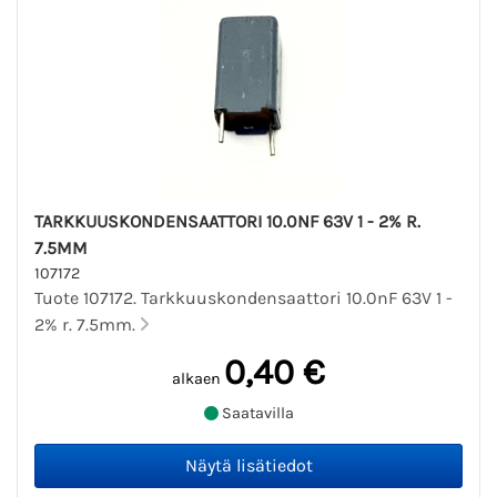
TARKKUUSKONDENSAATTORI 10.0NF 63V 1 - 2% R.
7.5MM
107172
Tuote 107172. Tarkkuuskondensaattori 10.0nF 63V 1 -
2% r. 7.5mm.
0,40 €
alkaen
Saatavilla