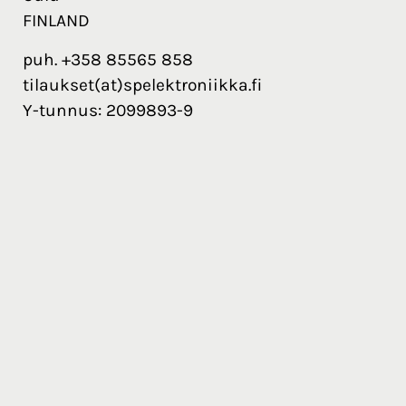
FINLAND
puh. +358 85565 858
tilaukset(at)spelektroniikka.fi
Y-tunnus: 2099893-9