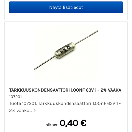
TARKKUUSKONDENSAATTORI 1.00NF 63V 1 - 2% VAAKA
107201
Tuote 107201. Tarkkuuskondensaattori 1.00nF 63V 1 -
2% vaaka...
0,40 €
alkaen