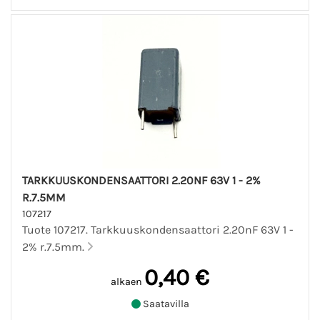
TARKKUUSKONDENSAATTORI 2.20NF 63V 1 - 2%
R.7.5MM
107217
Tuote 107217. Tarkkuuskondensaattori 2.20nF 63V 1 -
2% r.7.5mm.
0,40 €
alkaen
Saatavilla