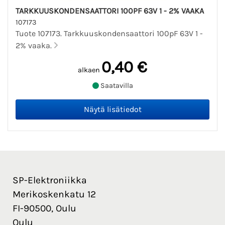
TARKKUUSKONDENSAATTORI 100PF 63V 1 - 2% VAAKA
107173
Tuote 107173. Tarkkuuskondensaattori 100pF 63V 1 -
2% vaaka.
0,40 €
alkaen
Saatavilla
SP-Elektroniikka
Merikoskenkatu 12
FI-90500, Oulu
Oulu