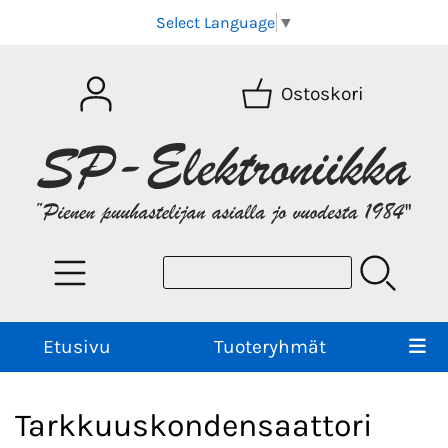
Select Language
▼
Ostoskori
Etusivu
Tuoteryhmät
Tarkkuuskondensaattori