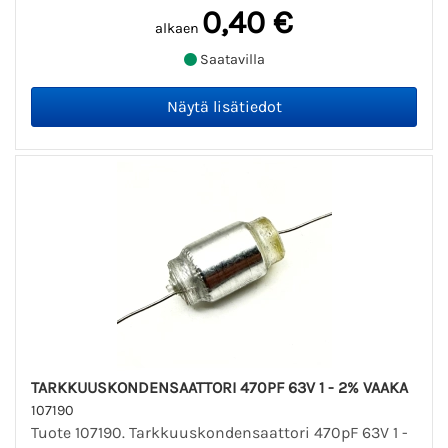
0,40 €
alkaen
Saatavilla
TARKKUUSKONDENSAATTORI 470PF 63V 1 - 2% VAAKA
107190
Tuote 107190. Tarkkuuskondensaattori 470pF 63V 1 -