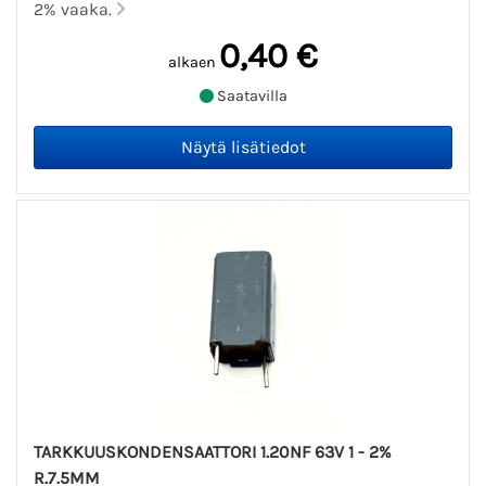
2% vaaka.
0,40 €
alkaen
Saatavilla
TARKKUUSKONDENSAATTORI 1.20NF 63V 1 - 2%
R.7.5MM