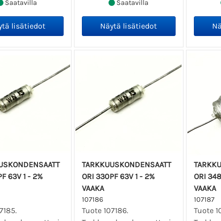
Saatavilla
Saatavilla
USKONDENSAATT
TARKKUUSKONDENSAATT
TARKK
F 63V 1 - 2%
ORI 330PF 63V 1 - 2%
ORI 348
VAAKA
VAAKA
107186
107187
7185.
Tuote 107186.
Tuote 1