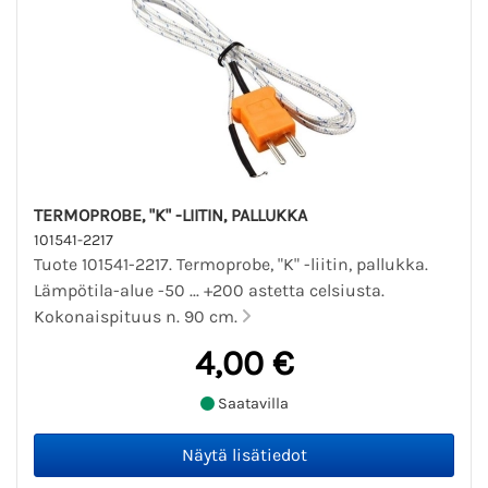
TERMOPROBE, "K" -LIITIN, PALLUKKA
101541-2217
Tuote 101541-2217. Termoprobe, "K" -liitin, pallukka.
Lämpötila-alue -50 ... +200 astetta celsiusta.
Kokonaispituus n. 90 cm.
4,00 €
Saatavilla