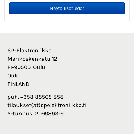
SP-Elektroniikka
Merikoskenkatu 12
FI-90500, Oulu
Oulu
FINLAND
puh. +358 85565 858
tilaukset(at)spelektroniikka.fi
Y-tunnus: 2099893-9