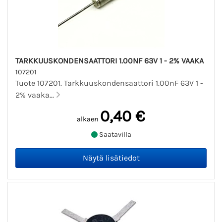
TARKKUUSKONDENSAATTORI 1.00NF 63V 1 - 2% VAAKA
107201
Tuote 107201. Tarkkuuskondensaattori 1.00nF 63V 1 -
2% vaaka...
0,40 €
alkaen
Saatavilla