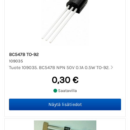
BC547B TO-92
109035
Tuote 109035. BC547B NPN 50V 0.1A 0.5W TO-92.
0,30 €
Saatavilla