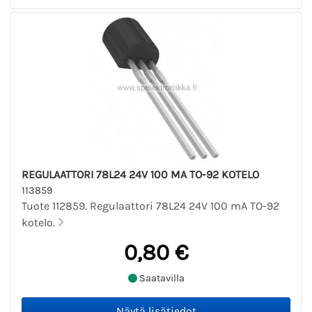
REGULAATTORI 78L24 24V 100 MA TO-92 KOTELO
113859
Tuote 112859. Regulaattori 78L24 24V 100 mA TO-92
kotelo.
0,80 €
Saatavilla