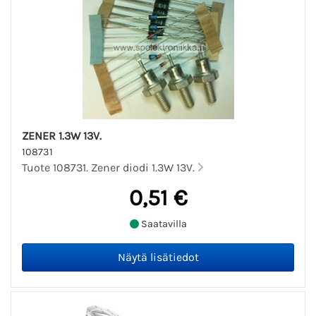
ZENER 1.3W 13V.
108731
Tuote 108731. Zener diodi 1.3W 13V.
0,51 €
Saatavilla