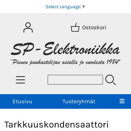
Select Language
▼
Ostoskori
Etusivu
Tuoteryhmät
Tarkkuuskondensaattori