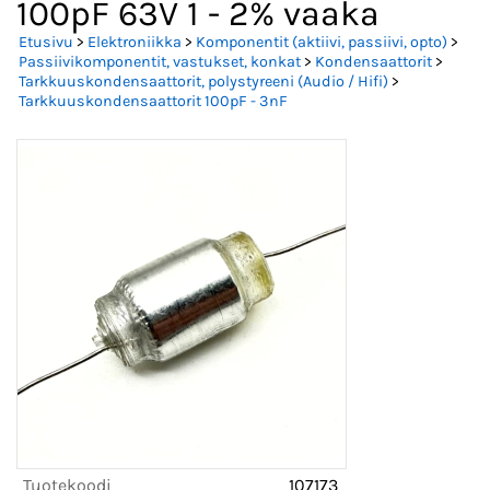
100pF 63V 1 - 2% vaaka
Etusivu
>
Elektroniikka
>
Komponentit (aktiivi, passiivi, opto)
>
Passiivikomponentit, vastukset, konkat
>
Kondensaattorit
>
Tarkkuuskondensaattorit, polystyreeni (Audio / Hifi)
>
Tarkkuuskondensaattorit 100pF - 3nF
Tuotekoodi
107173