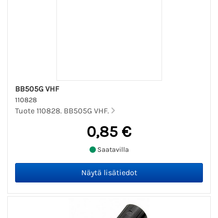
BB505G VHF
110828
Tuote 110828. BB505G VHF.
0,85 €
Saatavilla