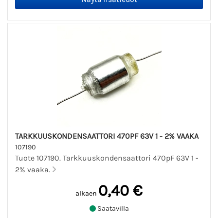
TARKKUUSKONDENSAATTORI 470PF 63V 1 - 2% VAAKA
107190
Tuote 107190. Tarkkuuskondensaattori 470pF 63V 1 -
2% vaaka.
0,40 €
alkaen
Saatavilla