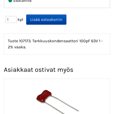
Saatavilla
kpl
Tuote 107173. Tarkkuuskondensaattori 100pF 63V 1 -
2% vaaka.
Asiakkaat ostivat myös