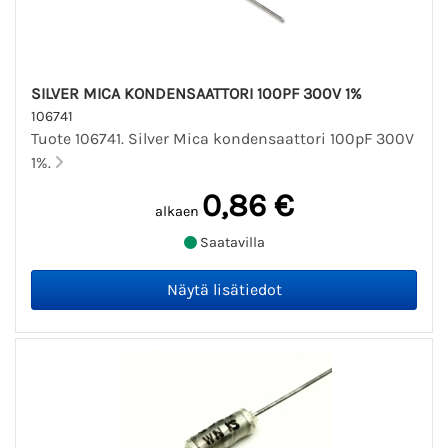
SILVER MICA KONDENSAATTORI 100PF 300V 1%
106741
Tuote 106741. Silver Mica kondensaattori 100pF 300V
1%.
0,86 €
alkaen
Saatavilla