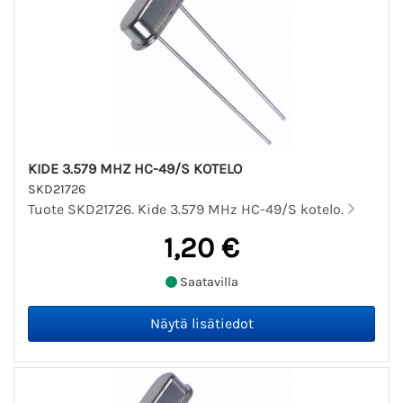
KIDE 3.579 MHZ HC-49/S KOTELO
SKD21726
Tuote SKD21726. Kide 3.579 MHz HC-49/S kotelo.
1,20 €
Saatavilla