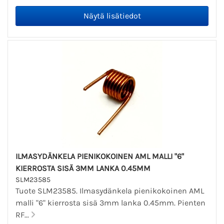
ILMASYDÄNKELA PIENIKOKOINEN AML MALLI "6"
KIERROSTA SISÄ 3MM LANKA 0.45MM
SLM23585
Tuote SLM23585. Ilmasydänkela pienikokoinen AML
malli "6" kierrosta sisä 3mm lanka 0.45mm. Pienten
RF...