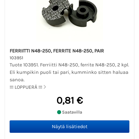
FERRIITTI N48-250, FERRITE N48-250, PAIR
103951
Tuote 103951. Ferriitti N48-250, ferrite N48-250, 2 kpl.
Eli kumpikin puoli tai pari, kumminko sitten haluaa
sanoa.
!!! LOPPUERÄ !!!
0,81 €
Saatavilla