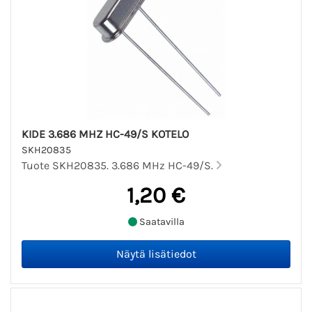
KIDE 3.686 MHZ HC-49/S KOTELO
SKH20835
Tuote SKH20835. 3.686 MHz HC-49/S.
1,20 €
Saatavilla