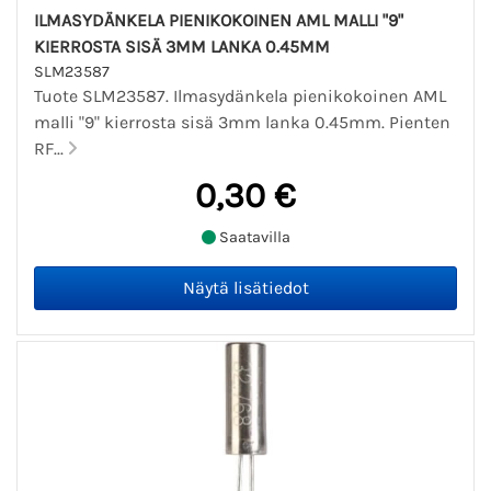
ILMASYDÄNKELA PIENIKOKOINEN AML MALLI "9"
KIERROSTA SISÄ 3MM LANKA 0.45MM
SLM23587
Tuote SLM23587. Ilmasydänkela pienikokoinen AML
malli "9" kierrosta sisä 3mm lanka 0.45mm. Pienten
RF...
0,30 €
Saatavilla