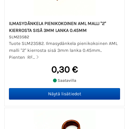
ILMASYDÄNKELA PIENIKOKOINEN AML MALLI "2"
KIERROSTA SISÄ 3MM LANKA 0.45MM
SLM23582
Tuote SLM23582. Ilmasydänkela pienikokoinen AML
malli "2" kierrosta sisä 3mm lanka 0.45mm..
Pienten RF...
0,30 €
Saatavilla