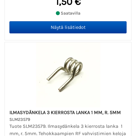
1,50 €
Saatavilla
ILMASYDÄNKELA 3 KIERROSTA LANKA 1 MM, R. 5MM
SLM23579
Tuote SLM23579. Ilmasydänkela 3 kierrosta lanka 1
mm, r. 5mm. Tehokkaampien RF vahvistimien keloja