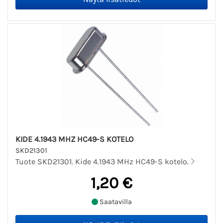
KIDE 4.1943 MHZ HC49-S KOTELO
SKD21301
Tuote SKD21301. Kide 4.1943 MHz HC49-S kotelo.
1,20 €
Saatavilla