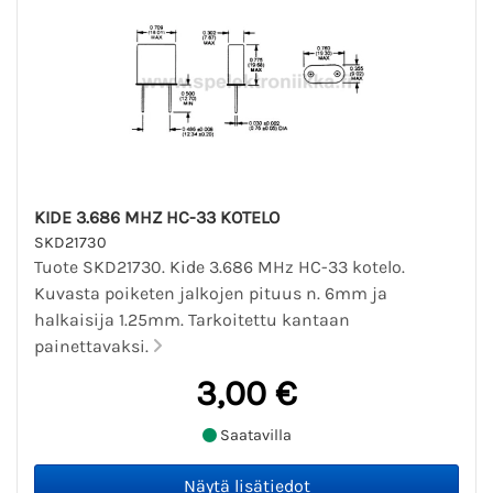
KIDE 3.686 MHZ HC-33 KOTELO
SKD21730
Tuote SKD21730. Kide 3.686 MHz HC-33 kotelo.
Kuvasta poiketen jalkojen pituus n. 6mm ja
halkaisija 1.25mm. Tarkoitettu kantaan
painettavaksi.
3,00 €
Saatavilla