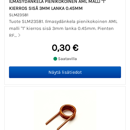
ILMASYDÄNKELA PIENIKOKOINEN AML MALLI "1"
KIERROS SISÄ 3MM LANKA 0.45MM
SLM23581
Tuote SLM23581. Ilmasydänkela pienikokoinen AML
malli "1" kierros sisä 3mm lanka 0.45mm. Pienten
RF...
0,30 €
Saatavilla