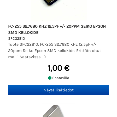
FC-255 32.7680 KHZ 12.5PF +/- 20PPM SEIKO EPSON
SMD KELLOKIDE
SFC22810
Tuote SFC22810. FC-255 32.7680 kHz 12.5pF +/-
20ppm Seiko Epson SMD kellokide. Erittäin ohut
malli. Saatavissa...
1,00 €
Saatavilla