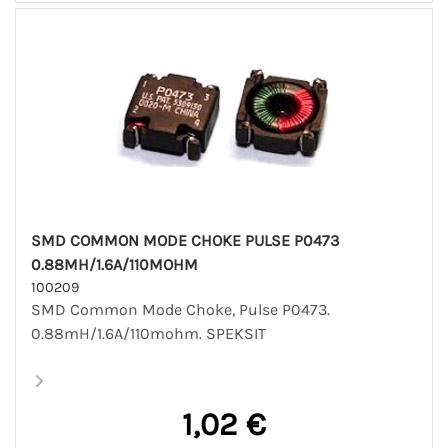
SMD COMMON MODE CHOKE PULSE P0473
0.88MH/1.6A/110MOHM
100209
SMD Common Mode Choke, Pulse P0473.
0.88mH/1.6A/110mohm. SPEKSIT
1,02 €