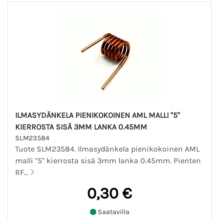
ILMASYDÄNKELA PIENIKOKOINEN AML MALLI "5"
KIERROSTA SISÄ 3MM LANKA 0.45MM
SLM23584
Tuote SLM23584. Ilmasydänkela pienikokoinen AML
malli "5" kierrosta sisä 3mm lanka 0.45mm. Pienten
RF...
0,30 €
Saatavilla