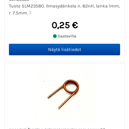
Tuote SLM23580. Ilmasydänkela n. 82nH, lanka 1mm,
r. 7.5mm.
0,25 €
Saatavilla