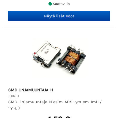
Saatavilla
SMD LINJAMUUNTAJA 1:1
100211
SMD Linjamuuntaja 1:1 esim. ADSL ym. ym. 1mH /
1mH.