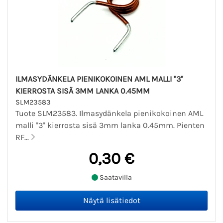
ILMASYDÄNKELA PIENIKOKOINEN AML MALLI "3"
KIERROSTA SISÄ 3MM LANKA 0.45MM
SLM23583
Tuote SLM23583. Ilmasydänkela pienikokoinen AML
malli "3" kierrosta sisä 3mm lanka 0.45mm. Pienten
RF...
0,30 €
Saatavilla