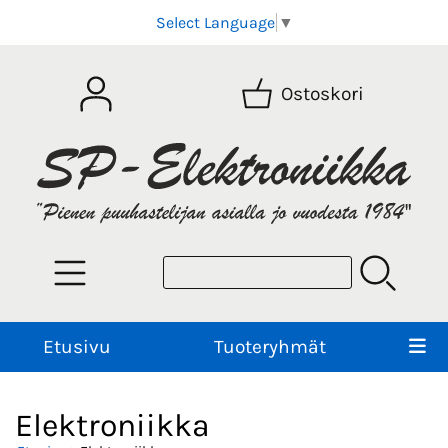
Select Language
▼
Ostoskori
Etusivu
Tuoteryhmät
Elektroniikka