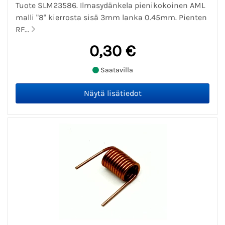
Tuote SLM23586. Ilmasydänkela pienikokoinen AML
malli "8" kierrosta sisä 3mm lanka 0.45mm. Pienten
RF...
0,30 €
Saatavilla