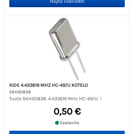
KIDE 4.433619 MHZ HC-49/U KOTELO
SKH20838
Tuote SKH20838. 4.433619 MHz HC-49/U.
0,50 €
Saatavilla