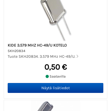
KIDE 3.579 MHZ HC-49/U KOTELO
SKH20834
Tuote SKH20834. 3.579 MHz HC-49/U.
0,50 €
Saatavilla