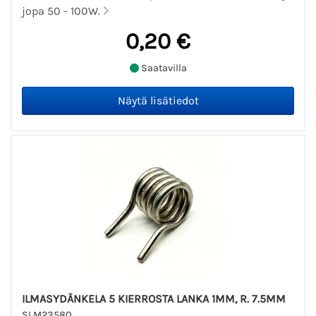
jopa 50 - 100W.
0,20 €
Saatavilla
ILMASYDÄNKELA 5 KIERROSTA LANKA 1MM, R. 7.5MM
SLM23580