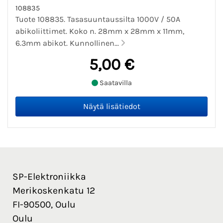
108835
Tuote 108835. Tasasuuntaussilta 1000V / 50A
abikoliittimet. Koko n. 28mm x 28mm x 11mm,
6.3mm abikot. Kunnollinen...
5,00 €
Saatavilla
SP-Elektroniikka
Merikoskenkatu 12
FI-90500, Oulu
Oulu