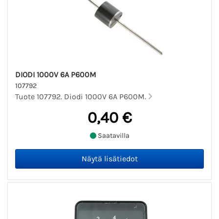
DIODI 1000V 6A P600M
107792
Tuote 107792. Diodi 1000V 6A P600M.
0,40 €
Saatavilla