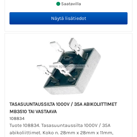
Saatavilla
TASASUUNTAUSSILTA 1000V / 35A ABIKOLIITTIMET
MB3510 TAI VASTAAVA
108834
Tuote 108834. Tasasuuntaussilta 1000V / 35A
abikoliittimet. Koko n. 28mm x 28mm x 11mm,