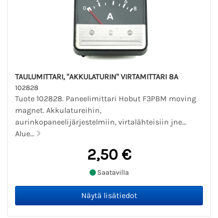
TAULUMITTARI, "AKKULATURIN" VIRTAMITTARI 8A
102828
Tuote 102828. Paneelimittari Hobut F3PBM moving
magnet. Akkulatureihin,
aurinkopaneelijärjestelmiin, virtalähteisiin jne...
Alue...
2,50 €
Saatavilla