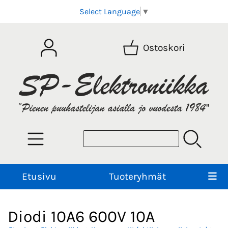
Select Language
▼
Ostoskori
Etusivu
Tuoteryhmät
Diodi 10A6 600V 10A