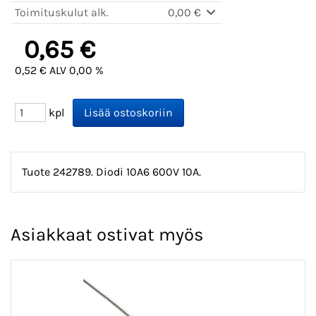
Toimituskulut alk.
0,00 €
0,65 €
0,52 € ALV 0,00 %
kpl
Tuote 242789. Diodi 10A6 600V 10A.
Asiakkaat ostivat myös