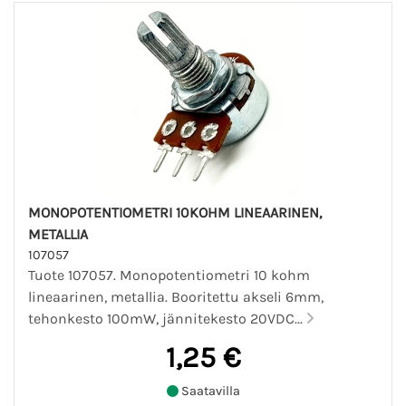
MONOPOTENTIOMETRI 10KOHM LINEAARINEN,
METALLIA
107057
Tuote 107057. Monopotentiometri 10 kohm
lineaarinen, metallia. Booritettu akseli 6mm,
tehonkesto 100mW, jännitekesto 20VDC...
1,25 €
Saatavilla