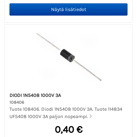
DIODI 1N5408 1000V 3A
108406
Tuote 108406. Diodi 1N5408 1000V 3A. Tuote 114834
UF5408 1000V 3A paljon nopeampi.
0,40 €