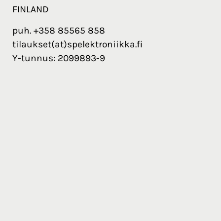
FINLAND
puh. +358 85565 858
tilaukset(at)spelektroniikka.fi
Y-tunnus: 2099893-9