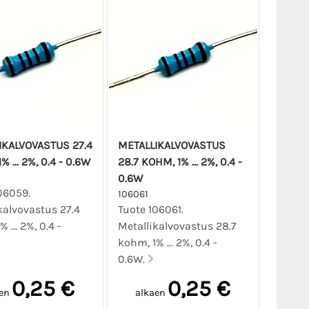
IKALVOVASTUS 27.4
METALLIKALVOVASTUS
 ... 2%, 0.4 - 0.6W
28.7 KOHM, 1% ... 2%, 0.4 -
0.6W
06059.
106061
kalvovastus 27.4
Tuote 106061.
 ... 2%, 0.4 -
Metallikalvovastus 28.7
kohm, 1% ... 2%, 0.4 -
0.6W.
0,25 €
0,25 €
en
alkaen