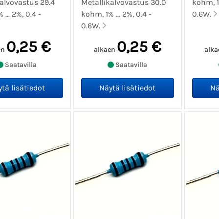
alvovastus 29.4
Metallikalvovastus 30.0
kohm, 1%
... 2%, 0.4 -
kohm, 1% ... 2%, 0.4 -
0.6W.
0.6W.
0,25 €
0,25 €
en
alkaen
alka
Saatavilla
Saatavilla