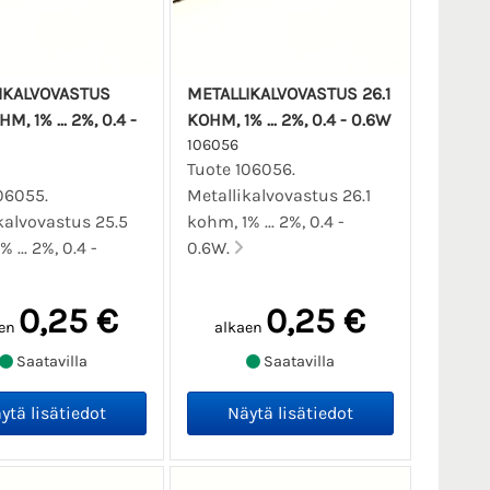
IKALVOVASTUS
METALLIKALVOVASTUS 26.1
M, 1% ... 2%, 0.4 -
KOHM, 1% ... 2%, 0.4 - 0.6W
106056
Tuote 106056.
06055.
Metallikalvovastus 26.1
kalvovastus 25.5
kohm, 1% ... 2%, 0.4 -
 ... 2%, 0.4 -
0.6W.
0,25 €
0,25 €
en
alkaen
Saatavilla
Saatavilla