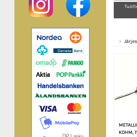
Tuott
Järjes
METALLI
KOHM, 1%