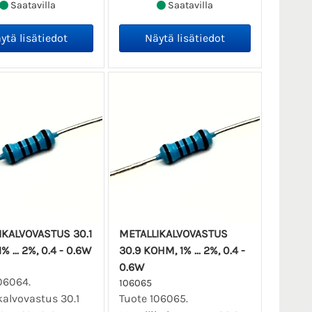
Saatavilla
Saatavilla
IKALVOVASTUS 30.1
METALLIKALVOVASTUS
 ... 2%, 0.4 - 0.6W
30.9 KOHM, 1% ... 2%, 0.4 -
0.6W
06064.
106065
kalvovastus 30.1
Tuote 106065.