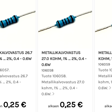
KALVOVASTUS 26.7
METALLIKALVOVASTUS
METALL
 ... 2%, 0.4 - 0.6W
27.0 KOHM, 1% ... 2%, 0.4 -
KOHM, 1%
0.6W
106059
06057.
Tuote 1
106058
alvovastus 26.7
Tuote 106058.
Metalli
... 2%, 0.4 -
Metallikalvovastus 27.0
kohm, 1%
kohm, 1% ... 2%, 0.4 -
0.6W.
0.6W.
0,25 €
0,25 €
en
alkaen
alka