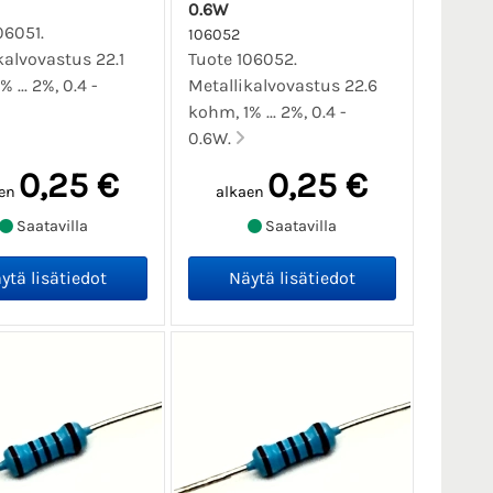
0.6W
06051.
106052
kalvovastus 22.1
Tuote 106052.
 ... 2%, 0.4 -
Metallikalvovastus 22.6
kohm, 1% ... 2%, 0.4 -
0.6W.
0,25 €
0,25 €
en
alkaen
Saatavilla
Saatavilla