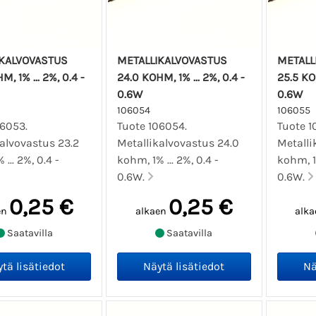
IKALVOVASTUS
METALLIKALVOVASTUS
METALL
, 1% ... 2%, 0.4 -
24.0 KOHM, 1% ... 2%, 0.4 -
25.5 KOH
0.6W
0.6W
106054
106055
06053.
Tuote 106054.
Tuote 1
alvovastus 23.2
Metallikalvovastus 24.0
Metalli
... 2%, 0.4 -
kohm, 1% ... 2%, 0.4 -
kohm, 1%
0.6W.
0.6W.
0,25 €
0,25 €
en
alkaen
alka
Saatavilla
Saatavilla