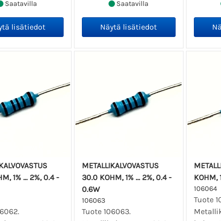
Saatavilla
Saatavilla
IKALVOVASTUS
METALLIKALVOVASTUS
METALL
, 1% ... 2%, 0.4 -
30.0 KOHM, 1% ... 2%, 0.4 -
KOHM, 1%
0.6W
106064
Tuote 1
106063
06062.
Tuote 106063.
Metalli