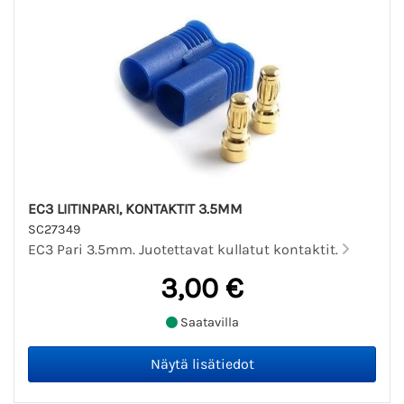
EC3 LIITINPARI, KONTAKTIT 3.5MM
SC27349
EC3 Pari 3.5mm. Juotettavat kullatut kontaktit.
3,00 €
Saatavilla