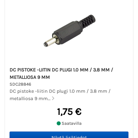
DC PISTOKE -LIITIN DC PLUGI 1.0 MM / 3.8 MM /
METALLIOSA 9 MM
SDC28846
DC pistoke -liitin DC plugi 1.0 mm / 3.8 mm /
metalliosa 9 mm...
1,75 €
Saatavilla