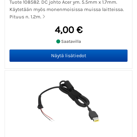
Tuote 108582. DC johto Acer ym. 5.5mm x 1.7mm.
Käytetään myös monenmoisissa muissa laitteissa.
Pituus n. 1.2m.
4,00 €
Saatavilla