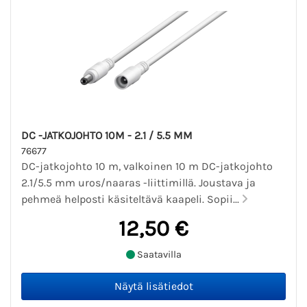
DC -JATKOJOHTO 10M - 2.1 / 5.5 MM
76677
DC-jatkojohto 10 m, valkoinen 10 m DC-jatkojohto
2.1/5.5 mm uros/naaras -liittimillä. Joustava ja
pehmeä helposti käsiteltävä kaapeli. Sopii...
12,50 €
Saatavilla