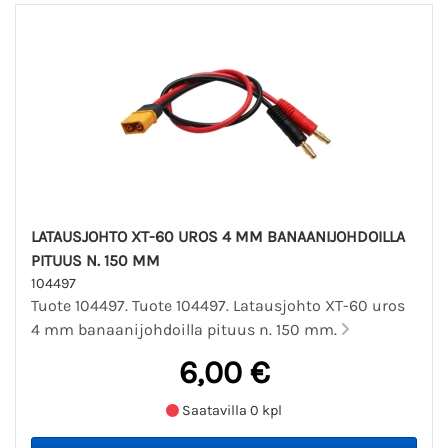
LATAUSJOHTO XT-60 UROS 4 MM BANAANIJOHDOILLA
PITUUS N. 150 MM
104497
Tuote 104497. Tuote 104497. Latausjohto XT-60 uros
4 mm banaanijohdoilla pituus n. 150 mm.
6,00 €
Saatavilla 0 kpl