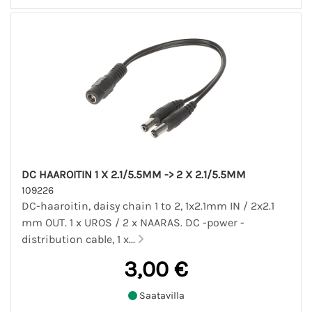
DC HAAROITIN 1 X 2.1/5.5MM -> 2 X 2.1/5.5MM
109226
DC-haaroitin, daisy chain 1 to 2, 1x2.1mm IN / 2x2.1
mm OUT. 1 x UROS / 2 x NAARAS. DC -power -
distribution cable, 1 x...
3,00 €
Saatavilla