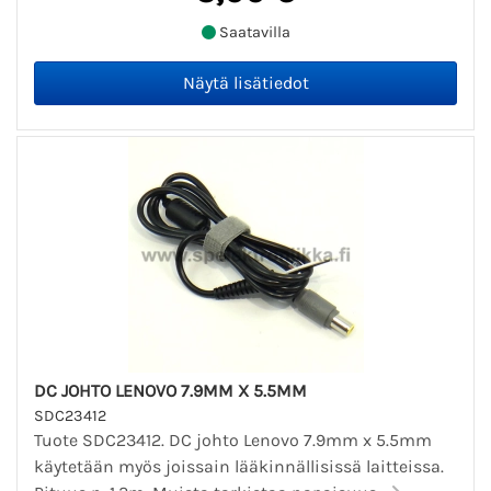
Saatavilla
DC JOHTO LENOVO 7.9MM X 5.5MM
SDC23412
Tuote SDC23412. DC johto Lenovo 7.9mm x 5.5mm
käytetään myös joissain lääkinnällisissä laitteissa.