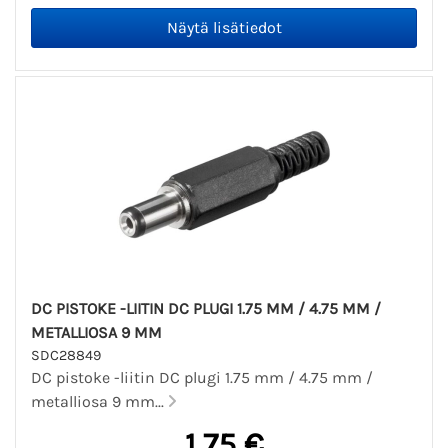
DC PISTOKE -LIITIN DC PLUGI 1.75 MM / 4.75 MM /
METALLIOSA 9 MM
SDC28849
DC pistoke -liitin DC plugi 1.75 mm / 4.75 mm /
metalliosa 9 mm...
1,75 €