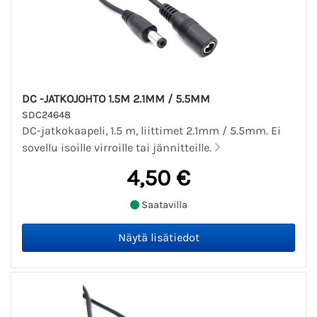
DC -JATKOJOHTO 1.5M 2.1MM / 5.5MM
SDC24648
DC-jatkokaapeli, 1.5 m, liittimet 2.1mm / 5.5mm. Ei
sovellu isoille virroille tai jännitteille.
4,50 €
Saatavilla