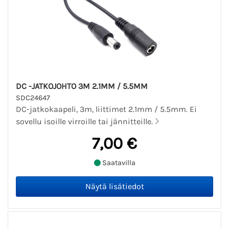
DC -JATKOJOHTO 3M 2.1MM / 5.5MM
SDC24647
DC-jatkokaapeli, 3m, liittimet 2.1mm / 5.5mm. Ei
sovellu isoille virroille tai jännitteille.
7,00 €
Saatavilla