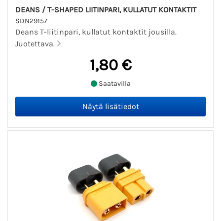
DEANS / T-SHAPED LIITINPARI, KULLATUT KONTAKTIT
SDN29157
Deans T-liitinpari, kullatut kontaktit jousilla.
Juotettava.
1,80 €
Saatavilla