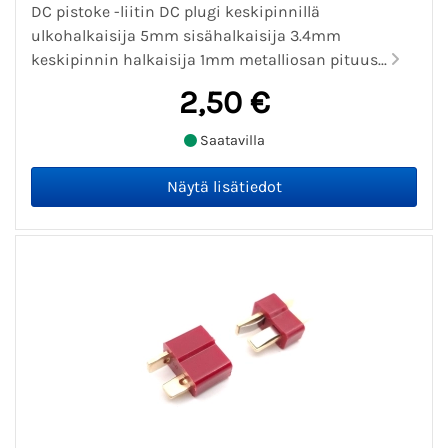
DC pistoke -liitin DC plugi keskipinnillä
ulkohalkaisija 5mm sisähalkaisija 3.4mm
keskipinnin halkaisija 1mm metalliosan pituus...
2,50 €
Saatavilla