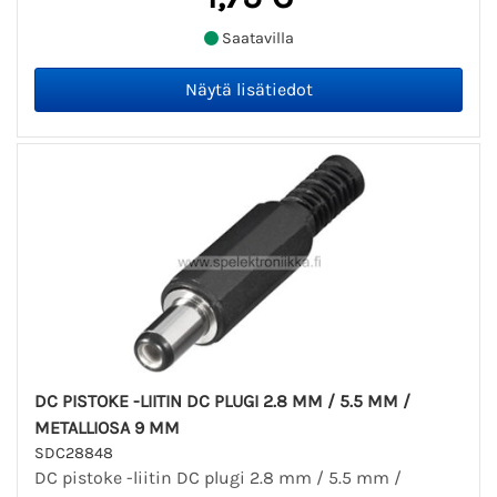
Saatavilla
DC PISTOKE -LIITIN DC PLUGI 2.8 MM / 5.5 MM /
METALLIOSA 9 MM
SDC28848
DC pistoke -liitin DC plugi 2.8 mm / 5.5 mm /