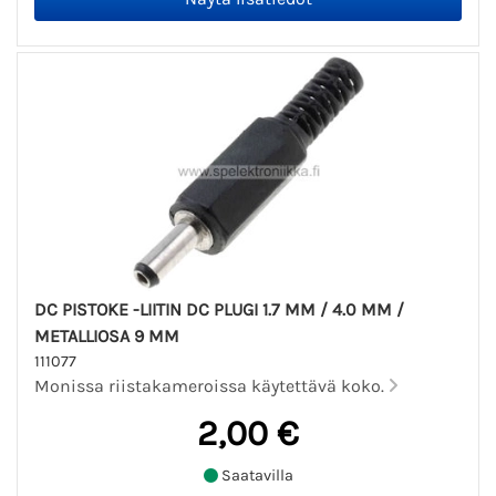
DC PISTOKE -LIITIN DC PLUGI 1.7 MM / 4.0 MM /
METALLIOSA 9 MM
111077
Monissa riistakameroissa käytettävä koko.
2,00 €
Saatavilla