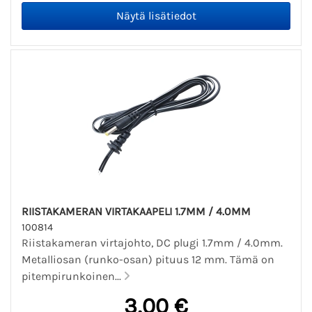
RIISTAKAMERAN VIRTAKAAPELI 1.7MM / 4.0MM
100814
Riistakameran virtajohto, DC plugi 1.7mm / 4.0mm.
Metalliosan (runko-osan) pituus 12 mm. Tämä on
pitempirunkoinen...
3,00 €