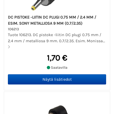
DC PISTOKE -LIITIN DC PLUGI 0.75 MM / 2.4 MM /
ESIM. SONY METALLIOSA 9 MM (0.7/2.35)
106213
Tuote 106213. DC pistoke -liitin DC plugi 0.75 mm /
2.4 mm / metalliosa 9 mm. 0.7/2.35. Esim. Monissa...
1,70 €
Saatavilla