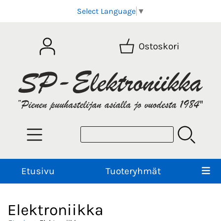
Select Language
▼
Ostoskori
Etusivu
Tuoteryhmät
Elektroniikka