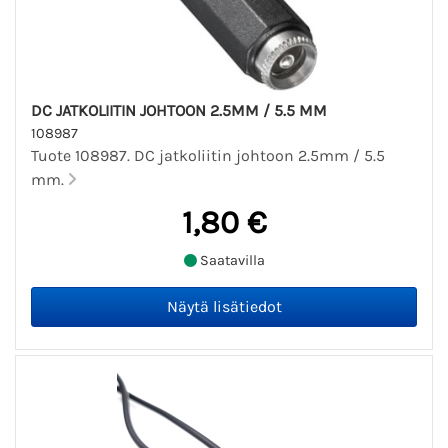
DC JATKOLIITIN JOHTOON 2.5MM / 5.5 MM
108987
Tuote 108987. DC jatkoliitin johtoon 2.5mm / 5.5
mm.
1,80 €
Saatavilla