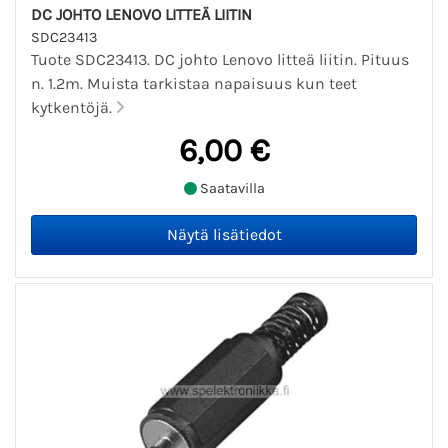
DC JOHTO LENOVO LITTEÄ LIITIN
SDC23413
Tuote SDC23413. DC johto Lenovo litteä liitin. Pituus
n. 1.2m. Muista tarkistaa napaisuus kun teet
kytkentöjä.
6,00 €
Saatavilla