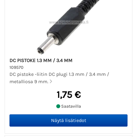
DC PISTOKE 1.3 MM / 3.4 MM
109570
DC pistoke -liitin DC plugi 1.3 mm / 3.4 mm /
metalliosa 9 mm.
1,75 €
Saatavilla