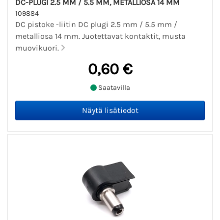
DC-PLUGI 2.5 MM / 5.5 MM, METALLIOSA 14 MM
109884
DC pistoke -liitin DC plugi 2.5 mm / 5.5 mm /
metalliosa 14 mm. Juotettavat kontaktit, musta
muovikuori.
0,60 €
Saatavilla