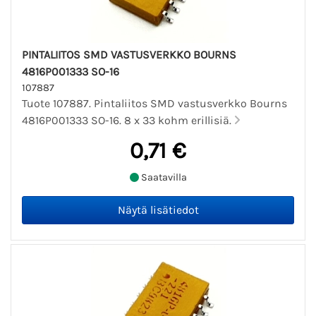
PINTALIITOS SMD VASTUSVERKKO BOURNS
4816P001333 SO-16
107887
Tuote 107887. Pintaliitos SMD vastusverkko Bourns
4816P001333 SO-16. 8 x 33 kohm erillisiä.
0,71 €
Saatavilla