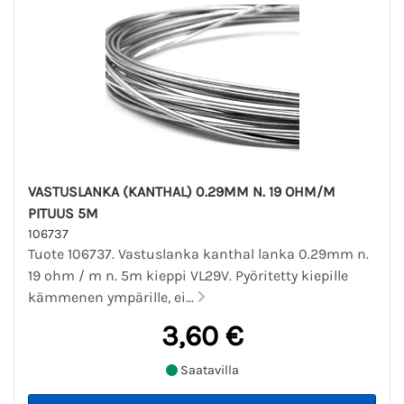
VASTUSLANKA (KANTHAL) 0.29MM N. 19 OHM/M
PITUUS 5M
106737
Tuote 106737. Vastuslanka kanthal lanka 0.29mm n.
19 ohm / m n. 5m kieppi VL29V. Pyöritetty kiepille
kämmenen ympärille, ei...
3,60 €
Saatavilla