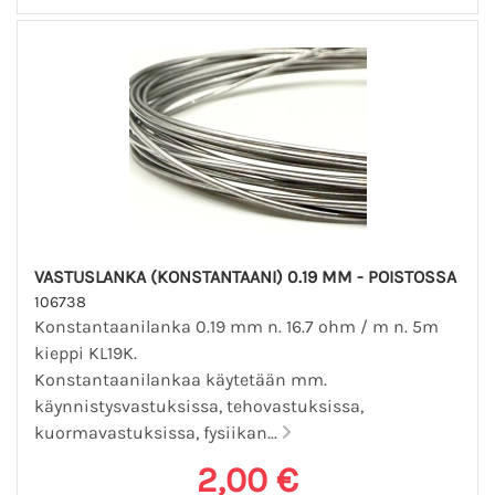
VASTUSLANKA (KONSTANTAANI) 0.19 MM - POISTOSSA
106738
Konstantaanilanka 0.19 mm n. 16.7 ohm / m n. 5m
kieppi KL19K.
Konstantaanilankaa käytetään mm.
käynnistysvastuksissa, tehovastuksissa,
kuormavastuksissa, fysiikan...
2,00 €