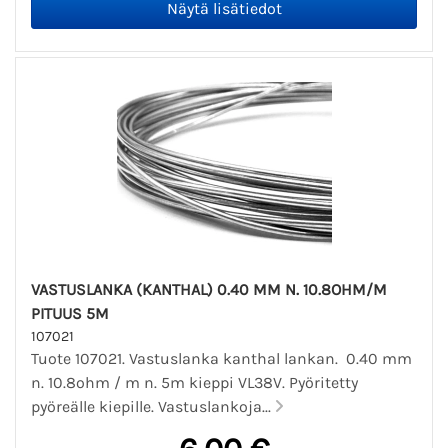
VASTUSLANKA (KANTHAL) 0.40 MM N. 10.8OHM/M
PITUUS 5M
107021
Tuote 107021. Vastuslanka kanthal lankan. 0.40 mm
n. 10.8ohm / m n. 5m kieppi VL38V. Pyöritetty
pyöreälle kiepille. Vastuslankoja...