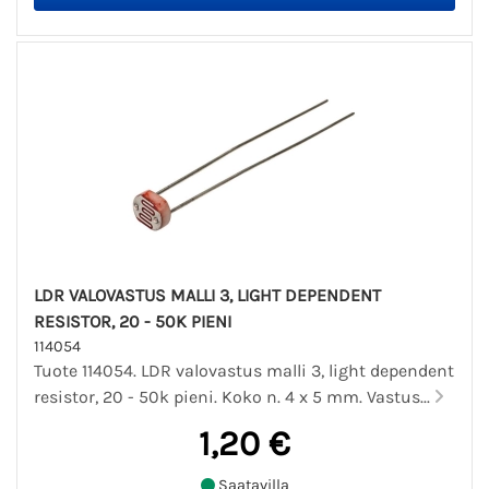
LDR VALOVASTUS MALLI 3, LIGHT DEPENDENT
RESISTOR, 20 - 50K PIENI
114054
Tuote 114054. LDR valovastus malli 3, light dependent
resistor, 20 - 50k pieni. Koko n. 4 x 5 mm. Vastus...
1,20 €
Saatavilla