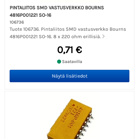
PINTALIITOS SMD VASTUSVERKKO BOURNS
4816P001221 SO-16
106736
Tuote 106736. Pintaliitos SMD vastusverkko Bourns
4816P001221 SO-16. 8 x 220 ohm erillisiä.
0,71 €
Saatavilla