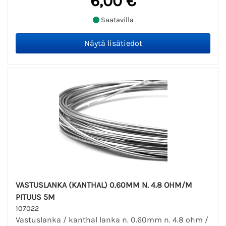
6,00 €
Saatavilla
VASTUSLANKA (KANTHAL) 0.60MM N. 4.8 OHM/M
PITUUS 5M
107022
Vastuslanka / kanthal lanka n. 0.60mm n. 4.8 ohm /