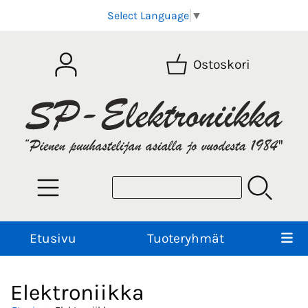
Select Language
▼
Ostoskori
Etusivu
Tuoteryhmät
Elektroniikka