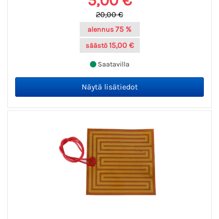
5,00 €
20,00 €
75 %
alennus
15,00 €
säästö
Saatavilla