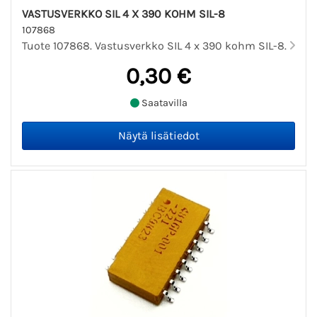
VASTUSVERKKO SIL 4 X 390 KOHM SIL-8
107868
Tuote 107868. Vastusverkko SIL 4 x 390 kohm SIL-8.
0,30 €
Saatavilla