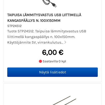
TAIPUISA LÄMMITYSVASTUS USB LIITTIMELLÄ
KANGASPÄÄLLYS N. 100X150MM
STP24512
Tuote STP24512. Taipuisa lämmitysvastus USB
liittimellä kangaspäällys n. 100x150mm.
Käyttöjännite 5V, virrankulutus...
6,00 €
Saatavilla 0 kpl