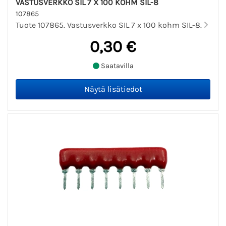
VASTUSVERKKO SIL 7 X 100 KOHM SIL-8
107865
Tuote 107865. Vastusverkko SIL 7 x 100 kohm SIL-8.
0,30 €
Saatavilla