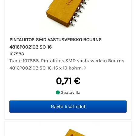
PINTALIITOS SMD VASTUSVERKKO BOURNS
4816P002103 SO-16
107888
Tuote 107888. Pintaliitos SMD vastusverkko Bourns
4816P002103 SO-16. 15 x 10 kohm.
0,71 €
Saatavilla