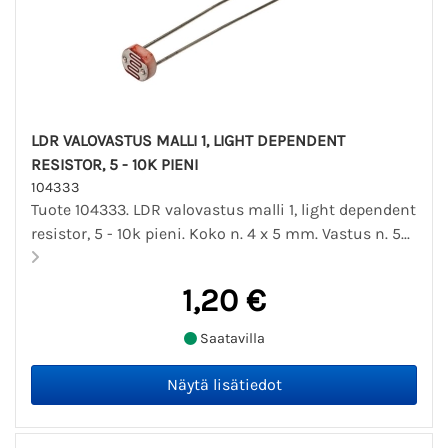
LDR VALOVASTUS MALLI 1, LIGHT DEPENDENT
RESISTOR, 5 - 10K PIENI
104333
Tuote 104333. LDR valovastus malli 1, light dependent
resistor, 5 - 10k pieni. Koko n. 4 x 5 mm. Vastus n. 5...
1,20 €
Saatavilla