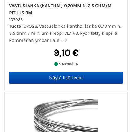
VASTUSLANKA (KANTHAL) 0.70MM N. 3.5 OHM/M
PITUUS 3M
107023
Tuote 107023. Vastuslanka kanthal lanka 0.70mm n.
3.5 ohm / m n. 3m kieppi VL71V3. Pyöritetty kiepille
kämmenen ympärille, ei...
9,10 €
Saatavilla