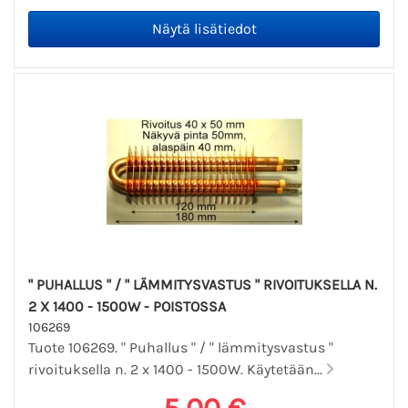
" PUHALLUS " / " LÄMMITYSVASTUS " RIVOITUKSELLA N.
2 X 1400 - 1500W - POISTOSSA
106269
Tuote 106269. " Puhallus " / " lämmitysvastus "
rivoituksella n. 2 x 1400 - 1500W. Käytetään...