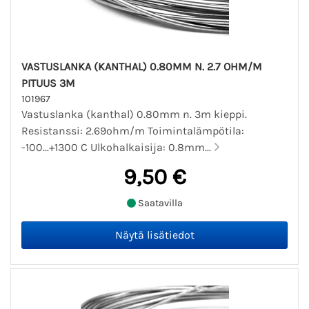
VASTUSLANKA (KANTHAL) 0.80MM N. 2.7 OHM/M
PITUUS 3M
101967
Vastuslanka (kanthal) 0.80mm n. 3m kieppi.
Resistanssi: 2.69ohm/m Toimintalämpötila:
-100...+1300 C Ulkohalkaisija: 0.8mm...
9,50 €
Saatavilla