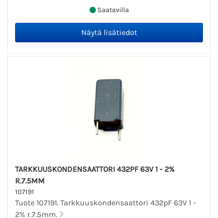
Saatavilla
TARKKUUSKONDENSAATTORI 432PF 63V 1 - 2%
R.7.5MM
107191
Tuote 107191. Tarkkuuskondensaattori 432pF 63V 1 -
2% r.7.5mm.