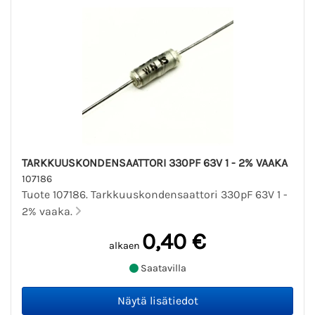
TARKKUUSKONDENSAATTORI 330PF 63V 1 - 2% VAAKA
107186
Tuote 107186. Tarkkuuskondensaattori 330pF 63V 1 -
2% vaaka.
0,40 €
alkaen
Saatavilla