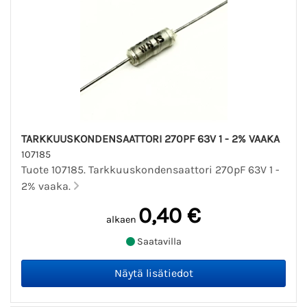
TARKKUUSKONDENSAATTORI 270PF 63V 1 - 2% VAAKA
107185
Tuote 107185. Tarkkuuskondensaattori 270pF 63V 1 -
2% vaaka.
0,40 €
alkaen
Saatavilla