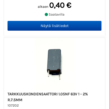
0,40 €
alkaen
Saatavilla
TARKKUUSKONDENSAATTORI 1.05NF 63V 1 - 2%
R.7.5MM
107202