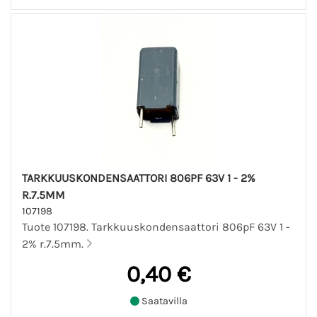
TARKKUUSKONDENSAATTORI 806PF 63V 1 - 2%
R.7.5MM
107198
Tuote 107198. Tarkkuuskondensaattori 806pF 63V 1 -
2% r.7.5mm.
0,40 €
Saatavilla