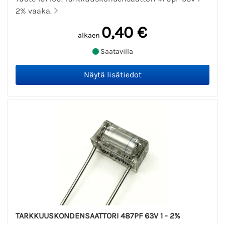
2% vaaka.
0,40 €
alkaen
Saatavilla
TARKKUUSKONDENSAATTORI 487PF 63V 1 - 2%