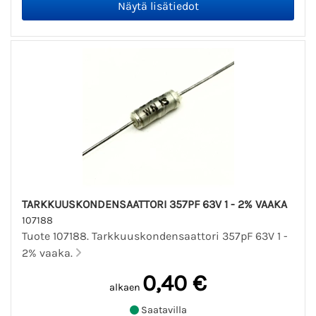
TARKKUUSKONDENSAATTORI 357PF 63V 1 - 2% VAAKA
107188
Tuote 107188. Tarkkuuskondensaattori 357pF 63V 1 -
2% vaaka.
0,40 €
alkaen
Saatavilla