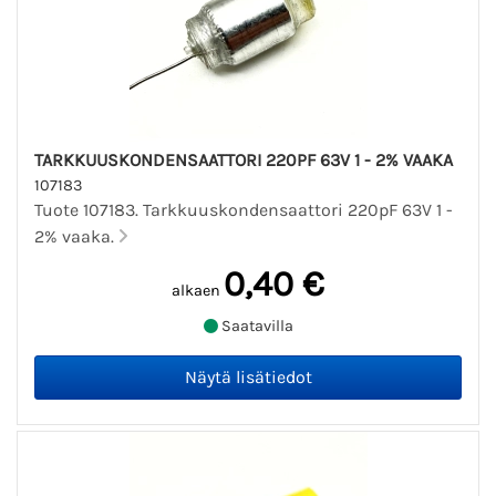
TARKKUUSKONDENSAATTORI 220PF 63V 1 - 2% VAAKA
107183
Tuote 107183. Tarkkuuskondensaattori 220pF 63V 1 -
2% vaaka.
0,40 €
alkaen
Saatavilla