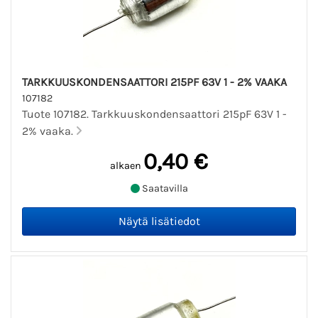
TARKKUUSKONDENSAATTORI 215PF 63V 1 - 2% VAAKA
107182
Tuote 107182. Tarkkuuskondensaattori 215pF 63V 1 -
2% vaaka.
0,40 €
alkaen
Saatavilla