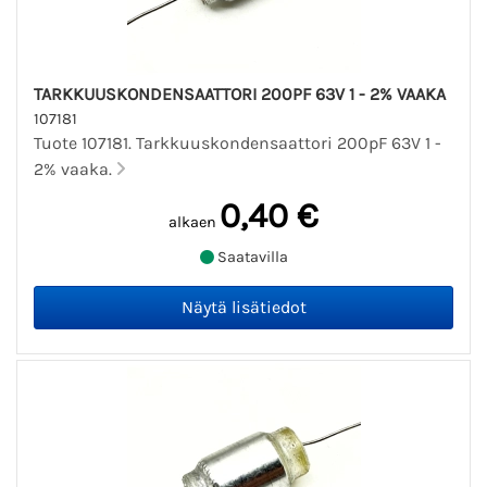
TARKKUUSKONDENSAATTORI 200PF 63V 1 - 2% VAAKA
107181
Tuote 107181. Tarkkuuskondensaattori 200pF 63V 1 -
2% vaaka.
0,40 €
alkaen
Saatavilla