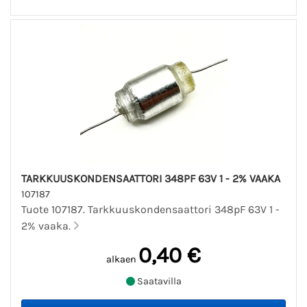
TARKKUUSKONDENSAATTORI 348PF 63V 1 - 2% VAAKA
107187
Tuote 107187. Tarkkuuskondensaattori 348pF 63V 1 -
2% vaaka.
0,40 €
alkaen
Saatavilla