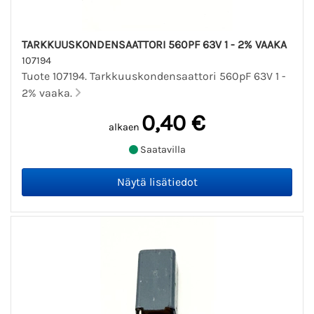
TARKKUUSKONDENSAATTORI 560PF 63V 1 - 2% VAAKA
107194
Tuote 107194. Tarkkuuskondensaattori 560pF 63V 1 -
2% vaaka.
0,40 €
alkaen
Saatavilla