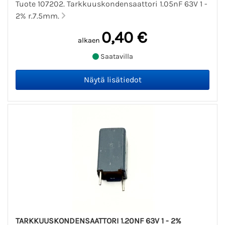
Tuote 107202. Tarkkuuskondensaattori 1.05nF 63V 1 -
2% r.7.5mm.
0,40 €
alkaen
Saatavilla
TARKKUUSKONDENSAATTORI 1.20NF 63V 1 - 2%