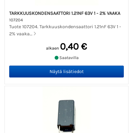
TARKKUUSKONDENSAATTORI 1.21NF 63V 1 - 2% VAAKA
107204
Tuote 107204. Tarkkuuskondensaattori 1.21nF 63V 1 -
2% vaaka...
0,40 €
alkaen
Saatavilla