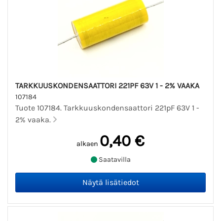
TARKKUUSKONDENSAATTORI 221PF 63V 1 - 2% VAAKA
107184
Tuote 107184. Tarkkuuskondensaattori 221pF 63V 1 -
2% vaaka.
0,40 €
alkaen
Saatavilla