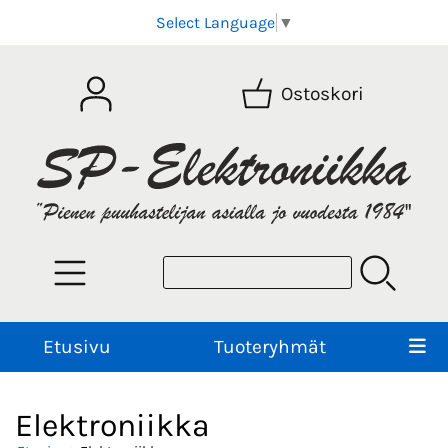
Select Language
▼
Ostoskori
Etusivu
Tuoteryhmät
Elektroniikka