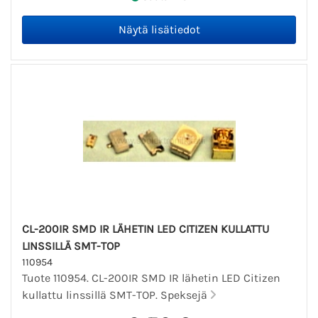
CL-200IR SMD IR LÄHETIN LED CITIZEN KULLATTU
LINSSILLÄ SMT-TOP
110954
Tuote 110954. CL-200IR SMD IR lähetin LED Citizen
kullattu linssillä SMT-TOP. Speksejä