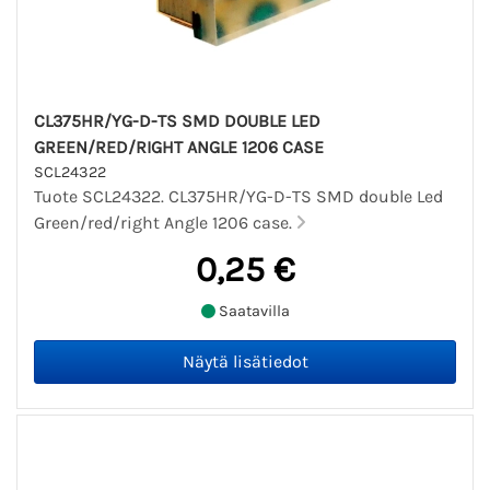
CL375HR/YG-D-TS SMD DOUBLE LED
GREEN/RED/RIGHT ANGLE 1206 CASE
SCL24322
Tuote SCL24322. CL375HR/YG-D-TS SMD double Led
Green/red/right Angle 1206 case.
0,25 €
Saatavilla