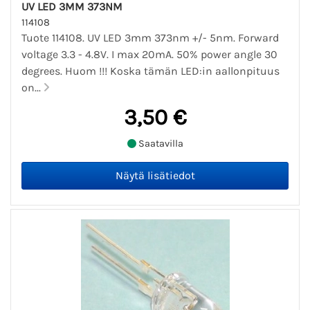
UV LED 3MM 373NM
114108
Tuote 114108. UV LED 3mm 373nm +/- 5nm. Forward
voltage 3.3 - 4.8V. I max 20mA. 50% power angle 30
degrees. Huom !!! Koska tämän LED:in aallonpituus
on...
3,50 €
Saatavilla