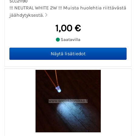
SLC21190
!!! NEUTRAL WHITE 2W !!! Muista huolehtia riittävästä
jäähdytyksestä.
1,00 €
Saatavilla