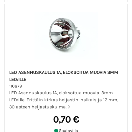
LED ASENNUSKAULUS 1A, ELOKSOITUA MUOVIA 3MM
LED:ILLE
110879
LED Asennuskaulus 1A, eloksoitua muovia. 3mm
LED:ille. Erittäin kirkas heijastin, halkaisija 12 mm,
30 asteen heijastuskulma.
0,70 €
Saatavilla