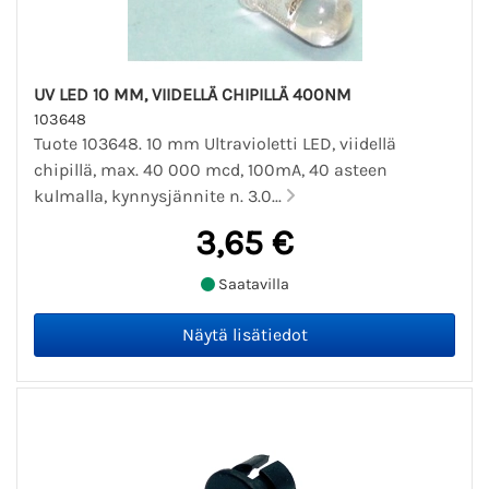
UV LED 10 MM, VIIDELLÄ CHIPILLÄ 400NM
103648
Tuote 103648. 10 mm Ultravioletti LED, viidellä
chipillä, max. 40 000 mcd, 100mA, 40 asteen
kulmalla, kynnysjännite n. 3.0...
3,65 €
Saatavilla