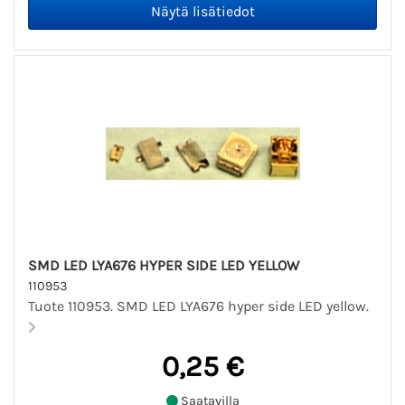
SMD LED LYA676 HYPER SIDE LED YELLOW
110953
Tuote 110953. SMD LED LYA676 hyper side LED yellow.
0,25 €
Saatavilla