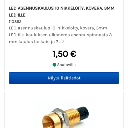
LED ASENNUSKAULUS 10 NIKKELÖITY, KOVERA, 3MM
LED:ILLE
110892
LED asennuskaulus 10, nikkelöity, kovera, 3mm
LED:ille. kauluksen ulkonema asennuspinnasta 3
mm kaulus halkaisija 7...
1,50 €
Saatavilla