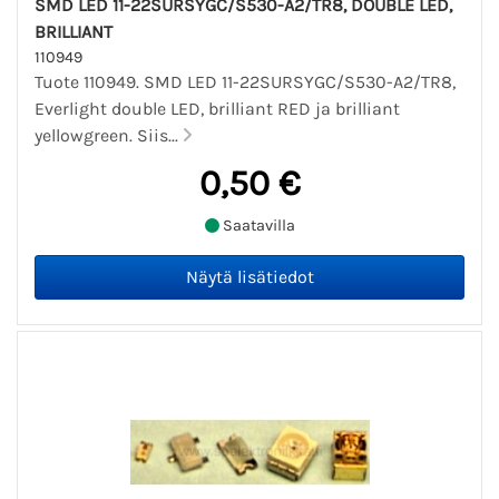
SMD LED 11-22SURSYGC/S530-A2/TR8, DOUBLE LED,
BRILLIANT
110949
Tuote 110949. SMD LED 11-22SURSYGC/S530-A2/TR8,
Everlight double LED, brilliant RED ja brilliant
yellowgreen. Siis...
0,50 €
Saatavilla