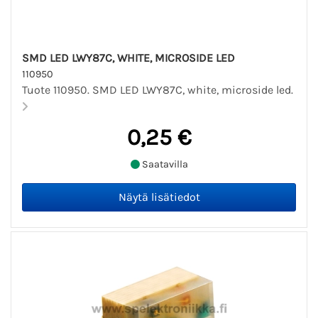
SMD LED LWY87C, WHITE, MICROSIDE LED
110950
Tuote 110950. SMD LED LWY87C, white, microside led.
0,25 €
Saatavilla