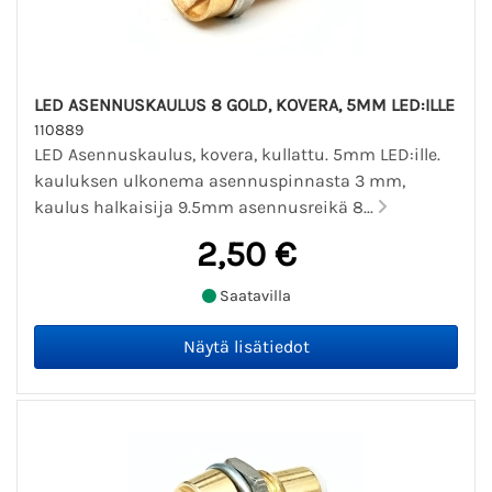
LED ASENNUSKAULUS 8 GOLD, KOVERA, 5MM LED:ILLE
110889
LED Asennuskaulus, kovera, kullattu. 5mm LED:ille.
kauluksen ulkonema asennuspinnasta 3 mm,
kaulus halkaisija 9.5mm asennusreikä 8...
2,50 €
Saatavilla