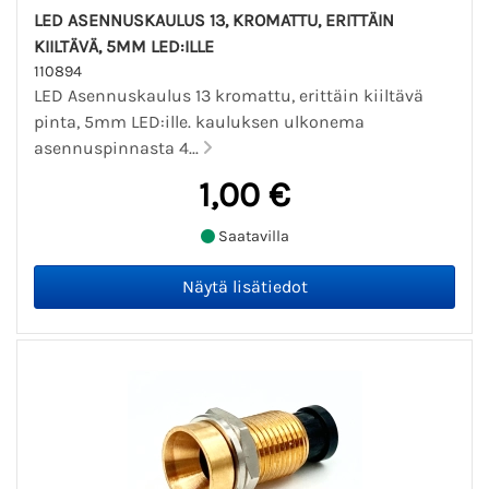
LED ASENNUSKAULUS 13, KROMATTU, ERITTÄIN
KIILTÄVÄ, 5MM LED:ILLE
110894
LED Asennuskaulus 13 kromattu, erittäin kiiltävä
pinta, 5mm LED:ille. kauluksen ulkonema
asennuspinnasta 4...
1,00 €
Saatavilla