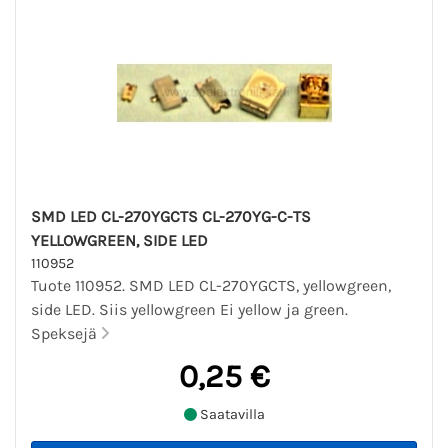
SMD LED CL-270YGCTS CL-270YG-C-TS
YELLOWGREEN, SIDE LED
110952
Tuote 110952. SMD LED CL-270YGCTS, yellowgreen,
side LED. Siis yellowgreen Ei yellow ja green.
Speksejä
0,25 €
Saatavilla