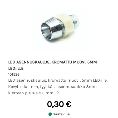
LED ASENNUSKAULUS, KROMATTU MUOVI, 5MM
LED:ILLE
101526
LED asennuskaulus, kromattu muovi, 5mm LED:ille.
Kevyt, edullinen, tyylikäs. asennusaukko 8mm
kierteen pituus 8.5 mm...
0,30 €
Saatavilla