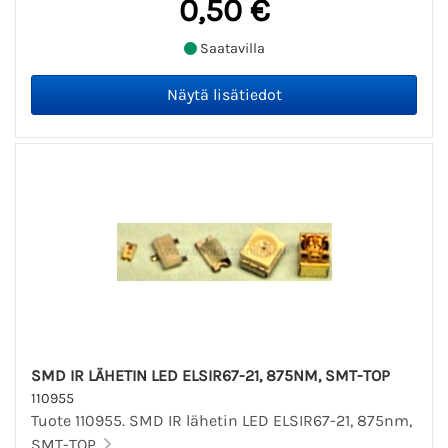
0,50 €
Saatavilla
SMD IR LÄHETIN LED ELSIR67-21, 875NM, SMT-TOP
110955
Tuote 110955. SMD IR lähetin LED ELSIR67-21, 875nm,
SMT-TOP.