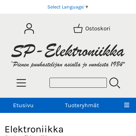
Select Language
▼
Ostoskori
Etusivu
Tuoteryhmät
Elektroniikka