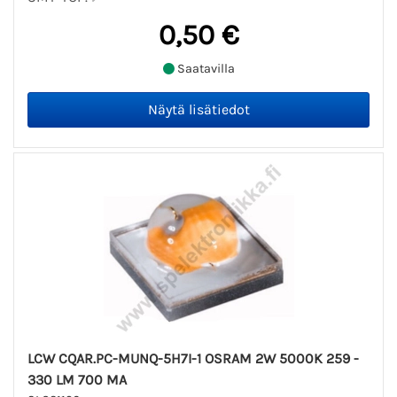
0,50 €
Saatavilla
LCW CQAR.PC-MUNQ-5H7I-1 OSRAM 2W 5000K 259 -
330 LM 700 MA