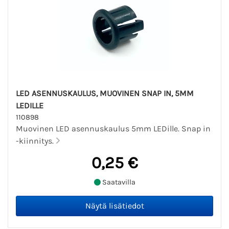
LED ASENNUSKAULUS, MUOVINEN SNAP IN, 5MM
LEDILLE
110898
Muovinen LED asennuskaulus 5mm LEDille. Snap in
-kiinnitys.
0,25 €
Saatavilla