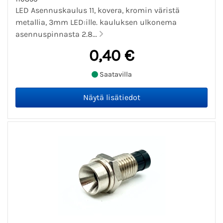
LED Asennuskaulus 11, kovera, kromin väristä
metallia, 3mm LED:ille. kauluksen ulkonema
asennuspinnasta 2.8...
0,40 €
Saatavilla