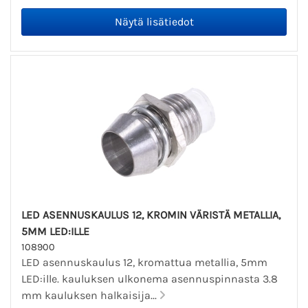
LED ASENNUSKAULUS 12, KROMIN VÄRISTÄ METALLIA,
5MM LED:ILLE
108900
LED asennuskaulus 12, kromattua metallia, 5mm
LED:ille. kauluksen ulkonema asennuspinnasta 3.8
mm kauluksen halkaisija...