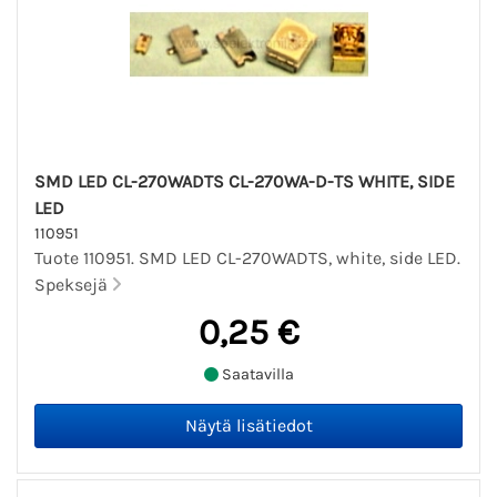
SMD LED CL-270WADTS CL-270WA-D-TS WHITE, SIDE
LED
110951
Tuote 110951. SMD LED CL-270WADTS, white, side LED.
Speksejä
0,25 €
Saatavilla