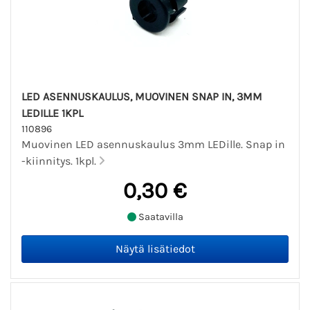
LED ASENNUSKAULUS, MUOVINEN SNAP IN, 3MM
LEDILLE 1KPL
110896
Muovinen LED asennuskaulus 3mm LEDille. Snap in
-kiinnitys. 1kpl.
0,30 €
Saatavilla