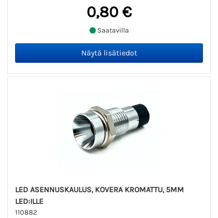
0,80 €
Saatavilla
LED ASENNUSKAULUS, KOVERA KROMATTU, 5MM
LED:ILLE
110882