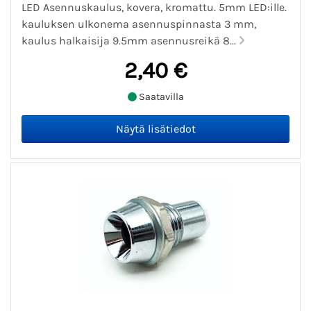
LED Asennuskaulus, kovera, kromattu. 5mm LED:ille.
kauluksen ulkonema asennuspinnasta 3 mm,
kaulus halkaisija 9.5mm asennusreikä 8...
2,40 €
Saatavilla