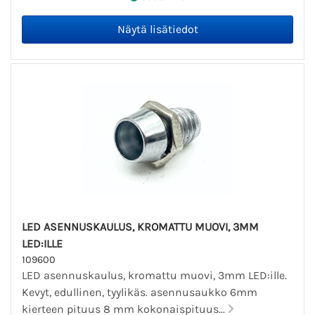
LED ASENNUSKAULUS, KROMATTU MUOVI, 3MM
LED:ILLE
109600
LED asennuskaulus, kromattu muovi, 3mm LED:ille.
Kevyt, edullinen, tyylikäs. asennusaukko 6mm
kierteen pituus 8 mm kokonaispituus...