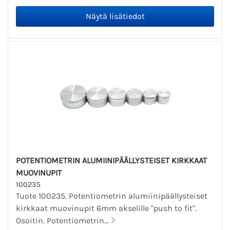
POTENTIOMETRIN ALUMIINIPÄÄLLYSTEISET KIRKKAAT
MUOVINUPIT
100235
Tuote 100235. Potentiometrin alumiinipäällysteiset
kirkkaat muovinupit 6mm akselille "push to fit".
Osoitin. Potentiometrin...