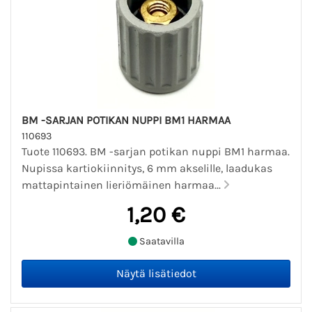
BM -SARJAN POTIKAN NUPPI BM1 HARMAA
110693
Tuote 110693. BM -sarjan potikan nuppi BM1 harmaa.
Nupissa kartiokiinnitys, 6 mm akselille, laadukas
mattapintainen lieriömäinen harmaa...
1,20 €
Saatavilla