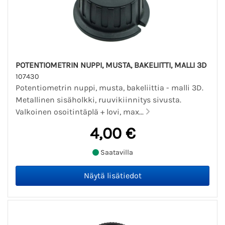
POTENTIOMETRIN NUPPI, MUSTA, BAKELIITTI, MALLI 3D
107430
Potentiometrin nuppi, musta, bakeliittia - malli 3D.
Metallinen sisäholkki, ruuvikiinnitys sivusta.
Valkoinen osoitintäplä + lovi, max...
4,00 €
Saatavilla