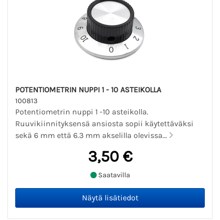
POTENTIOMETRIN NUPPI 1 - 10 ASTEIKOLLA
100813
Potentiometrin nuppi 1 -10 asteikolla.
Ruuvikiinnityksensä ansiosta sopii käytettäväksi
sekä 6 mm että 6.3 mm akselilla olevissa...
3,50 €
Saatavilla