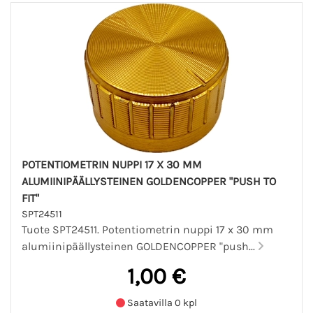
POTENTIOMETRIN NUPPI 17 X 30 MM
ALUMIINIPÄÄLLYSTEINEN GOLDENCOPPER "PUSH TO
FIT"
SPT24511
Tuote SPT24511. Potentiometrin nuppi 17 x 30 mm
alumiinipäällysteinen GOLDENCOPPER "push...
1,00 €
Saatavilla 0 kpl