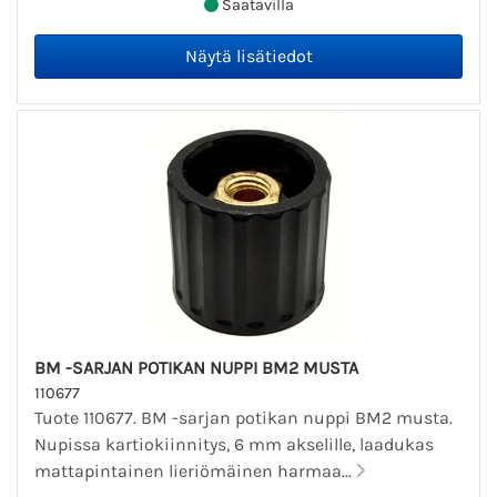
Saatavilla
BM -SARJAN POTIKAN NUPPI BM2 MUSTA
110677
Tuote 110677. BM -sarjan potikan nuppi BM2 musta.
Nupissa kartiokiinnitys, 6 mm akselille, laadukas
mattapintainen lieriömäinen harmaa...