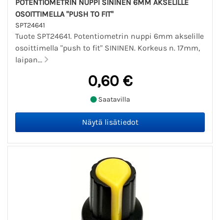
POTENTIOMETRIN NUPPI SININEN 6MM AKSELILLE
OSOITTIMELLA "PUSH TO FIT"
SPT24641
Tuote SPT24641. Potentiometrin nuppi 6mm akselille
osoittimella "push to fit" SININEN. Korkeus n. 17mm,
laipan...
0,60 €
Saatavilla