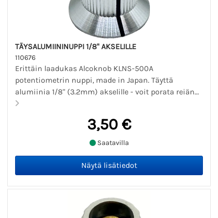
TÄYSALUMIININUPPI 1/8" AKSELILLE
110676
Erittäin laadukas Alcoknob KLNS-500A
potentiometrin nuppi, made in Japan. Täyttä
alumiinia 1/8" (3.2mm) akselille - voit porata reiän...
3,50 €
Saatavilla