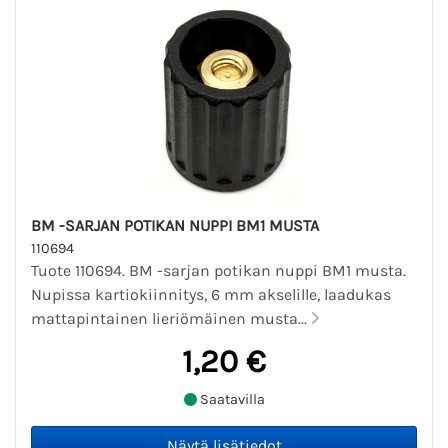
BM -SARJAN POTIKAN NUPPI BM1 MUSTA
110694
Tuote 110694. BM -sarjan potikan nuppi BM1 musta.
Nupissa kartiokiinnitys, 6 mm akselille, laadukas
mattapintainen lieriömäinen musta...
1,20 €
Saatavilla