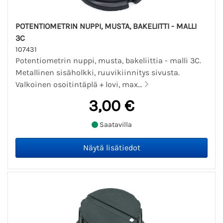
POTENTIOMETRIN NUPPI, MUSTA, BAKELIITTI - MALLI
3C
107431
Potentiometrin nuppi, musta, bakeliittia - malli 3C.
Metallinen sisäholkki, ruuvikiinnitys sivusta.
Valkoinen osoitintäplä + lovi, max...
3,00 €
Saatavilla