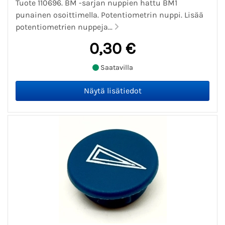
Tuote 110696. BM -sarjan nuppien hattu BM1
punainen osoittimella. Potentiometrin nuppi. Lisää
potentiometrien nuppeja...
0,30 €
Saatavilla