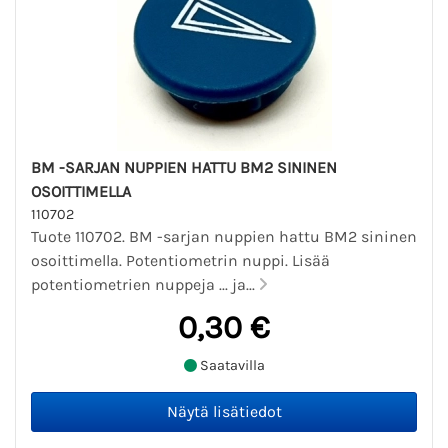
BM -SARJAN NUPPIEN HATTU BM2 SININEN
OSOITTIMELLA
110702
Tuote 110702. BM -sarjan nuppien hattu BM2 sininen
osoittimella. Potentiometrin nuppi. Lisää
potentiometrien nuppeja ... ja...
0,30 €
Saatavilla