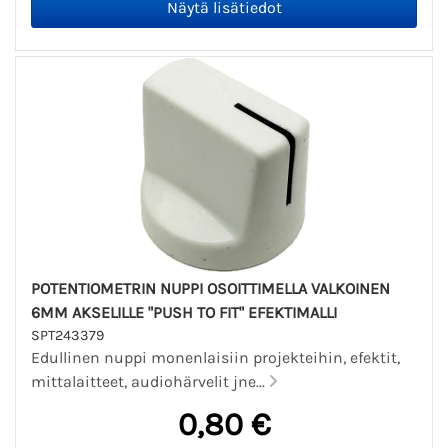
POTENTIOMETRIN NUPPI OSOITTIMELLA VALKOINEN
6MM AKSELILLE "PUSH TO FIT" EFEKTIMALLI
SPT243379
Edullinen nuppi monenlaisiin projekteihin, efektit,
mittalaitteet, audiohärvelit jne...
0,80 €