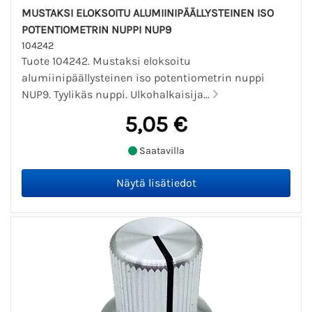
MUSTAKSI ELOKSOITU ALUMIINIPÄÄLLYSTEINEN ISO
POTENTIOMETRIN NUPPI NUP9
104242
Tuote 104242. Mustaksi eloksoitu
alumiinipäällysteinen iso potentiometrin nuppi
NUP9. Tyylikäs nuppi. Ulkohalkaisija...
5,05 €
Saatavilla