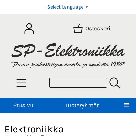
Select Language
▼
Ostoskori
Etusivu
Tuoteryhmät
Elektroniikka