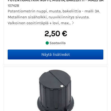
107428
Potentiometrin nuppi, musta, bakeliittia - malli 3A.
Metallinen sisäholkki, ruuvikiinnitys sivusta.
Valkoinen osoitintäplä + lovi, max...
2,50 €
Saatavilla