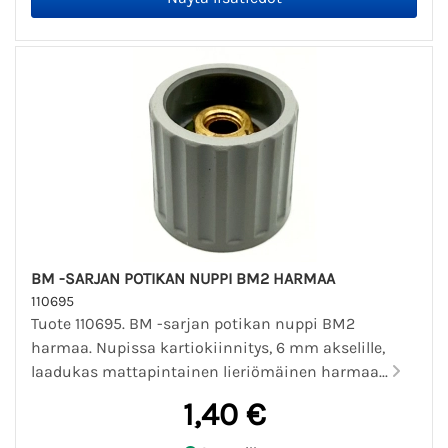
BM -SARJAN POTIKAN NUPPI BM2 HARMAA
110695
Tuote 110695. BM -sarjan potikan nuppi BM2
harmaa. Nupissa kartiokiinnitys, 6 mm akselille,
laadukas mattapintainen lieriömäinen harmaa...
1,40 €