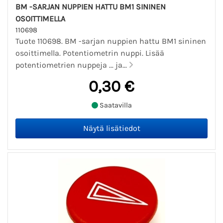
BM -SARJAN NUPPIEN HATTU BM1 SININEN
OSOITTIMELLA
110698
Tuote 110698. BM -sarjan nuppien hattu BM1 sininen
osoittimella. Potentiometrin nuppi. Lisää
potentiometrien nuppeja ... ja...
0,30 €
Saatavilla