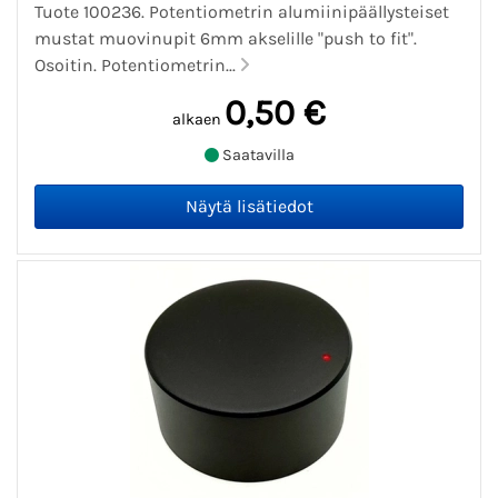
Tuote 100236. Potentiometrin alumiinipäällysteiset
mustat muovinupit 6mm akselille "push to fit".
Osoitin. Potentiometrin...
0,50 €
alkaen
Saatavilla