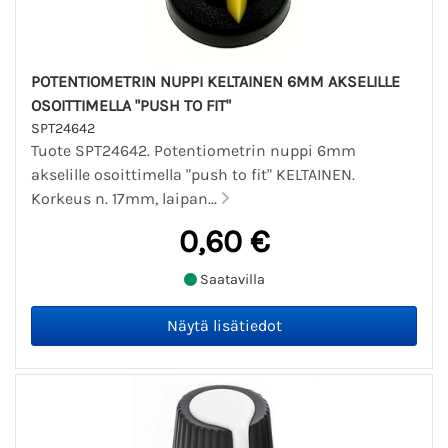
POTENTIOMETRIN NUPPI KELTAINEN 6MM AKSELILLE
OSOITTIMELLA "PUSH TO FIT"
SPT24642
Tuote SPT24642. Potentiometrin nuppi 6mm
akselille osoittimella "push to fit" KELTAINEN.
Korkeus n. 17mm, laipan...
0,60 €
Saatavilla