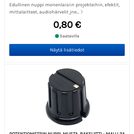
Edullinen nuppi monenlaisiin projekteihin, efektit,
mittalaitteet, audiohärvelit jne...
0,80 €
Saatavilla
POTENTIOMETRIN NUPPI, MUSTA, BAKELIITTI - MALLI 3A