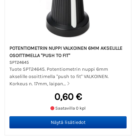
POTENTIOMETRIN NUPPI VALKOINEN 6MM AKSELILLE
OSOITTIMELLA "PUSH TO FIT"
SPT24645
Tuote SPT24645. Potentiometrin nuppi 6mm
akselille osoittimella "push to fit" VALKOINEN.
Korkeus n. 17mm, laipan...
0,60 €
Saatavilla 0 kpl