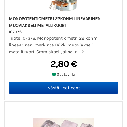
MONOPOTENTIOMETRI 22KOHM LINEAARINEN,
MUOVIAKSELI METALLIKUORI
107376
Tuote 107376. Monopotentiometri 22 kohm
lineaarinen, merkintä B22k, muoviakseli
metallikuori. 6mm akseli, akselin...
2,80 €
Saatavilla