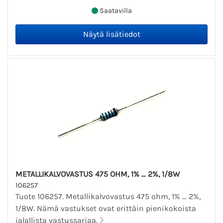
Saatavilla
METALLIKALVOVASTUS 475 OHM, 1% ... 2%, 1/8W
106257
Tuote 106257. Metallikalvovastus 475 ohm, 1% ... 2%,
1/8W. Nämä vastukset ovat erittäin pienikokoista
jalallista vastussarjaa.