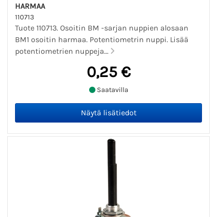
HARMAA
110713
Tuote 110713. Osoitin BM -sarjan nuppien alosaan
BM1 osoitin harmaa. Potentiometrin nuppi. Lisää
potentiometrien nuppeja...
0,25 €
Saatavilla