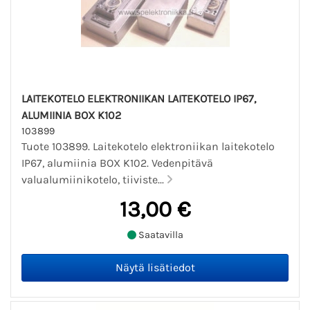
LAITEKOTELO ELEKTRONIIKAN LAITEKOTELO IP67,
ALUMIINIA BOX K102
103899
Tuote 103899. Laitekotelo elektroniikan laitekotelo
IP67, alumiinia BOX K102. Vedenpitävä
valualumiinikotelo, tiiviste...
13,00 €
Saatavilla