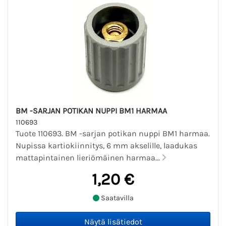
BM -SARJAN POTIKAN NUPPI BM1 HARMAA
110693
Tuote 110693. BM -sarjan potikan nuppi BM1 harmaa.
Nupissa kartiokiinnitys, 6 mm akselille, laadukas
mattapintainen lieriömäinen harmaa...
1,20 €
Saatavilla