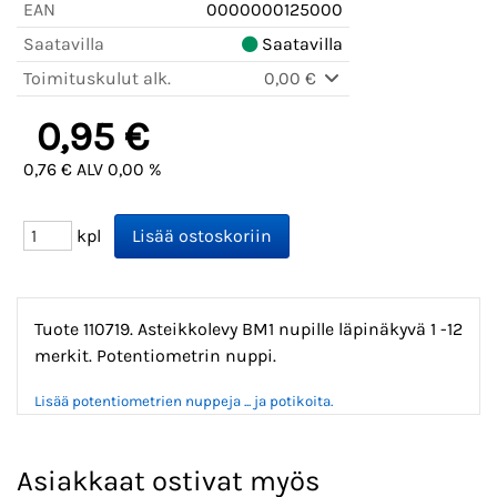
EAN
0000000125000
Saatavilla
Saatavilla
Toimituskulut alk.
0,00 €
0,95 €
0,76 € ALV 0,00 %
kpl
Tuote 110719. Asteikkolevy BM1 nupille läpinäkyvä 1 -12
merkit. Potentiometrin nuppi.
Lisää potentiometrien nuppeja ... ja potikoita.
Asiakkaat ostivat myös