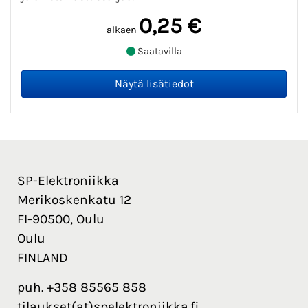
0,25 €
alkaen
Saatavilla
SP-Elektroniikka
Merikoskenkatu 12
FI-90500, Oulu
Oulu
FINLAND
puh. +358 85565 858
tilaukset(at)spelektroniikka.fi