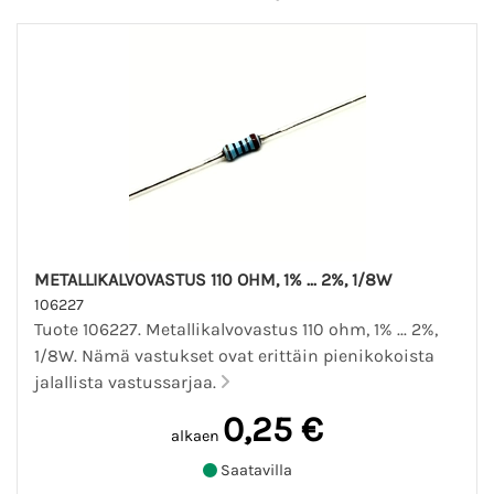
METALLIKALVOVASTUS 110 OHM, 1% ... 2%, 1/8W
106227
Tuote 106227. Metallikalvovastus 110 ohm, 1% ... 2%,
1/8W. Nämä vastukset ovat erittäin pienikokoista
jalallista vastussarjaa.
0,25 €
alkaen
Saatavilla