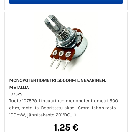
MONOPOTENTIOMETRI 500OHM LINEAARINEN,
METALLIA
107529
Tuote 107529. Lineaarinen monopotentiometri 500
ohm, metallia. Booritettu akseli 6mm, tehonkesto
100mW, jännitekesto 20VDC...
1,25 €