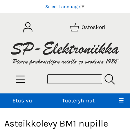
Select Language
▼
Ostoskori
Etusivu
Tuoteryhmät
Asteikkolevy BM1 nupille