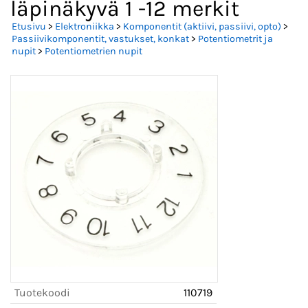
läpinäkyvä 1 -12 merkit
Etusivu
>
Elektroniikka
>
Komponentit (aktiivi, passiivi, opto)
>
Passiivikomponentit, vastukset, konkat
>
Potentiometrit ja
nupit
>
Potentiometrien nupit
Tuotekoodi
110719