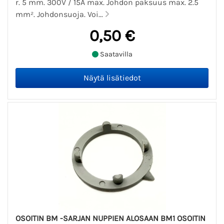
r. 5 mm. 300V / 15A max. Johdon paksuus max. 2.5
mm². Johdonsuoja. Voi...
0,50 €
Saatavilla
OSOITIN BM -SARJAN NUPPIEN ALOSAAN BM1 OSOITIN