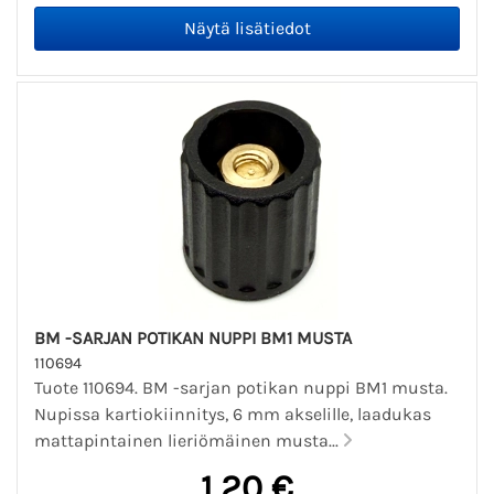
BM -SARJAN POTIKAN NUPPI BM1 MUSTA
110694
Tuote 110694. BM -sarjan potikan nuppi BM1 musta.
Nupissa kartiokiinnitys, 6 mm akselille, laadukas
mattapintainen lieriömäinen musta...
1,20 €