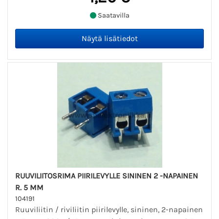
Saatavilla
RUUVILIITOSRIMA PIIRILEVYLLE SININEN 2 -NAPAINEN
R. 5 MM
104191
Ruuviliitin / riviliitin piirilevylle, sininen, 2-napainen