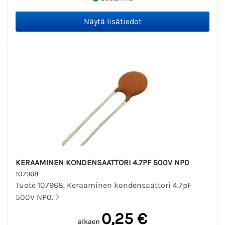
KERAAMINEN KONDENSAATTORI 4.7PF 500V NP0
107968
Tuote 107968. Keraaminen kondensaattori 4.7pF
500V NP0.
0,25 €
alkaen