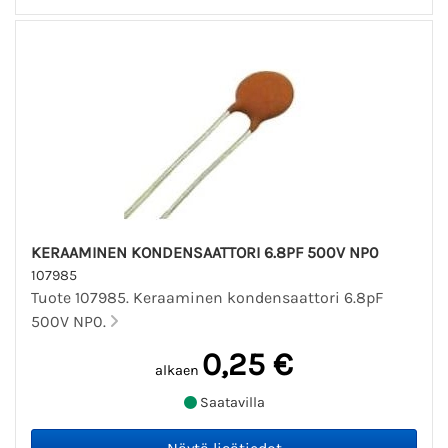
KERAAMINEN KONDENSAATTORI 6.8PF 500V NP0
107985
Tuote 107985. Keraaminen kondensaattori 6.8pF
500V NP0.
0,25 €
alkaen
Saatavilla