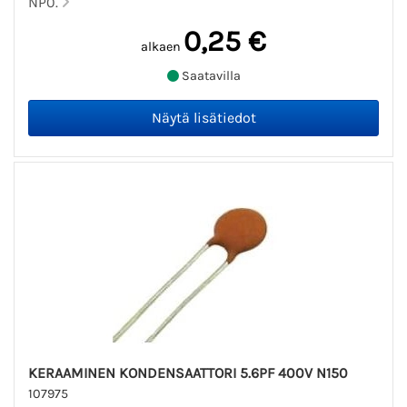
NP0.
0,25 €
alkaen
Saatavilla
KERAAMINEN KONDENSAATTORI 5.6PF 400V N150
107975