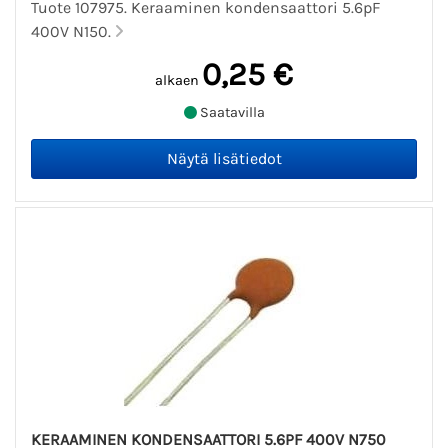
Tuote 107975. Keraaminen kondensaattori 5.6pF
400V N150.
0,25 €
alkaen
Saatavilla
KERAAMINEN KONDENSAATTORI 5.6PF 400V N750