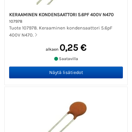
KERAAMINEN KONDENSAATTORI 5.6PF 400V N470
107978
Tuote 107978. Keraaminen kondensaattori 5.6pF
400V N470.
0,25 €
alkaen
Saatavilla