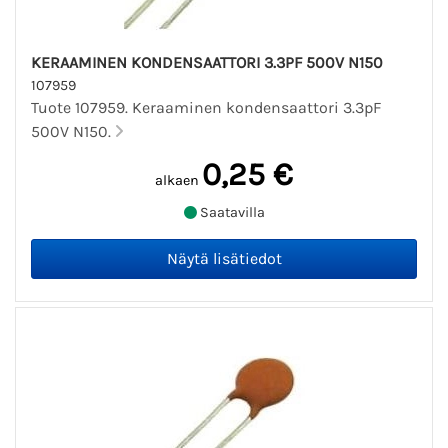
KERAAMINEN KONDENSAATTORI 3.3PF 500V N150
107959
Tuote 107959. Keraaminen kondensaattori 3.3pF
500V N150.
0,25 €
alkaen
Saatavilla