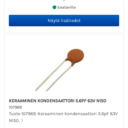
Saatavilla
KERAAMINEN KONDENSAATTORI 5.6PF 63V N150
107969
Tuote 107969. Keraaminen kondensaattori 5.6pF 63V
N150.