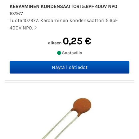
KERAAMINEN KONDENSAATTORI 5.6PF 400V NP0
107977
Tuote 107977. Keraaminen kondensaattori 5.6pF
400V NP0.
0,25 €
alkaen
Saatavilla