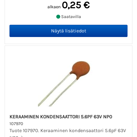
0,25 €
alkaen
Saatavilla
KERAAMINEN KONDENSAATTORI 5.6PF 63V NP0
107970
Tuote 107970. Keraaminen kondensaattori 5.6pF 63V