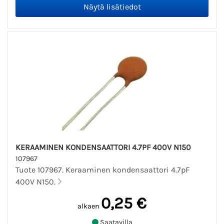
KERAAMINEN KONDENSAATTORI 4.7PF 400V N150
107967
Tuote 107967. Keraaminen kondensaattori 4.7pF
400V N150.
0,25 €
alkaen
Saatavilla