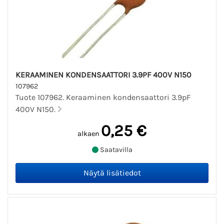
KERAAMINEN KONDENSAATTORI 3.9PF 400V N150
107962
Tuote 107962. Keraaminen kondensaattori 3.9pF
400V N150.
0,25 €
alkaen
Saatavilla