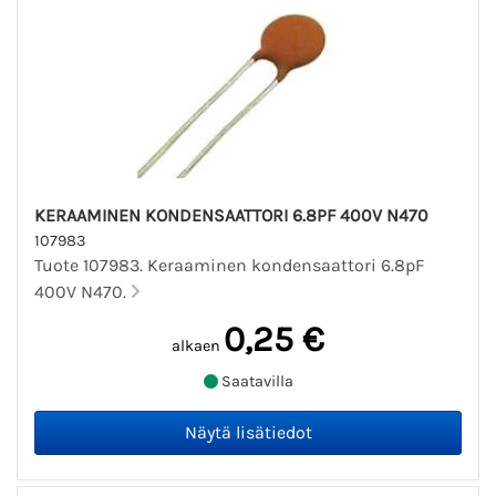
KERAAMINEN KONDENSAATTORI 6.8PF 400V N470
107983
Tuote 107983. Keraaminen kondensaattori 6.8pF
400V N470.
0,25 €
alkaen
Saatavilla