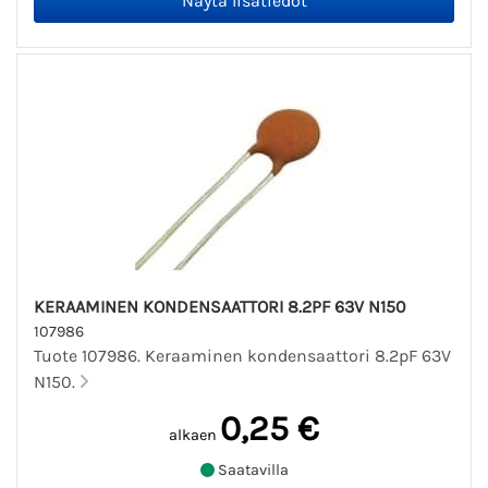
KERAAMINEN KONDENSAATTORI 8.2PF 63V N150
107986
Tuote 107986. Keraaminen kondensaattori 8.2pF 63V
N150.
0,25 €
alkaen
Saatavilla