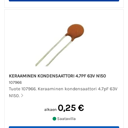
KERAAMINEN KONDENSAATTORI 4.7PF 63V N150
107966
Tuote 107966. Keraaminen kondensaattori 4.7pF 63V
N150.
0,25 €
alkaen
Saatavilla