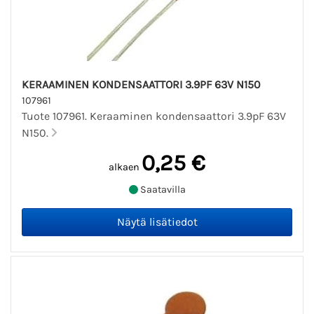
KERAAMINEN KONDENSAATTORI 3.9PF 63V N150
107961
Tuote 107961. Keraaminen kondensaattori 3.9pF 63V
N150.
0,25 €
alkaen
Saatavilla