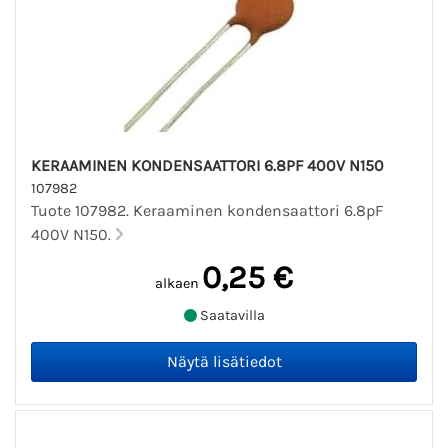
KERAAMINEN KONDENSAATTORI 6.8PF 400V N150
107982
Tuote 107982. Keraaminen kondensaattori 6.8pF
400V N150.
0,25 €
alkaen
Saatavilla