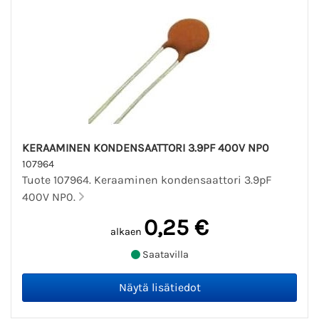
KERAAMINEN KONDENSAATTORI 3.9PF 400V NP0
107964
Tuote 107964. Keraaminen kondensaattori 3.9pF
400V NP0.
0,25 €
alkaen
Saatavilla