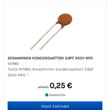
KERAAMINEN KONDENSAATTORI 3.9PF 500V NP0
107965
Tuote 107965. Keraaminen kondensaattori 3.9pF
500V NP0.
0,25 €
alkaen
Saatavilla