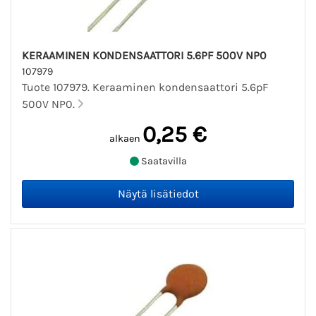
KERAAMINEN KONDENSAATTORI 5.6PF 500V NP0
107979
Tuote 107979. Keraaminen kondensaattori 5.6pF
500V NP0.
0,25 €
alkaen
Saatavilla