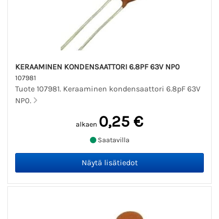
KERAAMINEN KONDENSAATTORI 6.8PF 63V NP0
107981
Tuote 107981. Keraaminen kondensaattori 6.8pF 63V
NP0.
0,25 €
alkaen
Saatavilla