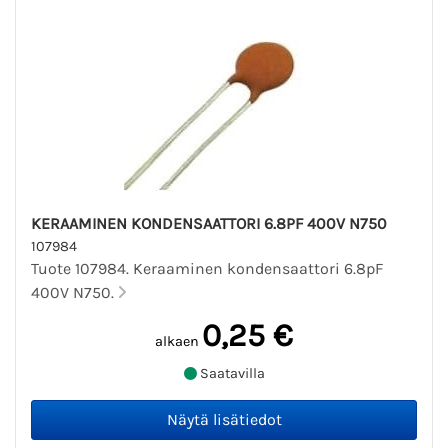
KERAAMINEN KONDENSAATTORI 6.8PF 400V N750
107984
Tuote 107984. Keraaminen kondensaattori 6.8pF
400V N750.
0,25 €
alkaen
Saatavilla