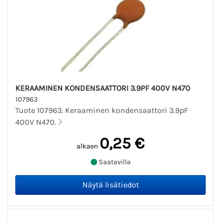
KERAAMINEN KONDENSAATTORI 3.9PF 400V N470
107963
Tuote 107963. Keraaminen kondensaattori 3.9pF
400V N470.
0,25 €
alkaen
Saatavilla