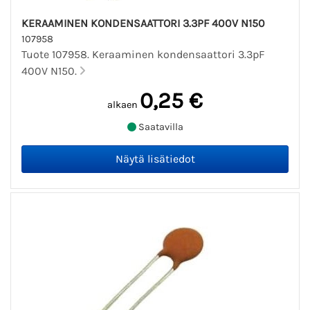
KERAAMINEN KONDENSAATTORI 3.3PF 400V N150
107958
Tuote 107958. Keraaminen kondensaattori 3.3pF
400V N150.
0,25 €
alkaen
Saatavilla