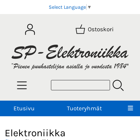
Select Language
▼
Ostoskori
Etusivu
Tuoteryhmät
Elektroniikka