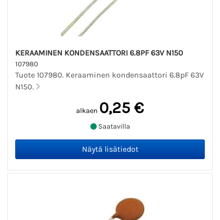
KERAAMINEN KONDENSAATTORI 6.8PF 63V N150
107980
Tuote 107980. Keraaminen kondensaattori 6.8pF 63V
N150.
0,25 €
alkaen
Saatavilla