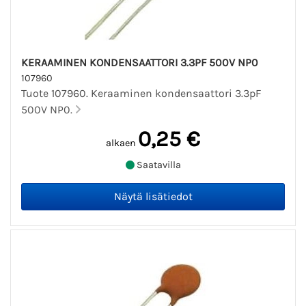
KERAAMINEN KONDENSAATTORI 3.3PF 500V NP0
107960
Tuote 107960. Keraaminen kondensaattori 3.3pF
500V NP0.
0,25 €
alkaen
Saatavilla