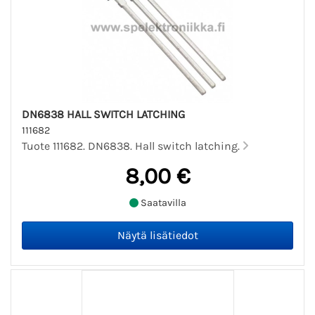
DN6838 HALL SWITCH LATCHING
111682
Tuote 111682. DN6838. Hall switch latching.
8,00 €
Saatavilla