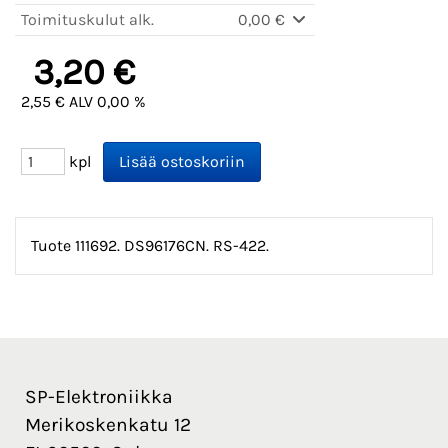
Toimituskulut alk.
0,00 €
3,20 €
2,55 € ALV 0,00 %
kpl
Tuote 111692. DS96176CN. RS-422.
SP-Elektroniikka
Merikoskenkatu 12