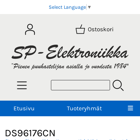
Select Language
▼
Ostoskori
Etusivu
Tuoteryhmät
DS96176CN