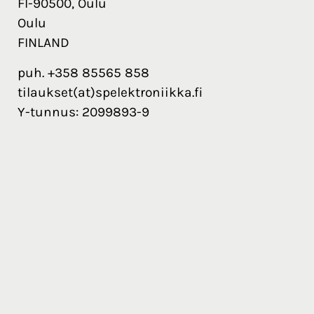
FI-90500, Oulu
Oulu
FINLAND
puh. +358 85565 858
tilaukset(at)spelektroniikka.fi
Y-tunnus: 2099893-9