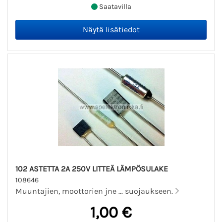
Saatavilla
102 ASTETTA 2A 250V LITTEÄ LÄMPÖSULAKE
108646
Muuntajien, moottorien jne ... suojaukseen.
1,00 €