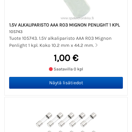
1.5V ALKALIPARISTO AAA R03 MIGNON PENLIGHT 1 KPL
105743
Tuote 105743. 1.5V alkaliparisto AAA R03 Mignon
Penlight 1 kpl. Koko 10.2 mm x 44.2 mm.
1,00 €
Saatavilla 0 kpl