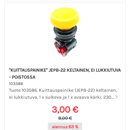
"KUITTAUSPAINIKE" JEPB-22 KELTAINEN, EI LUKKIUTUVA
- POISTOSSA
103586
Tuote 103586. Kuittauspainike (JEPB-22) keltainen,
ei lukkiutuva, 1 x sulkeva ja 1 x avaava kärki, 230...
3,00 €
8,00 €
63 %
alennus