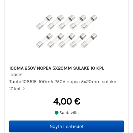
100MA 250V NOPEA 5X20MM SULAKE 10 KPL
108515
Tuote 108515. 100mA 250V nopea 5x20mm sulake
10kpl.
4,00 €
Saatavilla