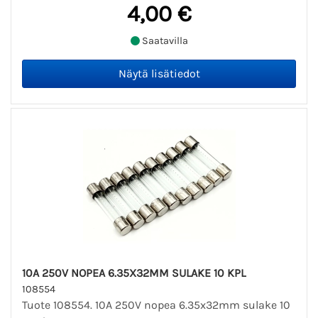
4,00 €
Saatavilla
10A 250V NOPEA 6.35X32MM SULAKE 10 KPL
108554
Tuote 108554. 10A 250V nopea 6.35x32mm sulake 10