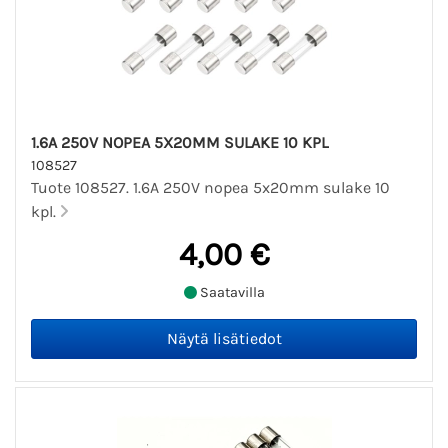
1.6A 250V NOPEA 5X20MM SULAKE 10 KPL
108527
Tuote 108527. 1.6A 250V nopea 5x20mm sulake 10
kpl.
4,00 €
Saatavilla