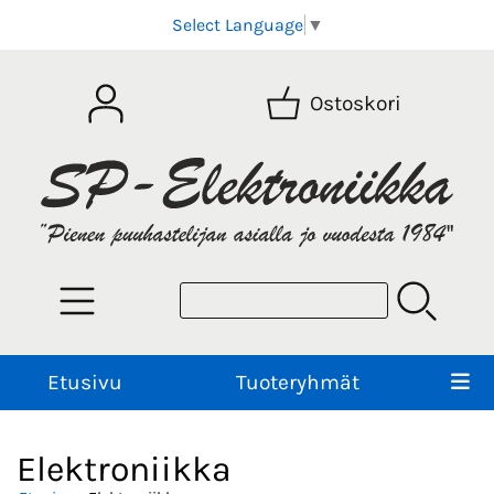
Select Language
▼
Ostoskori
Etusivu
Tuoteryhmät
Elektroniikka