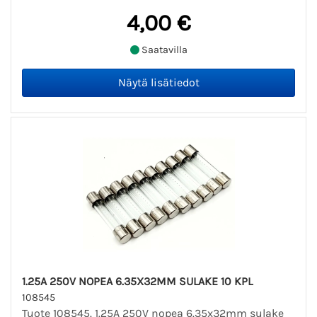
4,00 €
Saatavilla
1.25A 250V NOPEA 6.35X32MM SULAKE 10 KPL
108545
Tuote 108545. 1.25A 250V nopea 6.35x32mm sulake