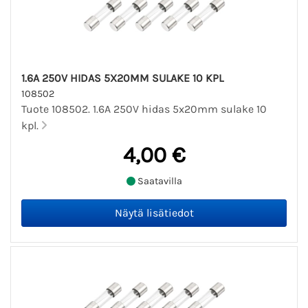
1.6A 250V HIDAS 5X20MM SULAKE 10 KPL
108502
Tuote 108502. 1.6A 250V hidas 5x20mm sulake 10
kpl.
4,00 €
Saatavilla