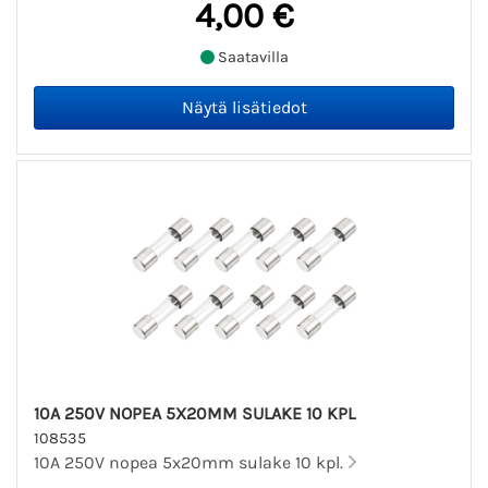
4,00 €
Saatavilla
10A 250V NOPEA 5X20MM SULAKE 10 KPL
108535
10A 250V nopea 5x20mm sulake 10 kpl.