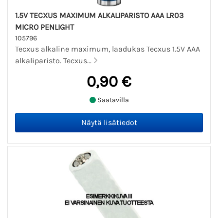
1.5V TECXUS MAXIMUM ALKALIPARISTO AAA LR03
MICRO PENLIGHT
105796
Tecxus alkaline maximum, laadukas Tecxus 1.5V AAA
alkaliparisto. Tecxus...
0,90 €
Saatavilla