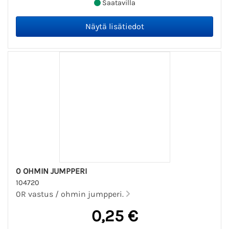
Saatavilla
0 OHMIN JUMPPERI
104720
0R vastus / ohmin jumpperi.
0,25 €