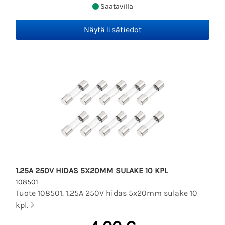
Saatavilla
1.25A 250V HIDAS 5X20MM SULAKE 10 KPL
108501
Tuote 108501. 1.25A 250V hidas 5x20mm sulake 10
kpl.