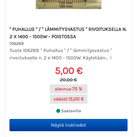
" PUHALLUS " / " LÄMMITYSVASTUS " RIVOITUKSELLA N.
2 X 1400 - 1500W - POISTOSSA
106269
Tuote 106269. " Puhallus " / " lämmitysvastus "
rivoituksella n. 2 x 1400 - 1500W. Käytetään...
5,00 €
20,00 €
75 %
alennus
15,00 €
säästö
Saatavilla