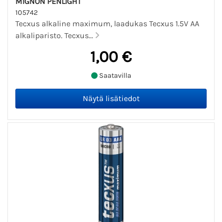
MIGNON PENLIGHT
105742
Tecxus alkaline maximum, laadukas Tecxus 1.5V AA
alkaliparisto. Tecxus...
1,00 €
Saatavilla