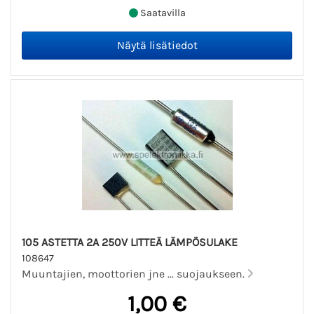
Saatavilla
105 ASTETTA 2A 250V LITTEÄ LÄMPÖSULAKE
108647
Muuntajien, moottorien jne ... suojaukseen.
1,00 €