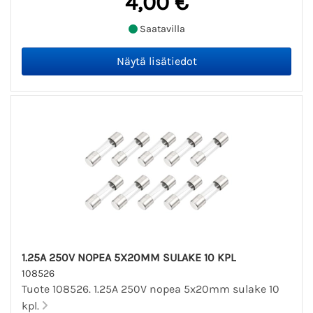
4,00 €
Saatavilla
1.25A 250V NOPEA 5X20MM SULAKE 10 KPL
108526
Tuote 108526. 1.25A 250V nopea 5x20mm sulake 10
kpl.