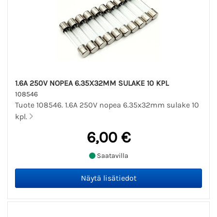
1.6A 250V NOPEA 6.35X32MM SULAKE 10 KPL
108546
Tuote 108546. 1.6A 250V nopea 6.35x32mm sulake 10
kpl.
6,00 €
Saatavilla