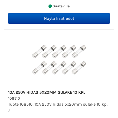
Saatavilla
10A 250V HIDAS 5X20MM SULAKE 10 KPL
108510
Tuote 108510. 10A 250V hidas 5x20mm sulake 10 kpl.