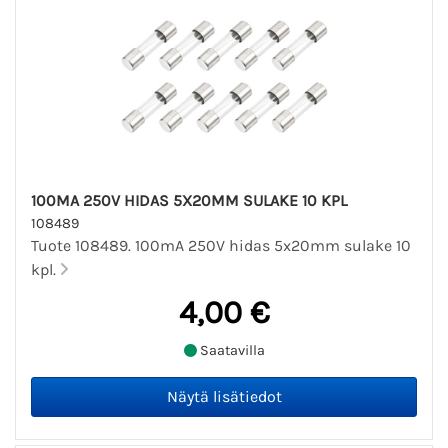
100MA 250V HIDAS 5X20MM SULAKE 10 KPL
108489
Tuote 108489. 100mA 250V hidas 5x20mm sulake 10
kpl.
4,00 €
Saatavilla