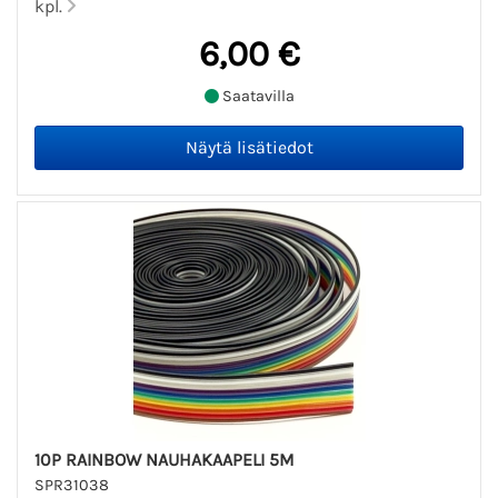
kpl.
6,00 €
Saatavilla
10P RAINBOW NAUHAKAAPELI 5M
SPR31038