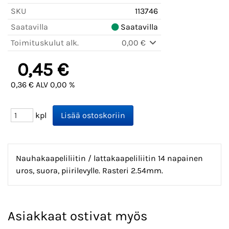
SKU
113746
Saatavilla
Saatavilla
Toimituskulut alk.
0,00 €
0,45 €
0,36 € ALV 0,00 %
kpl
Nauhakaapeliliitin / lattakaapeliliitin 14 napainen
uros, suora, piirilevylle. Rasteri 2.54mm.
Asiakkaat ostivat myös