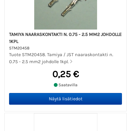
TAMIYA NAARASKONTAKTI N. 0.75 - 2.5 MM2 JOHDOLLE
1KPL
STM20458
Tuote STM20458. Tamiya / JST naaraskontakti n.
0.75 - 2.5 mm2 johdolle 1kpl.
0,25 €
Saatavilla