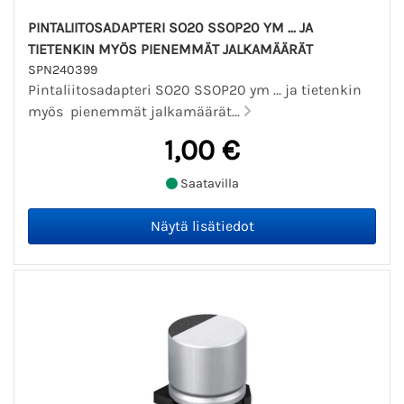
PINTALIITOSADAPTERI SO20 SSOP20 YM ... JA
TIETENKIN MYÖS PIENEMMÄT JALKAMÄÄRÄT
SPN240399
Pintaliitosadapteri SO20 SSOP20 ym ... ja tietenkin
myös pienemmät jalkamäärät...
1,00 €
Saatavilla