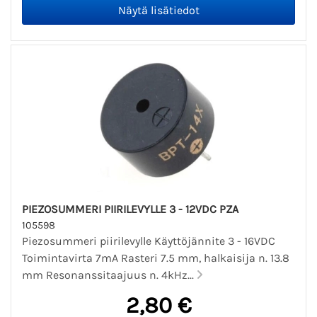
PIEZOSUMMERI PIIRILEVYLLE 3 - 12VDC PZA
105598
Piezosummeri piirilevylle Käyttöjännite 3 - 16VDC
Toimintavirta 7mA Rasteri 7.5 mm, halkaisija n. 13.8
mm Resonanssitaajuus n. 4kHz...
2,80 €