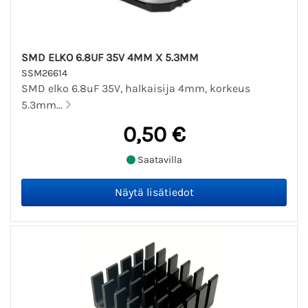
SMD ELKO 6.8UF 35V 4MM X 5.3MM
SSM26614
SMD elko 6.8uF 35V, halkaisija 4mm, korkeus
5.3mm...
0,50 €
Saatavilla