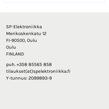
SP-Elektroniikka
Merikoskenkatu 12
FI-90500, Oulu
Oulu
FINLAND
puh. +358 85565 858
tilaukset(at)spelektroniikka.fi
Y-tunnus: 2099893-9