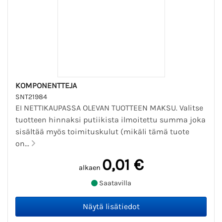
KOMPONENTTEJA
SNT21984
EI NETTIKAUPASSA OLEVAN TUOTTEEN MAKSU. Valitse
tuotteen hinnaksi putiikista ilmoitettu summa joka
sisältää myös toimituskulut (mikäli tämä tuote
on...
0,01 €
alkaen
Saatavilla