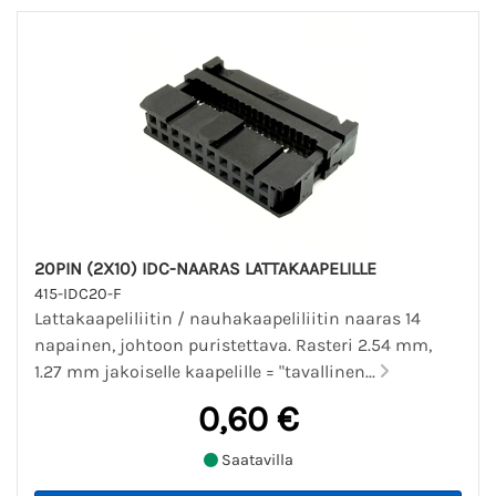
20PIN (2X10) IDC-NAARAS LATTAKAAPELILLE
415-IDC20-F
Lattakaapeliliitin / nauhakaapeliliitin naaras 14
napainen, johtoon puristettava. Rasteri 2.54 mm,
1.27 mm jakoiselle kaapelille = "tavallinen...
0,60 €
Saatavilla