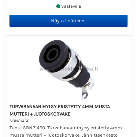
Saatavilla
TURVABANAANIHYLSY ERISTETTY 4MM MUSTA
MUTTERI + JUOTOSKORVAKE
SBN21460
Tuote SBN21460. Turvabanaanihylsy eristetty 4mm
musta mutteri + juotoskorvake. Jännitteenkesto