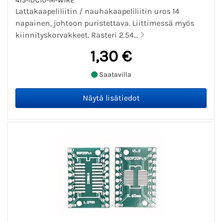
415-IDC10-M-WIRE
Lattakaapeliliitin / nauhakaapeliliitin uros 14
napainen, johtoon puristettava. Liittimessä myös
kiinnityskorvakkeet. Rasteri 2.54...
1,30 €
Saatavilla