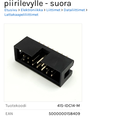
piirilevylle - suora
Etusivu
>
Elektroniikka
>
Liittimet
>
Dataliittimet
>
Lattakaapeliliittimet
Tuotekoodi
415-IDC14-M
EAN
5000000158409