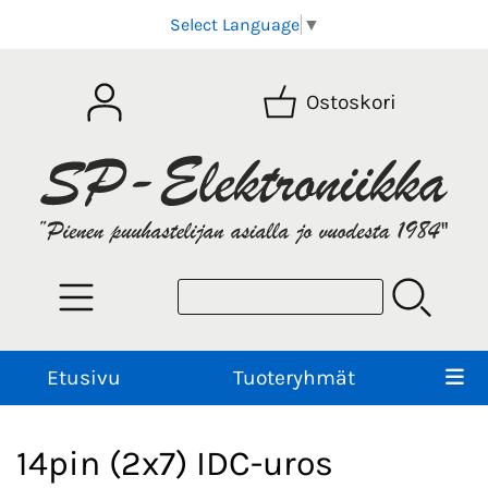
Select Language
▼
Ostoskori
Etusivu
Tuoteryhmät
14pin (2x7) IDC-uros