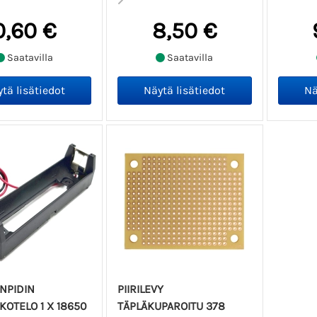
0,60 €
8,50 €
Saatavilla
Saatavilla
NPIDIN
PIIRILEVY
KOTELO 1 X 18650
TÄPLÄKUPAROITU 378