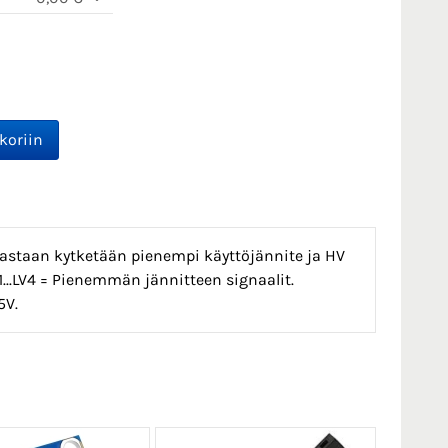
astaan kytketään pienempi käyttöjännite ja HV
...LV4 = Pienemmän jännitteen signaalit.
5V.