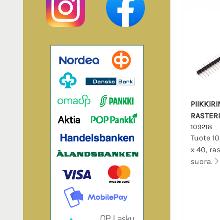
PIIKKIRI
RASTERI
109218
Tuote 10
x 40, ra
suora.