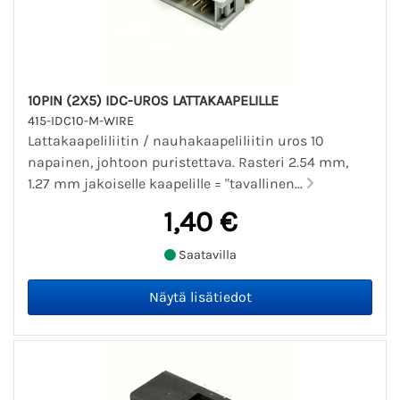
10PIN (2X5) IDC-UROS LATTAKAAPELILLE
415-IDC10-M-WIRE
Lattakaapeliliitin / nauhakaapeliliitin uros 10
napainen, johtoon puristettava. Rasteri 2.54 mm,
1.27 mm jakoiselle kaapelille = "tavallinen...
1,40 €
Saatavilla