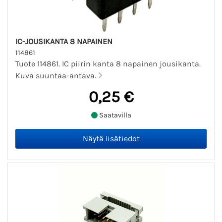
IC-JOUSIKANTA 8 NAPAINEN
114861
Tuote 114861. IC piirin kanta 8 napainen jousikanta.
Kuva suuntaa-antava.
0,25 €
Saatavilla