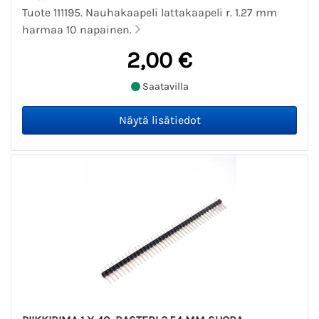
Tuote 111195. Nauhakaapeli lattakaapeli r. 1.27 mm
harmaa 10 napainen.
2,00 €
Saatavilla