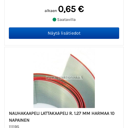
0,65 €
alkaen
Saatavilla
NAUHAKAAPELI LATTAKAAPELI R. 1.27 MM HARMAA 10
NAPAINEN
111195