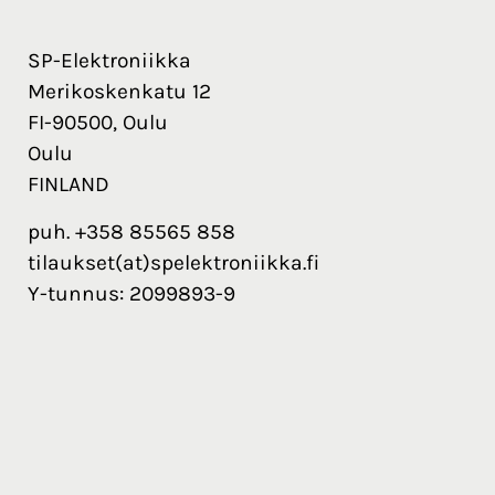
SP-Elektroniikka
Merikoskenkatu 12
FI-90500, Oulu
Oulu
FINLAND
puh. +358 85565 858
tilaukset(at)spelektroniikka.fi
Y-tunnus: 2099893-9