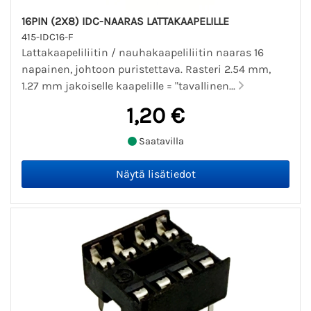
16PIN (2X8) IDC-NAARAS LATTAKAAPELILLE
415-IDC16-F
Lattakaapeliliitin / nauhakaapeliliitin naaras 16
napainen, johtoon puristettava. Rasteri 2.54 mm,
1.27 mm jakoiselle kaapelille = "tavallinen...
1,20 €
Saatavilla