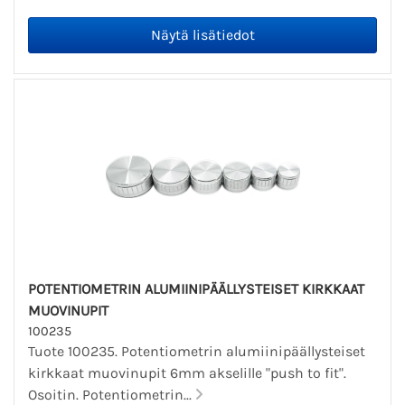
POTENTIOMETRIN ALUMIINIPÄÄLLYSTEISET KIRKKAAT
MUOVINUPIT
100235
Tuote 100235. Potentiometrin alumiinipäällysteiset
kirkkaat muovinupit 6mm akselille "push to fit".
Osoitin. Potentiometrin...