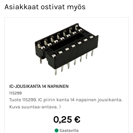
Asiakkaat ostivat myös
IC-JOUSIKANTA 14 NAPAINEN
115299
Tuote 115299. IC piirin kanta 14 napainen jousikanta.
Kuva suuntaa-antava.
0,25 €
Saatavilla