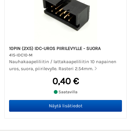
10PIN (2X5) IDC-UROS PIIRILEVYLLE - SUORA
415-IDC10-M
Nauhakaapeliliitin / lattakaapeliliitin 10 napainen
uros, suora, piirilevylle. Rasteri 2.54mm.
0,40 €
Saatavilla