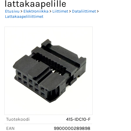
lattakaapelille
Etusivu
>
Elektroniikka
>
Liittimet
>
Dataliittimet
>
Lattakaapeliliittimet
Tuotekoodi
415-IDC10-F
EAN
9900000289898