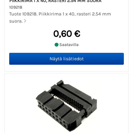
PIIKKIRIMA 1 X 40, RASTERI 2.54 MM SUORA
109218
Tuote 109218. Piikkirima 1 x 40, rasteri 2.54 mm
suora.
0,60 €
Saatavilla