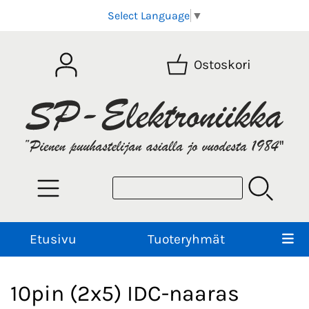
Select Language
▼
Ostoskori
Etusivu
Tuoteryhmät
10pin (2x5) IDC-naaras