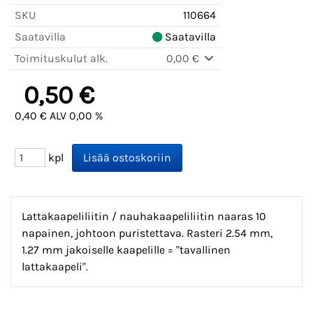
SKU
110664
Saatavilla
Saatavilla
Toimituskulut alk.
0,00 €
0,50 €
0,40 € ALV 0,00 %
kpl
Lattakaapeliliitin / nauhakaapeliliitin naaras 10
napainen, johtoon puristettava. Rasteri 2.54 mm,
1.27 mm jakoiselle kaapelille = "tavallinen
lattakaapeli".