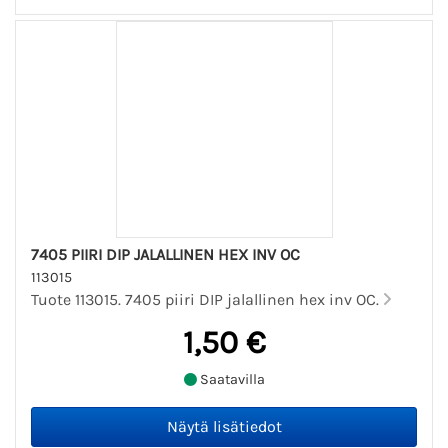
7405 PIIRI DIP JALALLINEN HEX INV OC
113015
Tuote 113015. 7405 piiri DIP jalallinen hex inv OC.
1,50 €
Saatavilla