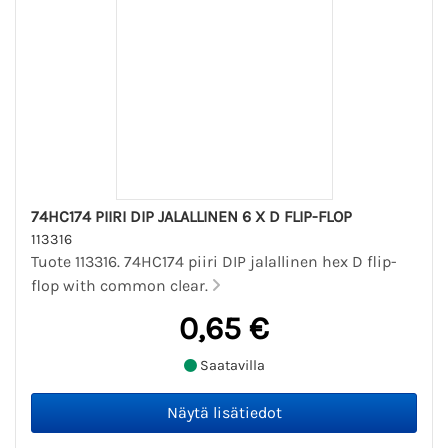
74HC174 PIIRI DIP JALALLINEN 6 X D FLIP-FLOP
113316
Tuote 113316. 74HC174 piiri DIP jalallinen hex D flip-
flop with common clear.
0,65 €
Saatavilla