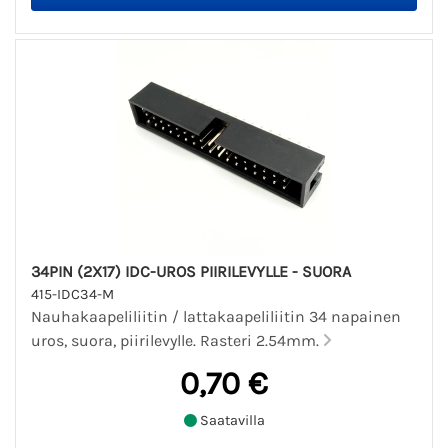
34PIN (2X17) IDC-UROS PIIRILEVYLLE - SUORA
415-IDC34-M
Nauhakaapeliliitin / lattakaapeliliitin 34 napainen
uros, suora, piirilevylle. Rasteri 2.54mm.
0,70 €
Saatavilla