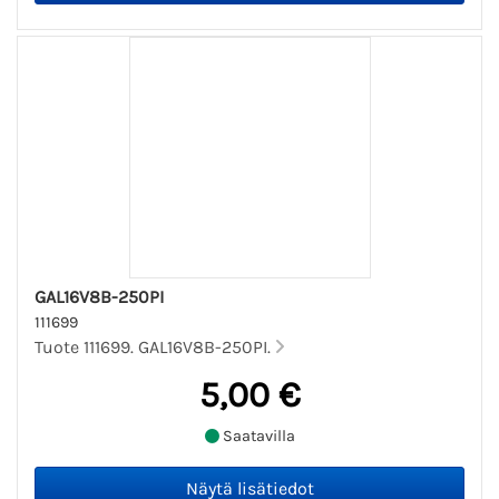
GAL16V8B-250PI
111699
Tuote 111699. GAL16V8B-250PI.
5,00 €
Saatavilla