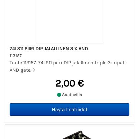
74LS11 PIIRI DIP JALALLINEN 3 X AND
113157
Tuote 113157. 74LS11 piiri DIP jalallinen triple 3-input
AND gate.
2,00 €
Saatavilla