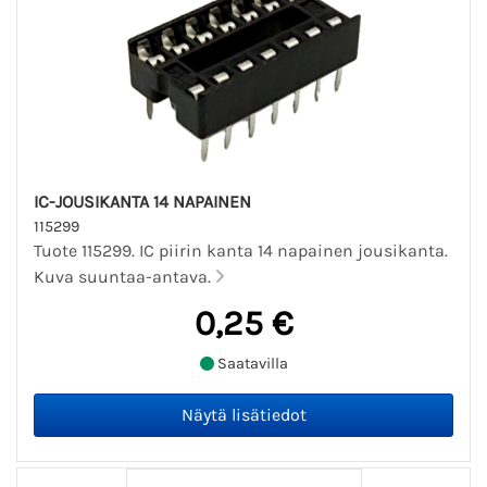
IC-JOUSIKANTA 14 NAPAINEN
115299
Tuote 115299. IC piirin kanta 14 napainen jousikanta.
Kuva suuntaa-antava.
0,25 €
Saatavilla