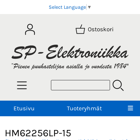
Select Language
▼
Ostoskori
Etusivu
Tuoteryhmät
HM62256LP-15