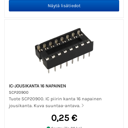
IC-JOUSIKANTA 16 NAPAINEN
SCP20900
Tuote SCP20900. IC piirin kanta 16 napainen
jousikanta. Kuva suuntaa-antava.
0,25 €