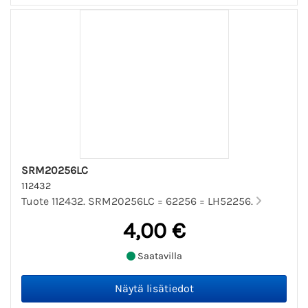
SRM20256LC
112432
Tuote 112432. SRM20256LC = 62256 = LH52256.
4,00 €
Saatavilla