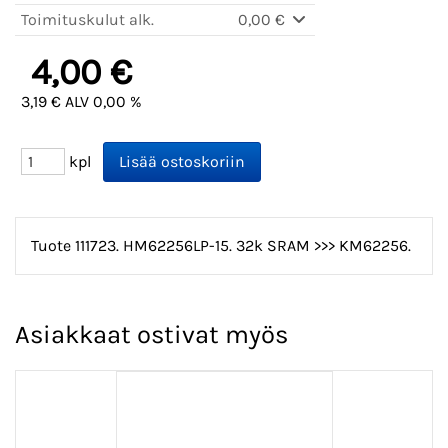
Toimituskulut alk.
0,00 €
4,00 €
3,19 € ALV 0,00 %
kpl
Tuote 111723. HM62256LP-15. 32k SRAM >>> KM62256.
Asiakkaat ostivat myös