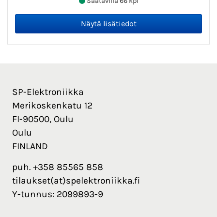
Saatavilla 66 kpl
SP-Elektroniikka
Merikoskenkatu 12
FI-90500, Oulu
Oulu
FINLAND
puh. +358 85565 858
tilaukset(at)spelektroniikka.fi
Y-tunnus: 2099893-9