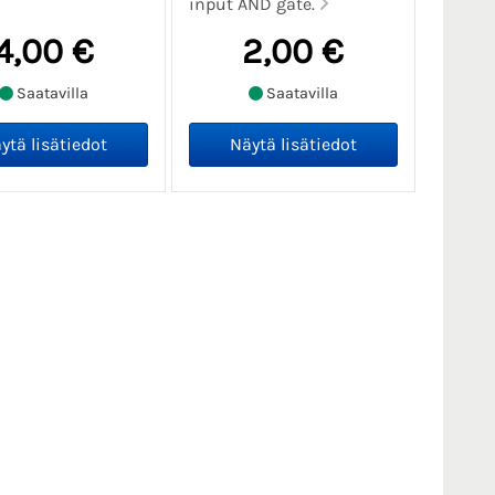
input AND gate.
4,00 €
2,00 €
Saatavilla
Saatavilla