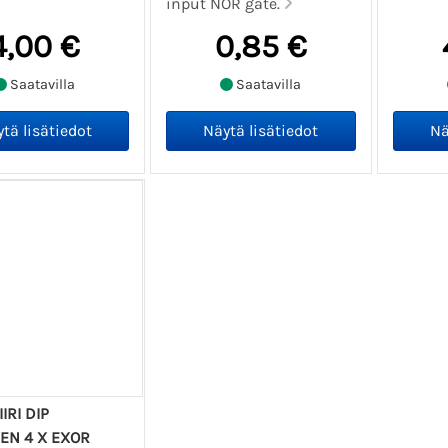
input NOR gate.
4,00 €
0,85 €
Saatavilla
Saatavilla
IRI DIP
NEN 4 X EXOR