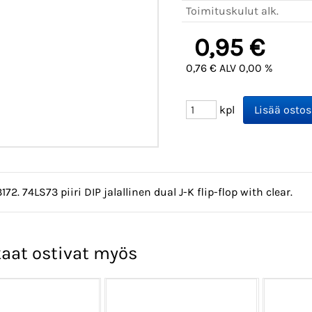
Toimituskulut alk.
0,95 €
0,76 € ALV 0,00 %
kpl
172. 74LS73 piiri DIP jalallinen dual J-K flip-flop with clear.
aat ostivat myös