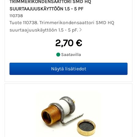
TRIMMERIKONDENSAATTORI SMD HQ
SUURTAAJUUSKÄYTTÖÖN 1.5 - 5 PF
110738
Tuote 110738. Trimmerikondensaattori SMD HQ
suurtaajuuskäyttöön 1.5 - 5 pF.
2,70 €
Saatavilla