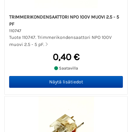
TRIMMERIKONDENSAATTORI NPO 100V MUOVI 2.5 - 5
PF
110747
Tuote 110747. Trimmerikondensaattori NPO 100V
muovi 2.5 - 5 pF.
0,40 €
Saatavilla