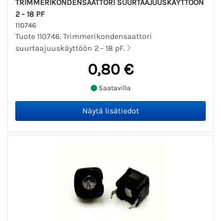
TRIMMERIKONDENSAATTORI SUURTAAJUUSKÄYTTÖÖN
2 - 18 PF
110746
Tuote 110746. Trimmerikondensaattori
suurtaajuuskäyttöön 2 - 18 pF.
0,80 €
Saatavilla