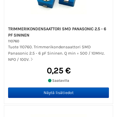
TRIMMERIKONDENSAATTORI SMD PANASONIC 2.5 - 6
PF SININEN
110760
Tuote 110760. Trimmerikondensaattori SMD
Panasonic 2.5 - 6 pF Sininen. Q min = 500 / 10MHz.
NPO / 100V.
0,25 €
Saatavilla