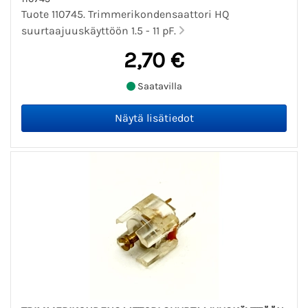
Tuote 110745. Trimmerikondensaattori HQ
suurtaajuuskäyttöön 1.5 - 11 pF.
2,70 €
Saatavilla