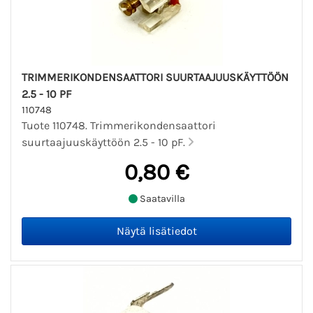
TRIMMERIKONDENSAATTORI SUURTAAJUUSKÄYTTÖÖN
2.5 - 10 PF
110748
Tuote 110748. Trimmerikondensaattori
suurtaajuuskäyttöön 2.5 - 10 pF.
0,80 €
Saatavilla