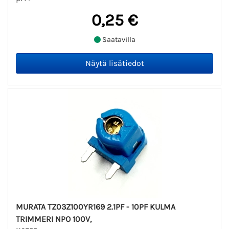
0,25 €
Saatavilla
MURATA TZ03Z100YR169 2.1PF - 10PF KULMA
TRIMMERI NPO 100V,