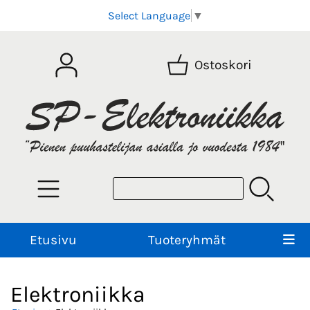
Select Language
▼
Ostoskori
Etusivu
Tuoteryhmät
Elektroniikka