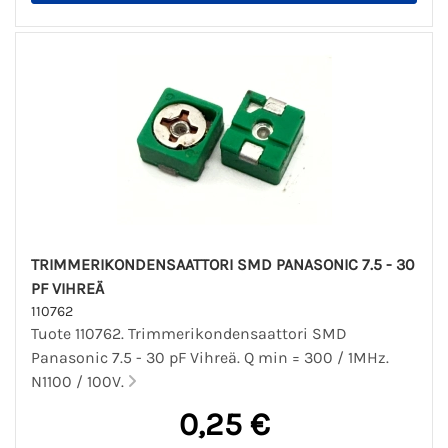
TRIMMERIKONDENSAATTORI SMD PANASONIC 7.5 - 30
PF VIHREÄ
110762
Tuote 110762. Trimmerikondensaattori SMD
Panasonic 7.5 - 30 pF Vihreä. Q min = 300 / 1MHz.
N1100 / 100V.
0,25 €