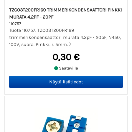
TZC03T200FR169 TRIMMERIKONDENSAATTORI PINKKI
MURATA 4.2PF - 20PF
110757
Tuote 110757. TZC03T200FR169
trimmerikondensaattori murata 4.2pF - 20pF, N450,
100V, suora. Pinkki. r. 5mm.
0,30 €
Saatavilla