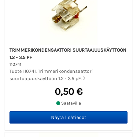
TRIMMERIKONDENSAATTORI SUURTAAJUUSKÄYTTÖÖN
1.2 - 3.5 PF
110741
Tuote 110741. Trimmerikondensaattori
suurtaajuuskäyttöön 1.2 - 3.5 pF.
0,50 €
Saatavilla