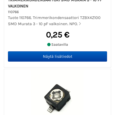
VALKOINEN
110766
Tuote 110766. Trimmerikondensaattori TZBX4Z100
SMD Murata 3 - 10 pF valkoinen. NPO.
0,25 €
Saatavilla