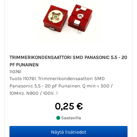
TRIMMERIKONDENSAATTORI SMD PANASONIC 5.5 - 20
PF PUNAINEN
110761
Tuote 110761. Trimmerikondensaattori SMD
Panasonic 5.5 - 20 pF Punainen. Q min = 500 /
10MHz. N900 / 100V.
0,25 €
Saatavilla