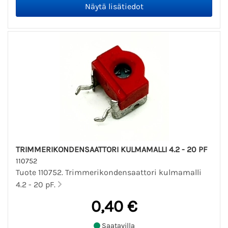
TRIMMERIKONDENSAATTORI KULMAMALLI 4.2 - 20 PF
110752
Tuote 110752. Trimmerikondensaattori kulmamalli
4.2 - 20 pF.
0,40 €
Saatavilla