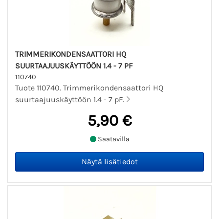
TRIMMERIKONDENSAATTORI HQ
SUURTAAJUUSKÄYTTÖÖN 1.4 - 7 PF
110740
Tuote 110740. Trimmerikondensaattori HQ
suurtaajuuskäyttöön 1.4 - 7 pF.
5,90 €
Saatavilla