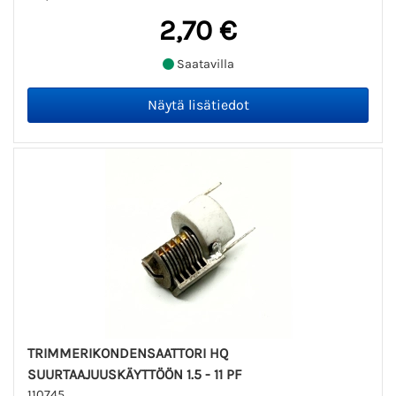
2,70 €
Saatavilla
TRIMMERIKONDENSAATTORI HQ
SUURTAAJUUSKÄYTTÖÖN 1.5 - 11 PF
110745