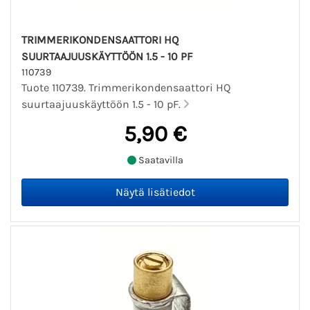
TRIMMERIKONDENSAATTORI HQ
SUURTAAJUUSKÄYTTÖÖN 1.5 - 10 PF
110739
Tuote 110739. Trimmerikondensaattori HQ
suurtaajuuskäyttöön 1.5 - 10 pF.
5,90 €
Saatavilla