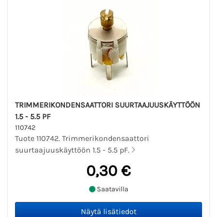
TRIMMERIKONDENSAATTORI SUURTAAJUUSKÄYTTÖÖN
1.5 - 5.5 PF
110742
Tuote 110742. Trimmerikondensaattori
suurtaajuuskäyttöön 1.5 - 5.5 pF.
0,30 €
Saatavilla