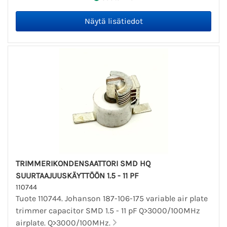
TRIMMERIKONDENSAATTORI SMD HQ
SUURTAAJUUSKÄYTTÖÖN 1.5 - 11 PF
110744
Tuote 110744. Johanson 187-106-175 variable air plate
trimmer capacitor SMD 1.5 - 11 pF Q>3000/100MHz
airplate. Q>3000/100MHz.