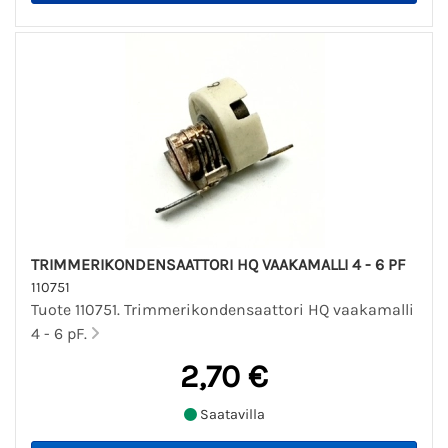
TRIMMERIKONDENSAATTORI HQ VAAKAMALLI 4 - 6 PF
110751
Tuote 110751. Trimmerikondensaattori HQ vaakamalli
4 - 6 pF.
2,70 €
Saatavilla