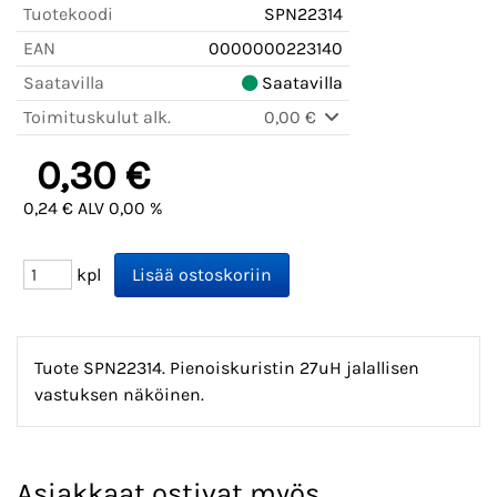
Tuotekoodi
SPN22314
EAN
0000000223140
Saatavilla
Saatavilla
Toimituskulut alk.
0,00 €
0,30 €
0,24 € ALV 0,00 %
kpl
Tuote SPN22314. Pienoiskuristin 27uH jalallisen
vastuksen näköinen.
Asiakkaat ostivat myös