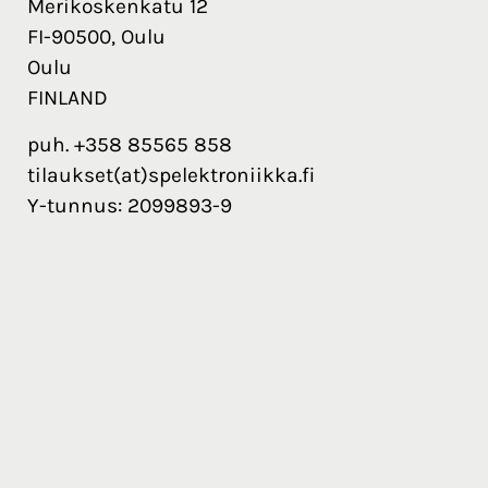
Merikoskenkatu 12
FI-90500, Oulu
Oulu
FINLAND
puh. +358 85565 858
tilaukset(at)spelektroniikka.fi
Y-tunnus: 2099893-9