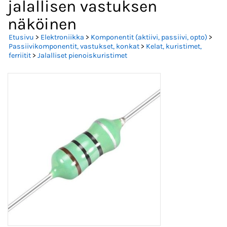
jalallisen vastuksen
näköinen
Etusivu
>
Elektroniikka
>
Komponentit (aktiivi, passiivi, opto)
>
Passiivikomponentit, vastukset, konkat
>
Kelat, kuristimet,
ferriitit
>
Jalalliset pienoiskuristimet