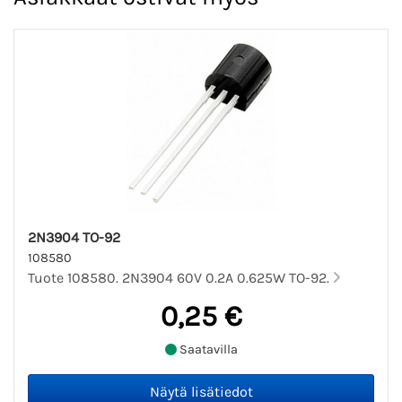
2N3904 TO-92
108580
Tuote 108580. 2N3904 60V 0.2A 0.625W TO-92.
0,25 €
Saatavilla