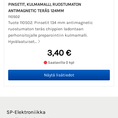
PINSETIT, KULMAMALLI, RUOSTUMATON
ANTIMAGNETIC TERÄS 124MM
110502
Tuote 110502. Pinsetit 134 mm antimagnetic
ruostumaton teräs chippien ladontaan
perhonsitojalle preparointiin kulmamalli.
Hyvälaatuiset...
3,40 €
Saatavilla 0 kpl
SP-Elektroniikka