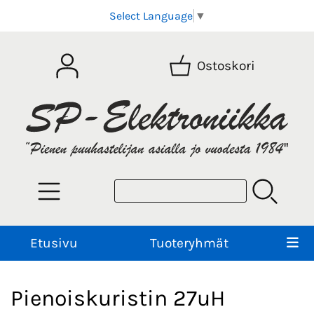
Select Language
▼
Ostoskori
Etusivu
Tuoteryhmät
Pienoiskuristin 27uH