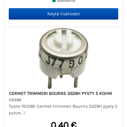
Saatavilla
CERMET TRIMMERI BOURNS 3329H PYSTY 5 KOHM
110599
Tuote 110599. Cermet trimmeri Bourns 3329H pysty 5
kohm.
0,40 €