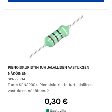
PIENOISKURISTIN 1UH JALALLISEN VASTUKSEN
NÄKÖINEN
SPN22304
Tuote SPN22304. Pienoiskuristin 1uH jalallisen
vastuksen näköinen.
0,30 €
Saatavilla