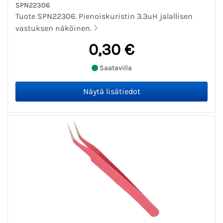
SPN22306
Tuote SPN22306. Pienoiskuristin 3.3uH jalallisen
vastuksen näköinen.
0,30 €
Saatavilla