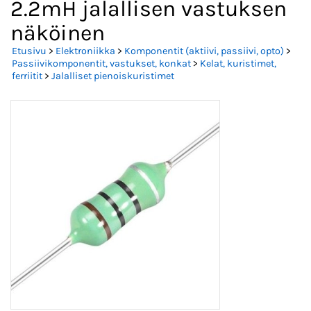
2.2mH jalallisen vastuksen
näköinen
Etusivu
>
Elektroniikka
>
Komponentit (aktiivi, passiivi, opto)
>
Passiivikomponentit, vastukset, konkat
>
Kelat, kuristimet,
ferriitit
>
Jalalliset pienoiskuristimet