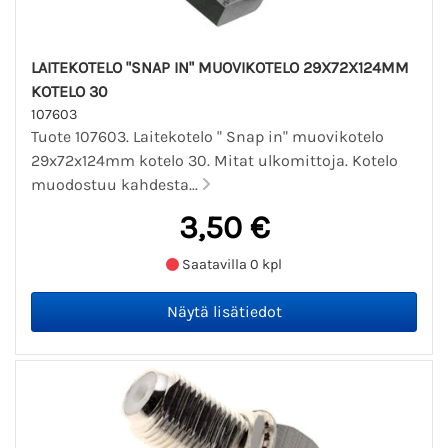
LAITEKOTELO "SNAP IN" MUOVIKOTELO 29X72X124MM
KOTELO 30
107603
Tuote 107603. Laitekotelo " Snap in" muovikotelo
29x72x124mm kotelo 30. Mitat ulkomittoja. Kotelo
muodostuu kahdesta...
3,50 €
Saatavilla 0 kpl