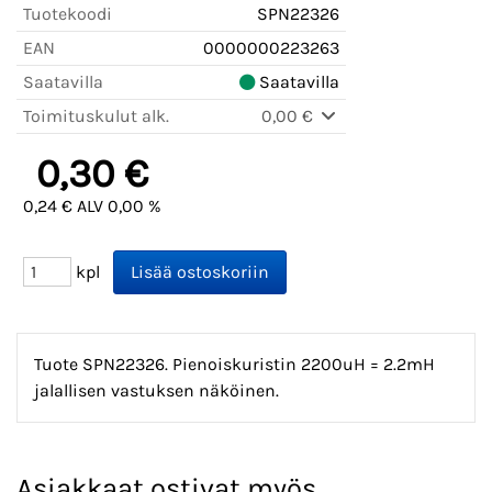
Tuotekoodi
SPN22326
EAN
0000000223263
Saatavilla
Saatavilla
Toimituskulut alk.
0,00 €
0,30 €
0,24 € ALV 0,00 %
kpl
Tuote SPN22326. Pienoiskuristin 2200uH = 2.2mH
jalallisen vastuksen näköinen.
Asiakkaat ostivat myös