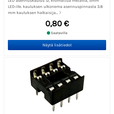
LED asennuskaulus 12, kromattua metallia, 5mm
LED:ille. kauluksen ulkonema asennuspinnasta 3.8
mm kauluksen halkaisija...
0,80 €
Saatavilla