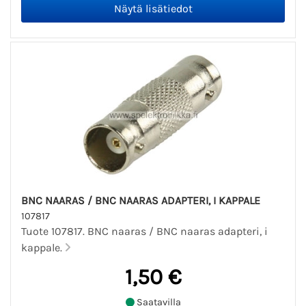
BNC NAARAS / BNC NAARAS ADAPTERI, I KAPPALE
107817
Tuote 107817. BNC naaras / BNC naaras adapteri, i
kappale.
1,50 €
Saatavilla