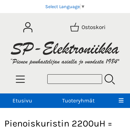
Select Language
▼
Ostoskori
Etusivu
Tuoteryhmät
Pienoiskuristin 2200uH =