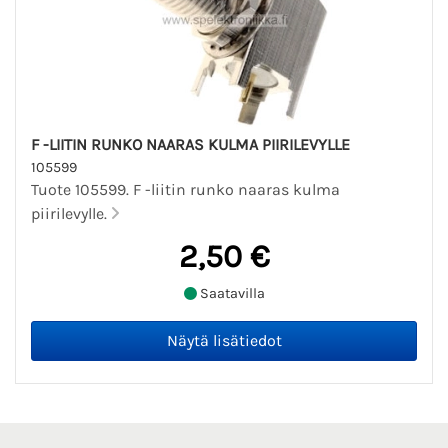
F -LIITIN RUNKO NAARAS KULMA PIIRILEVYLLE
105599
Tuote 105599. F -liitin runko naaras kulma
piirilevylle.
2,50 €
Saatavilla