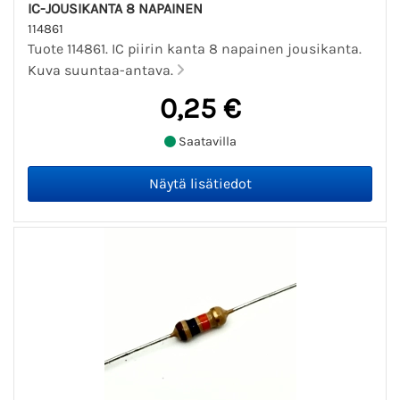
IC-JOUSIKANTA 8 NAPAINEN
114861
Tuote 114861. IC piirin kanta 8 napainen jousikanta.
Kuva suuntaa-antava.
0,25 €
Saatavilla