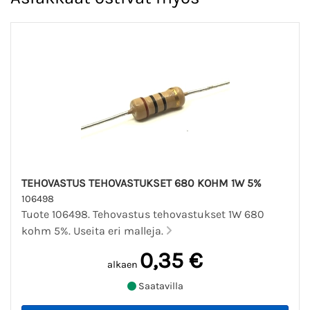
TEHOVASTUS TEHOVASTUKSET 680 KOHM 1W 5%
106498
Tuote 106498. Tehovastus tehovastukset 1W 680
kohm 5%. Useita eri malleja.
0,35 €
alkaen
Saatavilla