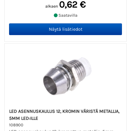
0,62 €
alkaen
Saatavilla
LED ASENNUSKAULUS 12, KROMIN VÄRISTÄ METALLIA,
5MM LED:ILLE
108900