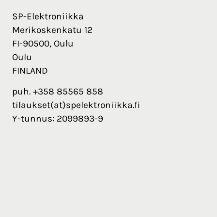
SP-Elektroniikka
Merikoskenkatu 12
FI-90500, Oulu
Oulu
FINLAND
puh. +358 85565 858
tilaukset(at)spelektroniikka.fi
Y-tunnus: 2099893-9