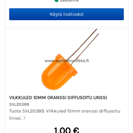
Saatavilla
VILKKULED 10MM ORANSSI DIFFUSOITU LINSSI
SVL20389
Tuote SVL20389. Vilkkuled 10mm oranssi diffusoitu
linssi.
1,00 €