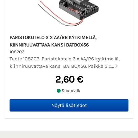
PARISTOKOTELO 3 X AA/R6 KYTKIMELLÄ,
KIINNIRUUVATTAVA KANSI BATBOX56
108203
Tuote 108203. Paristokotelo 3 x AA/R6 kytkimellä,
kiinniruuvattava kansi BATBOX56. Paikka 3 x...
2,60 €
Saatavilla