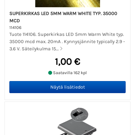
SUPERKIRKAS LED 5MM WARM WHITE TYP. 35000
MCD
114106
Tuote 114106. Superkirkas LED 5mm Warm White typ.
35000 mcd max. 20mA . Kynnysjännite typically 2.9 -
3.6 V. Säteilykulma 15...
1,00 €
Saatavilla 162 kpl