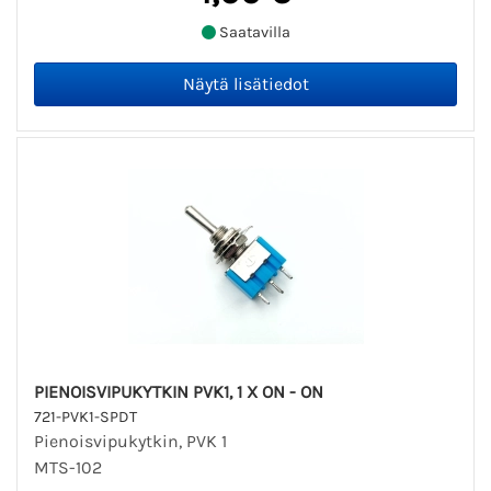
Saatavilla
PIENOISVIPUKYTKIN PVK1, 1 X ON - ON
721-PVK1-SPDT
Pienoisvipukytkin, PVK 1
MTS-102