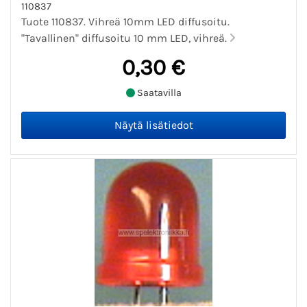
110837
Tuote 110837. Vihreä 10mm LED diffusoitu.
"Tavallinen" diffusoitu 10 mm LED, vihreä.
0,30 €
Saatavilla