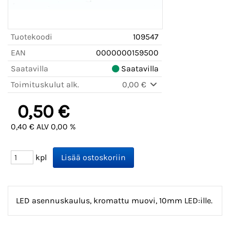
Tuotekoodi
109547
EAN
0000000159500
Saatavilla
Saatavilla
Toimituskulut alk.
0,00 €
0,50 €
0,40 € ALV 0,00 %
kpl
LED asennuskaulus, kromattu muovi, 10mm LED:ille.