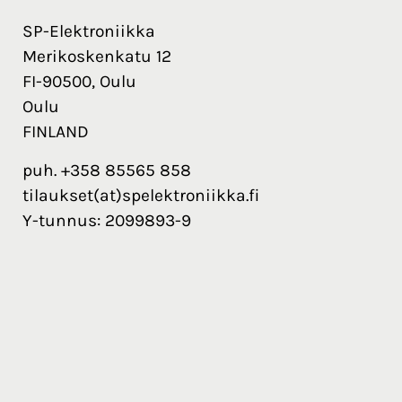
SP-Elektroniikka
Merikoskenkatu 12
FI-90500, Oulu
Oulu
FINLAND
puh. +358 85565 858
tilaukset(at)spelektroniikka.fi
Y-tunnus: 2099893-9