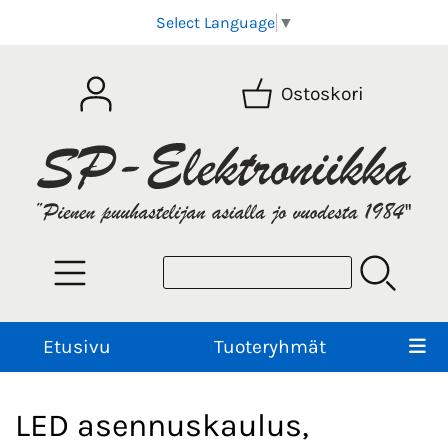
Select Language
▼
Ostoskori
Etusivu
Tuoteryhmät
LED asennuskaulus,