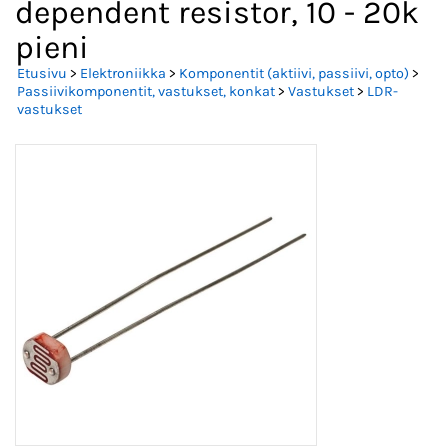
dependent resistor, 10 - 20k
pieni
Etusivu
>
Elektroniikka
>
Komponentit (aktiivi, passiivi, opto)
>
Passiivikomponentit, vastukset, konkat
>
Vastukset
>
LDR-
vastukset