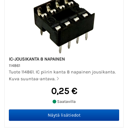
IC-JOUSIKANTA 8 NAPAINEN
114861
Tuote 114861. IC piirin kanta 8 napainen jousikanta.
Kuva suuntaa-antava.
0,25 €
Saatavilla