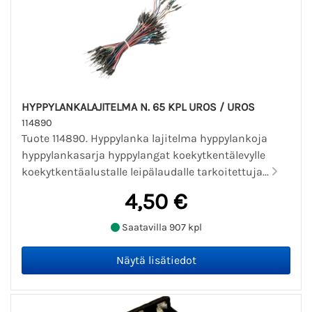
HYPPYLANKALAJITELMA N. 65 KPL UROS / UROS
114890
Tuote 114890. Hyppylanka lajitelma hyppylankoja
hyppylankasarja hyppylangat koekytkentälevylle
koekytkentäalustalle leipälaudalle tarkoitettuja...
4,50 €
Saatavilla 907 kpl