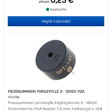
0,25 €
alkaen
Saatavilla
PIEZOSUMMERI PIIRILEVYLLE 3 - 12VDC PZA
105598
Piezosummeri piirilevylle Käyttöjännite 3 - 16VDC
Toimintavirta 7mA Rasteri 7.5 mm, halkaisija n. 13.8