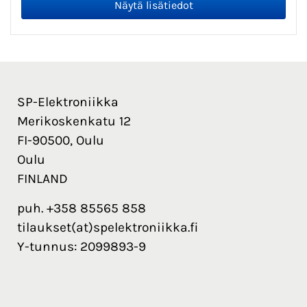
SP-Elektroniikka
Merikoskenkatu 12
FI-90500, Oulu
Oulu
FINLAND
puh. +358 85565 858
tilaukset(at)spelektroniikka.fi
Y-tunnus: 2099893-9