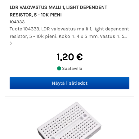
LDR VALOVASTUS MALLI 1, LIGHT DEPENDENT
RESISTOR, 5 - 10K PIENI
104333
Tuote 104333. LDR valovastus malli 1, light dependent
resistor, 5 - 10k pieni. Koko n. 4 x 5 mm. Vastus n. 5...
1,20 €
Saatavilla