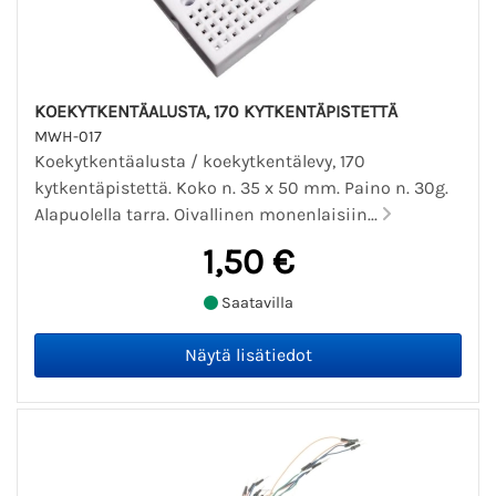
KOEKYTKENTÄALUSTA, 170 KYTKENTÄPISTETTÄ
MWH-017
Koekytkentäalusta / koekytkentälevy, 170
kytkentäpistettä. Koko n. 35 x 50 mm. Paino n. 30g.
Alapuolella tarra. Oivallinen monenlaisiin...
1,50 €
Saatavilla