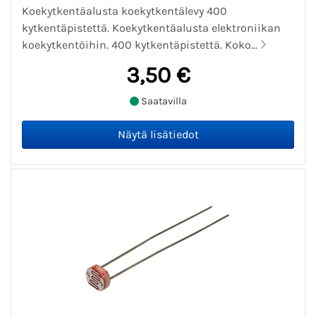
Koekytkentäalusta koekytkentälevy 400
kytkentäpistettä. Koekytkentäalusta elektroniikan
koekytkentöihin. 400 kytkentäpistettä. Koko...
3,50 €
Saatavilla