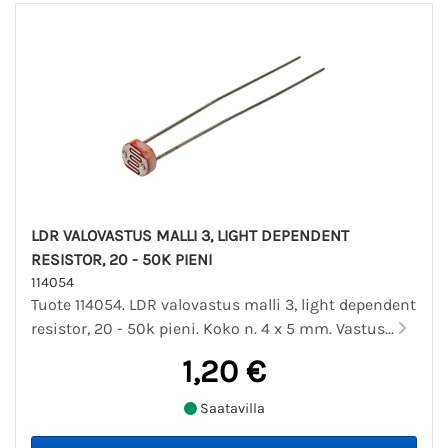
LDR VALOVASTUS MALLI 3, LIGHT DEPENDENT
RESISTOR, 20 - 50K PIENI
114054
Tuote 114054. LDR valovastus malli 3, light dependent
resistor, 20 - 50k pieni. Koko n. 4 x 5 mm. Vastus...
1,20 €
Saatavilla