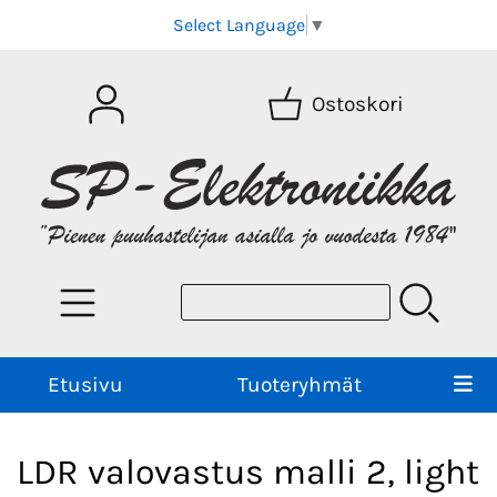
Select Language
▼
Ostoskori
Etusivu
Tuoteryhmät
LDR valovastus malli 2, light