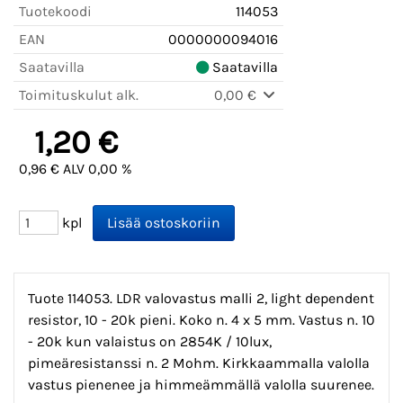
Tuotekoodi
114053
EAN
0000000094016
Saatavilla
Saatavilla
Toimituskulut alk.
0,00 €
1,20 €
0,96 € ALV 0,00 %
kpl
Tuote 114053. LDR valovastus malli 2, light dependent
resistor, 10 - 20k pieni. Koko n. 4 x 5 mm. Vastus n. 10
- 20k kun valaistus on 2854K / 10lux,
pimeäresistanssi n. 2 Mohm. Kirkkaammalla valolla
vastus pienenee ja himmeämmällä valolla suurenee.