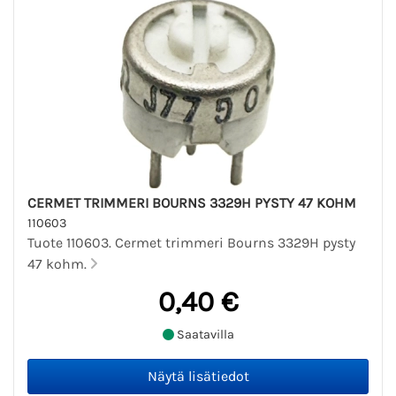
CERMET TRIMMERI BOURNS 3329H PYSTY 47 KOHM
110603
Tuote 110603. Cermet trimmeri Bourns 3329H pysty
47 kohm.
0,40 €
Saatavilla