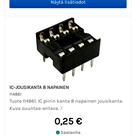
IC-JOUSIKANTA 8 NAPAINEN
114861
Tuote 114861. IC piirin kanta 8 napainen jousikanta.
Kuva suuntaa-antava.
0,25 €
Saatavilla