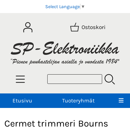
Select Language
▼
Ostoskori
Etusivu
Tuoteryhmät
Cermet trimmeri Bourns