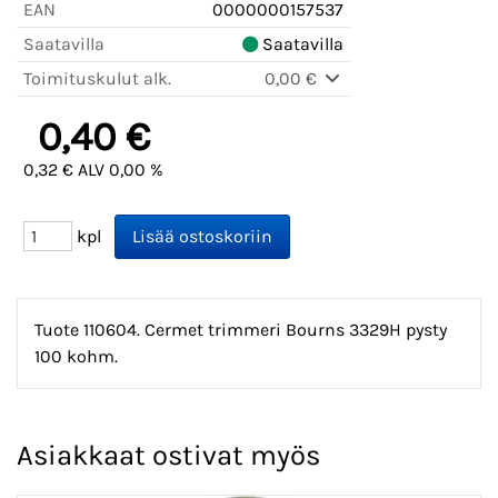
EAN
0000000157537
Saatavilla
Saatavilla
Toimituskulut alk.
0,00 €
0,40 €
0,32 € ALV 0,00 %
kpl
Tuote 110604. Cermet trimmeri Bourns 3329H pysty
100 kohm.
Asiakkaat ostivat myös