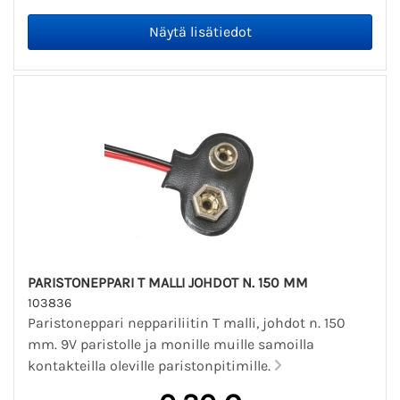
PARISTONEPPARI T MALLI JOHDOT N. 150 MM
103836
Paristoneppari neppariliitin T malli, johdot n. 150
mm. 9V paristolle ja monille muille samoilla
kontakteilla oleville paristonpitimille.