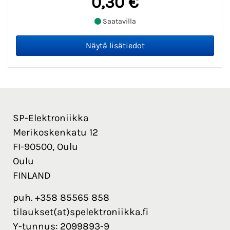
0,30 €
Saatavilla
SP-Elektroniikka
Merikoskenkatu 12
FI-90500, Oulu
Oulu
FINLAND
puh. +358 85565 858
tilaukset(at)spelektroniikka.fi
Y-tunnus: 2099893-9