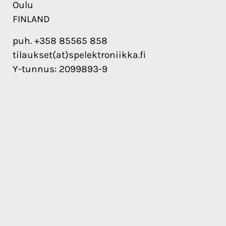
Oulu
FINLAND
puh. +358 85565 858
tilaukset(at)spelektroniikka.fi
Y-tunnus: 2099893-9