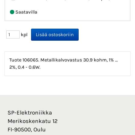
Saatavilla
kpl
Tuote 106065. Metallikalvovastus 30.9 kohm, 1% ...
2%, 0.4 - 0.6W.
SP-Elektroniikka
Merikoskenkatu 12
FI-90500, Oulu