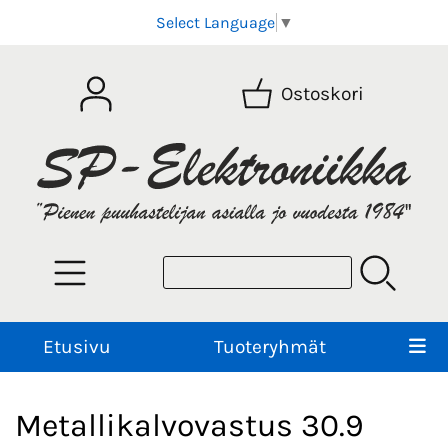
Select Language
▼
Ostoskori
Etusivu
Tuoteryhmät
Metallikalvovastus 30.9