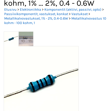
kohm, 1% ... 2%, 0.4 - 0.6W
Etusivu
>
Elektroniikka
>
Komponentit (aktiivi, passiivi, opto)
>
Passiivikomponentit, vastukset, konkat
>
Vastukset
>
Metallikalvovastukset, 1% - 2%, 0.4-0.6W
>
Metallikalvovastus 10
kohm - 100 kohm, 1