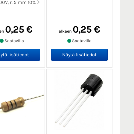
00V, r. 5 mm 10%
0,25 €
0,25 €
en
alkaen
Saatavilla
Saatavilla