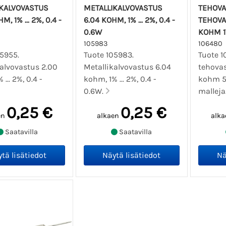
IKALVOVASTUS
METALLIKALVOVASTUS
TEHOV
M, 1% ... 2%, 0.4 -
6.04 KOHM, 1% ... 2%, 0.4 -
TEHOVA
0.6W
KOHM 
105983
106480
05955.
Tuote 105983.
Tuote 1
kalvovastus 2.00
Metallikalvovastus 6.04
tehovas
... 2%, 0.4 -
kohm, 1% ... 2%, 0.4 -
kohm 5%
0.6W.
malleja
0,25 €
0,25 €
en
alkaen
alka
Saatavilla
Saatavilla