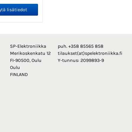
SP-Elektroniikka
puh. +358 85565 858
Merikoskenkatu 12
tilaukset(at)spelektroniikka.fi
FI-90500, Oulu
Y-tunnus: 2099893-9
Oulu
FINLAND