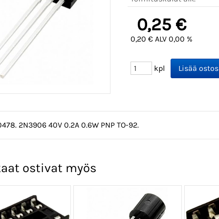
0,25 €
0,20 € ALV 0,00 %
kpl
10478. 2N3906 40V 0.2A 0.6W PNP TO-92.
aat ostivat myös