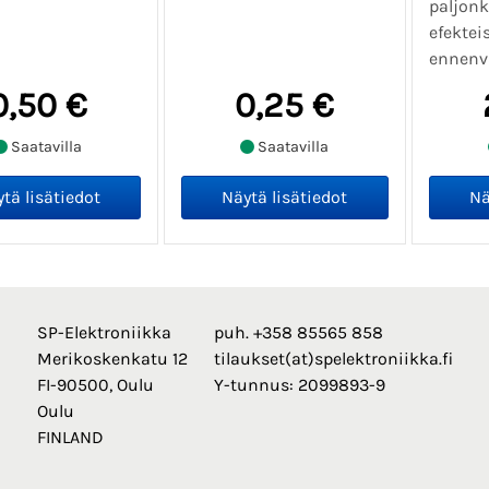
paljonk
efektei
ennenv
0,50 €
0,25 €
Saatavilla
Saatavilla
SP-Elektroniikka
puh. +358 85565 858
Merikoskenkatu 12
tilaukset(at)spelektroniikka.fi
FI-90500, Oulu
Y-tunnus: 2099893-9
Oulu
FINLAND