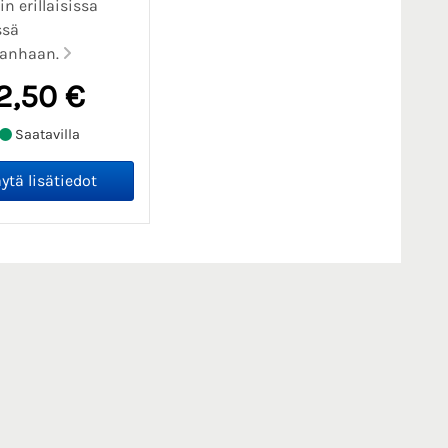
in erillaisissa
ssä
anhaan.
2,50 €
Saatavilla