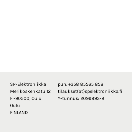
SP-Elektroniikka
puh. +358 85565 858
Merikoskenkatu 12
tilaukset(at)spelektroniikka.fi
FI-90500, Oulu
Y-tunnus: 2099893-9
Oulu
FINLAND