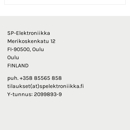
SP-Elektroniikka
Merikoskenkatu 12
FI-90500, Oulu
Oulu
FINLAND
puh. +358 85565 858
tilaukset(at)spelektroniikka.fi
Y-tunnus: 2099893-9