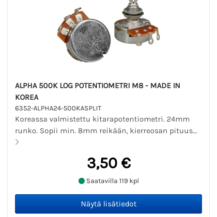
ALPHA 500K LOG POTENTIOMETRI M8 - MADE IN
KOREA
6352-ALPHA24-500KASPLIT
Koreassa valmistettu kitarapotentiometri. 24mm
runko. Sopii min. 8mm reikään, kierreosan pituus...
3,50 €
Saatavilla 119 kpl