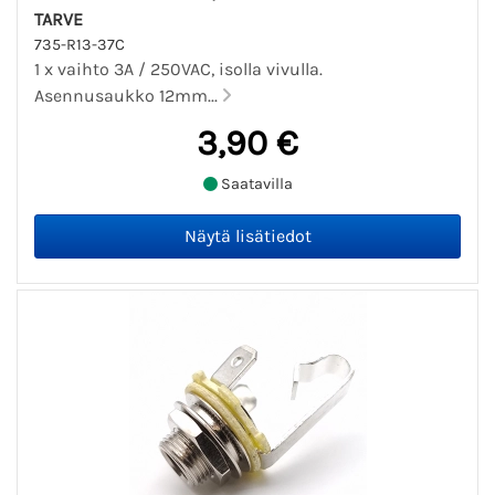
TARVE
735-R13-37C
1 x vaihto 3A / 250VAC, isolla vivulla.
Asennusaukko 12mm...
3,90 €
Saatavilla