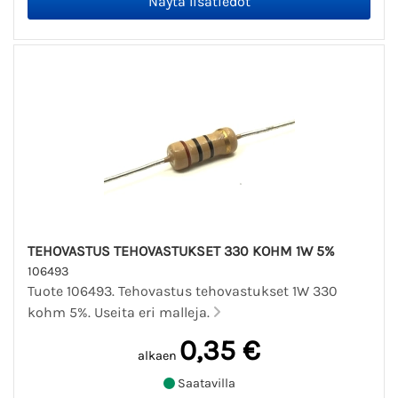
TEHOVASTUS TEHOVASTUKSET 330 KOHM 1W 5%
106493
Tuote 106493. Tehovastus tehovastukset 1W 330
kohm 5%. Useita eri malleja.
0,35 €
alkaen
Saatavilla