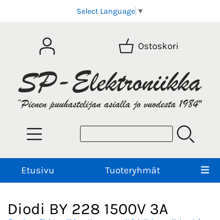
Select Language
▼
Ostoskori
Etusivu
Tuoteryhmät
Diodi BY 228 1500V 3A