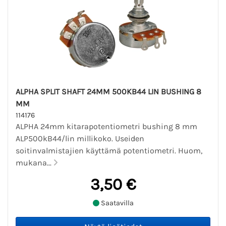
ALPHA SPLIT SHAFT 24MM 500KB44 LIN BUSHING 8
MM
114176
ALPHA 24mm kitarapotentiometri bushing 8 mm
ALP500kB44/lin millikoko. Useiden
soitinvalmistajien käyttämä potentiometri. Huom,
mukana...
3,50 €
Saatavilla