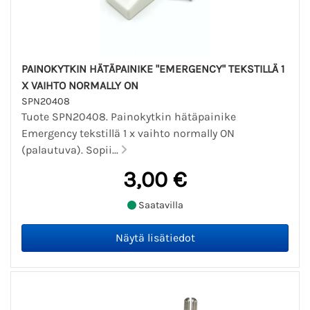
PAINOKYTKIN HÄTÄPAINIKE "EMERGENCY" TEKSTILLÄ 1
X VAIHTO NORMALLY ON
SPN20408
Tuote SPN20408. Painokytkin hätäpainike
Emergency tekstillä 1 x vaihto normally ON
(palautuva). Sopii...
3,00 €
Saatavilla