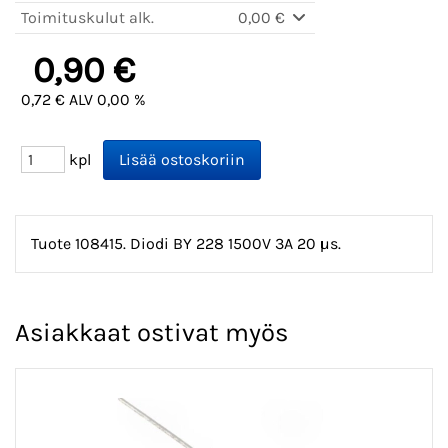
Toimituskulut alk.
0,00 €
0,90 €
0,72 € ALV 0,00 %
kpl
Tuote 108415. Diodi BY 228 1500V 3A 20 µs.
Asiakkaat ostivat myös