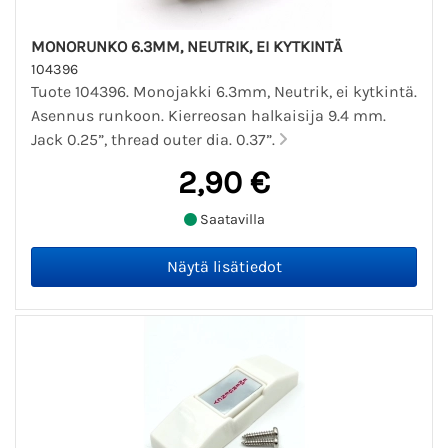
MONORUNKO 6.3MM, NEUTRIK, EI KYTKINTÄ
104396
Tuote 104396. Monojakki 6.3mm, Neutrik, ei kytkintä.
Asennus runkoon. Kierreosan halkaisija 9.4 mm.
Jack 0.25”, thread outer dia. 0.37”.
2,90 €
Saatavilla