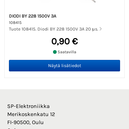
DIODI BY 228 1500V 3A
108415
Tuote 108415. Diodi BY 228 1500V 3A 20 µs.
0,90 €
Saatavilla
SP-Elektroniikka
Merikoskenkatu 12
FI-90500, Oulu