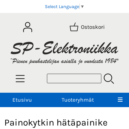
Select Language
▼
Ostoskori
Etusivu
Tuoteryhmät
Painokytkin hätäpainike