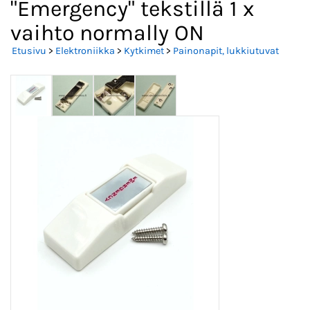
"Emergency" tekstillä 1 x
vaihto normally ON
Etusivu
>
Elektroniikka
>
Kytkimet
>
Painonapit, lukkiutuvat