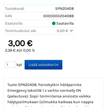
Tuotekoodi
SPN20408
EAN
0000000204088
Saatavilla
Saatavilla
Toimituskulut alk.
0,00 €
3,00 €
2,39 € ALV 0,00 %
kpl
Tuote SPN20408. Painokytkin hätäpainike
Emergency tekstillä 1 x vaihto normally ON
(palautuva). Sopii toimintansa ansiosta vaikka
hälytyssilmukaan (silmukka katkeaa kun nappia