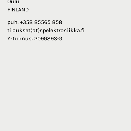
Oulu
FINLAND
puh. +358 85565 858
tilaukset(at)spelektroniikka.fi
Y-tunnus: 2099893-9