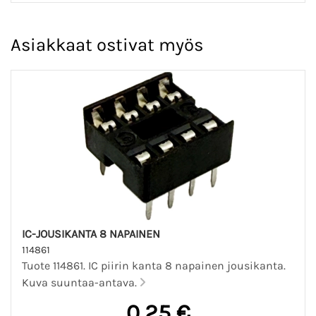
Asiakkaat ostivat myös
IC-JOUSIKANTA 8 NAPAINEN
114861
Tuote 114861. IC piirin kanta 8 napainen jousikanta.
Kuva suuntaa-antava.
0,25 €