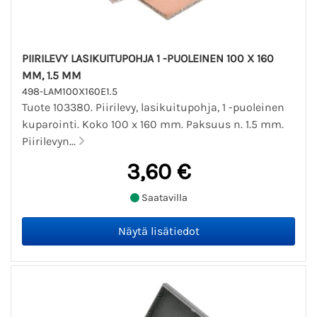
PIIRILEVY LASIKUITUPOHJA 1 -PUOLEINEN 100 X 160
MM, 1.5 MM
498-LAM100X160E1.5
Tuote 103380. Piirilevy, lasikuitupohja, 1 -puoleinen
kuparointi. Koko 100 x 160 mm. Paksuus n. 1.5 mm.
Piirilevyn...
3,60 €
Saatavilla