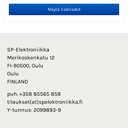
SP-Elektroniikka
Merikoskenkatu 12
FI-90500, Oulu
Oulu
FINLAND
puh. +358 85565 858
tilaukset(at)spelektroniikka.fi
Y-tunnus: 2099893-9