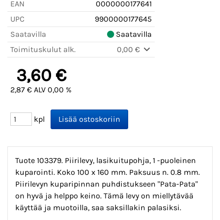
EAN
0000000177641
UPC
9900000177645
Saatavilla
Saatavilla
Toimituskulut alk.
0,00 €
3,60 €
2,87 € ALV 0,00 %
kpl
Tuote 103379. Piirilevy, lasikuitupohja, 1 -puoleinen
kuparointi. Koko 100 x 160 mm. Paksuus n. 0.8 mm.
Piirilevyn kuparipinnan puhdistukseen "Pata-Pata"
on hyvä ja helppo keino. Tämä levy on miellytävää
käyttää ja muotoilla, saa saksillakin palasiksi.