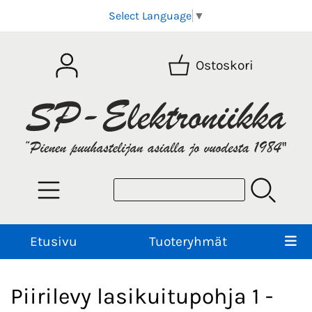
Select Language
▼
Ostoskori
Etusivu
Tuoteryhmät
Piirilevy lasikuitupohja 1 -