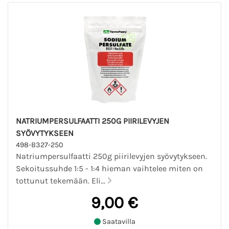
NATRIUMPERSULFAATTI 250G PIIRILEVYJEN
SYÖVYTYKSEEN
498-B327-250
Natriumpersulfaatti 250g piirilevyjen syövytykseen.
Sekoitussuhde 1:5 - 1:4 hieman vaihtelee miten on
tottunut tekemään. Eli...
9,00 €
Saatavilla