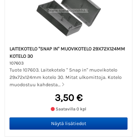
LAITEKOTELO "SNAP IN" MUOVIKOTELO 29X72X124MM
KOTELO 30
107603
Tuote 107603. Laitekotelo " Snap in" muovikotelo
29x72x124mm kotelo 30. Mitat ulkomittoja. Kotelo
muodostuu kahdesta...
3,50 €
Saatavilla 0 kpl