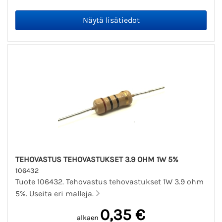
TEHOVASTUS TEHOVASTUKSET 3.9 OHM 1W 5%
106432
Tuote 106432. Tehovastus tehovastukset 1W 3.9 ohm
5%. Useita eri malleja.
0,35 €
alkaen