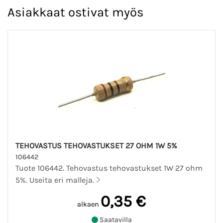
Asiakkaat ostivat myös
TEHOVASTUS TEHOVASTUKSET 27 OHM 1W 5%
106442
Tuote 106442. Tehovastus tehovastukset 1W 27 ohm
5%. Useita eri malleja.
0,35 €
alkaen
Saatavilla