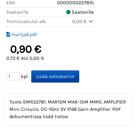
EAN
0000000227810
Saatavilla
Saatavilla
Toimituskulut alk.
0,00 €
mar1ja6.pdf
0,90 €
0,72 € ALV 0,00 %
kpl
Tuote SMR22781. MAR1SM MAR-1SM MMIC AMPLIFIER
Mini Circuits. DC-1GHz 5V 17dB Gain-Amplifier. PDF
dokumentissa lisää tietoa.