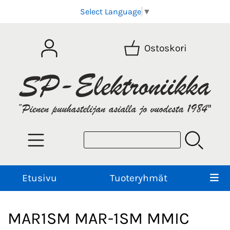
Select Language
▼
Ostoskori
Etusivu
Tuoteryhmät
MAR1SM MAR-1SM MMIC