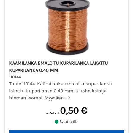
KÄÄMILANKA EMALOITU KUPARILANKA LAKATTU
KUPARILANKA 0.40 MM
110144
Tuote 110144. Käämilanka emaloitu kuparilanka
lakattu kuparilanka 0.40 mm. Ulkohalkaisija
hieman isompi. Myydään...
0,50 €
alkaen
Saatavilla