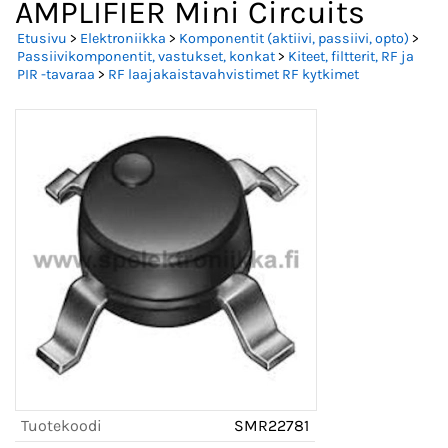
AMPLIFIER Mini Circuits
Etusivu
>
Elektroniikka
>
Komponentit (aktiivi, passiivi, opto)
>
Passiivikomponentit, vastukset, konkat
>
Kiteet, filtterit, RF ja
PIR -tavaraa
>
RF laajakaistavahvistimet RF kytkimet
Tuotekoodi
SMR22781