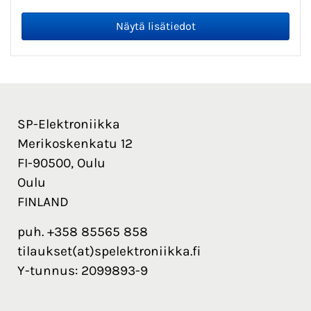
SP-Elektroniikka
Merikoskenkatu 12
FI-90500, Oulu
Oulu
FINLAND
puh. +358 85565 858
tilaukset(at)spelektroniikka.fi
Y-tunnus: 2099893-9