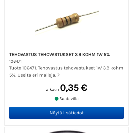
TEHOVASTUS TEHOVASTUKSET 3.9 KOHM 1W 5%
106471
Tuote 106471. Tehovastus tehovastukset 1W 3.9 kohm
5%. Useita eri malleja.
0,35 €
alkaen
Saatavilla