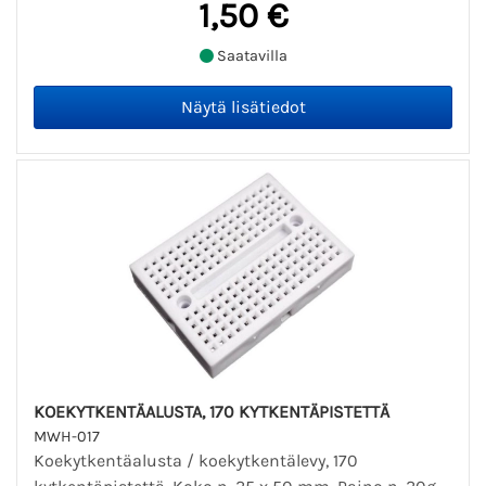
1,50 €
Saatavilla
KOEKYTKENTÄALUSTA, 170 KYTKENTÄPISTETTÄ
MWH-017
Koekytkentäalusta / koekytkentälevy, 170