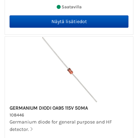
Saatavilla
GERMANIUM DIODI OA95 115V 50MA
108446
Germanium diode for general purpose and HF
detector.