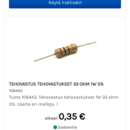
TEHOVASTUS TEHOVASTUKSET 33 OHM 1W 5%
106443
Tuote 106443. Tehovastus tehovastukset 1W 33 ohm
5%. Useita eri malleja.
0,35 €
alkaen
Saatavilla