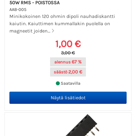
50W RMS - POISTOSSA
AAB-005
Minikokoinen 120 ohmin dipoli nauhadiskantti
kaiutin. Kaiuttimen kummallakin puolella on
magneetit joiden...
1,00 €
3,00 €
67 %
alennus
2,00 €
säästö
Saatavilla