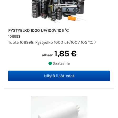
PYSTYELKO 1000 UF/100V 105 °C
106998
Tuote 106998. Pystyelko 1000 uF/100V 105 °C.
1,85 €
alkaen
Saatavilla