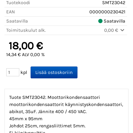
Tuotekoodi
SMT23042
EAN
0000000230421
Saatavilla
Saatavilla
Toimituskulut alk.
0,00 €
18,00 €
14,34 € ALV 0,00 %
kpl
Tuote SMT23042. Moottorikondensaattori
moottorikondensaattorit käynnistyskondensaattori,
abikot, 35uF. Jännite 400 / 450 VAC.
45mm x 95mm
Johdot 25cm, rengasliittimet 5mm.
Ei kiinityspulttia.