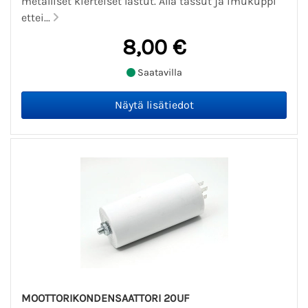
metalliset kierteiset lastut. Alla tassut ja imukuppi
ettei...
8,00 €
Saatavilla
MOOTTORIKONDENSAATTORI 20UF