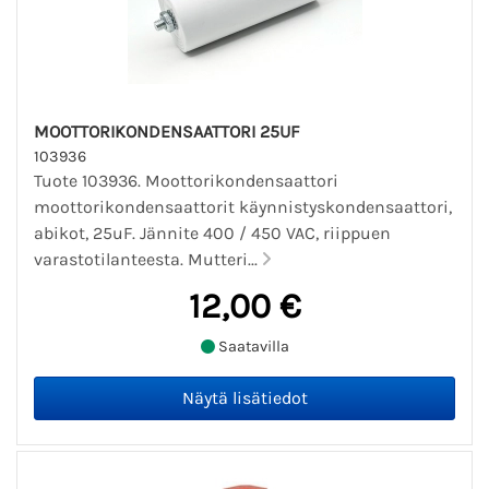
MOOTTORIKONDENSAATTORI 25UF
103936
Tuote 103936. Moottorikondensaattori
moottorikondensaattorit käynnistyskondensaattori,
abikot, 25uF. Jännite 400 / 450 VAC, riippuen
varastotilanteesta. Mutteri...
12,00 €
Saatavilla