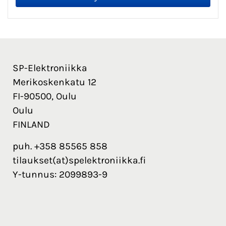
SP-Elektroniikka
Merikoskenkatu 12
FI-90500, Oulu
Oulu
FINLAND
puh. +358 85565 858
tilaukset(at)spelektroniikka.fi
Y-tunnus: 2099893-9