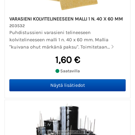
VARASIENI KOLVITELINEESEEN MALLI 1 N. 40 X 60 MM
203532
Puhdistussieni varasieni telineeseen
kolvitelineeseen malli 1 n. 40 x 60 mm. Mallia
"kuivana ohut märkänä paksu". Toimitetaan...
1,60 €
Saatavilla