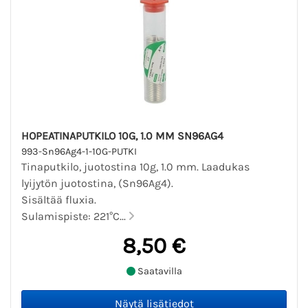
HOPEATINAPUTKILO 10G, 1.0 MM SN96AG4
993-Sn96Ag4-1-10G-PUTKI
Tinaputkilo, juotostina 10g, 1.0 mm. Laadukas
lyijytön juotostina, (Sn96Ag4).
Sisältää fluxia.
Sulamispiste: 221°C...
8,50 €
Saatavilla