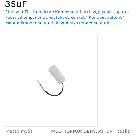
35uF
Etusivu
>
Elektroniikka
>
Komponentit (aktiivi, passiivi, opto)
>
Passiivikomponentit, vastukset, konkat
>
Kondensaattorit
>
Moottorikondensaattorit käynnistyskondensaattorit
Katso myös
MOOTTORIKONDENSAATTORIT täällä