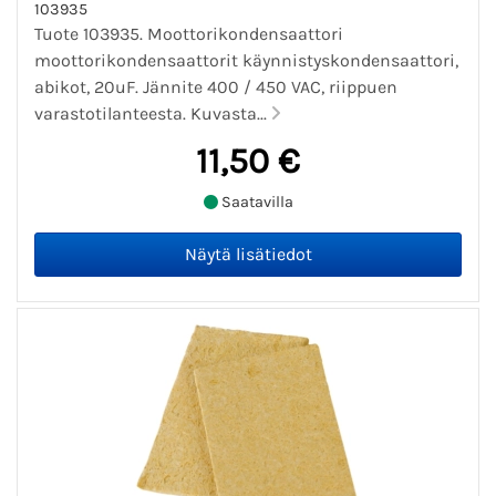
103935
Tuote 103935. Moottorikondensaattori
moottorikondensaattorit käynnistyskondensaattori,
abikot, 20uF. Jännite 400 / 450 VAC, riippuen
varastotilanteesta. Kuvasta...
11,50 €
Saatavilla