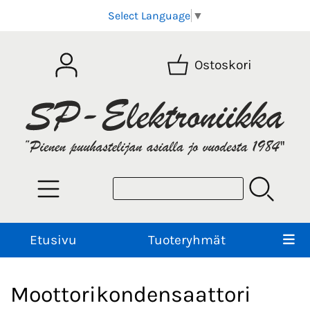
Select Language
▼
Ostoskori
Etusivu
Tuoteryhmät
Moottorikondensaattori