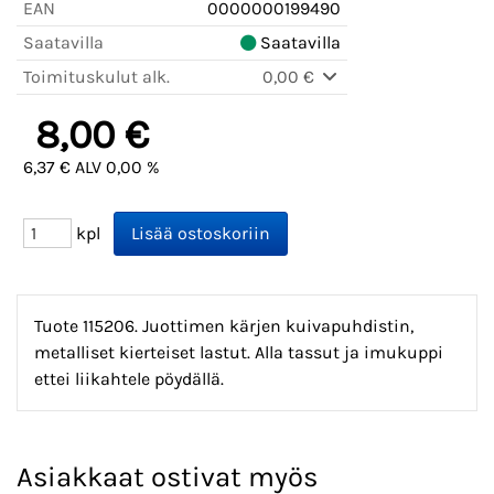
EAN
0000000199490
Saatavilla
Saatavilla
Toimituskulut alk.
0,00 €
8,00 €
6,37 € ALV 0,00 %
kpl
Tuote 115206. Juottimen kärjen kuivapuhdistin,
metalliset kierteiset lastut. Alla tassut ja imukuppi
ettei liikahtele pöydällä.
Asiakkaat ostivat myös