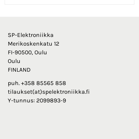
SP-Elektroniikka
Merikoskenkatu 12
FI-90500, Oulu
Oulu
FINLAND
puh. +358 85565 858
tilaukset(at)spelektroniikka.fi
Y-tunnus: 2099893-9