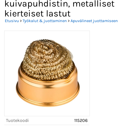
kuivapuhdistin, metalliset
kierteiset lastut
Etusivu
>
Työkalut & juottaminen
>
Apuvälineet juottamiseen
Tuotekoodi
115206