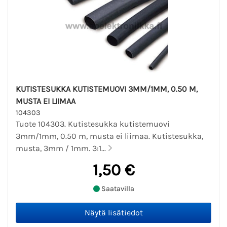
KUTISTESUKKA KUTISTEMUOVI 3MM/1MM, 0.50 M,
MUSTA EI LIIMAA
104303
Tuote 104303. Kutistesukka kutistemuovi
3mm/1mm, 0.50 m, musta ei liimaa. Kutistesukka,
musta, 3mm / 1mm. 3:1...
1,50 €
Saatavilla