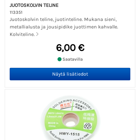
JUOTOSKOLVIN TELINE
113351
Juotoskolvin teline, juotinteline. Mukana sieni,
metallialusta ja jousipidike juottimen kahvalle.
Kolviteline.
6,00 €
Saatavilla