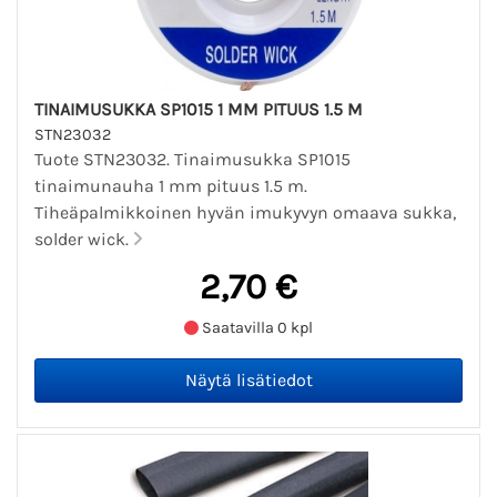
TINAIMUSUKKA SP1015 1 MM PITUUS 1.5 M
STN23032
Tuote STN23032. Tinaimusukka SP1015
tinaimunauha 1 mm pituus 1.5 m.
Tiheäpalmikkoinen hyvän imukyvyn omaava sukka,
solder wick.
2,70 €
Saatavilla 0 kpl