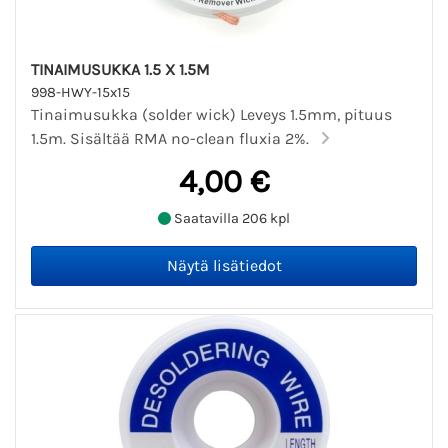
TINAIMUSUKKA 1.5 X 1.5M
998-HWY-15x15
Tinaimusukka (solder wick) Leveys 1.5mm, pituus
1.5m. Sisältää RMA no-clean fluxia 2%.
4,00 €
Saatavilla 206 kpl