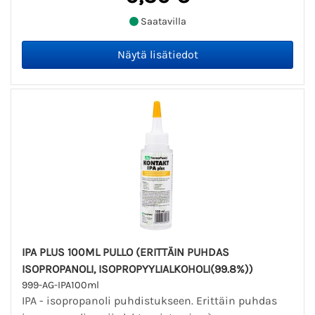
Saatavilla
IPA PLUS 100ML PULLO (ERITTÄIN PUHDAS
ISOPROPANOLI, ISOPROPYYLIALKOHOLI(99.8%))
999-AG-IPA100ml
IPA - isopropanoli puhdistukseen. Erittäin puhdas