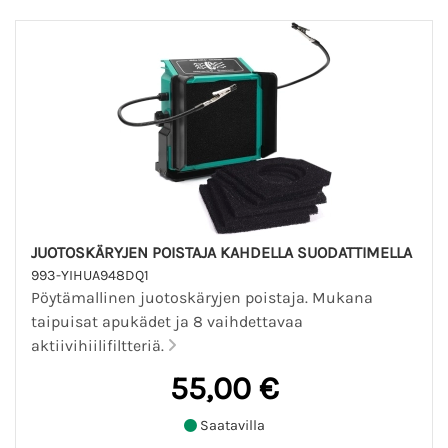
JUOTOSKÄRYJEN POISTAJA KAHDELLA SUODATTIMELLA
993-YIHUA948DQ1
Pöytämallinen juotoskäryjen poistaja. Mukana
taipuisat apukädet ja 8 vaihdettavaa
aktiivihiilifiltteriä.
55,00 €
Saatavilla