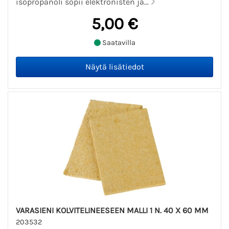
isopropanoli sopii elektronisten ja...
5,00 €
Saatavilla
VARASIENI KOLVITELINEESEEN MALLI 1 N. 40 X 60 MM
203532