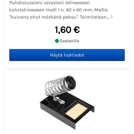
Puhdistussieni varasieni telineeseen
kolvitelineeseen malli 1 n. 40 x 60 mm. Mallia
"kuivana ohut märkänä paksu". Toimitetaan...
1,60 €
Saatavilla