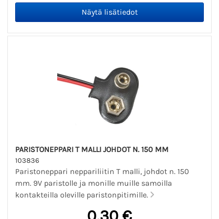
PARISTONEPPARI T MALLI JOHDOT N. 150 MM
103836
Paristoneppari neppariliitin T malli, johdot n. 150
mm. 9V paristolle ja monille muille samoilla
kontakteilla oleville paristonpitimille.
0,30 €