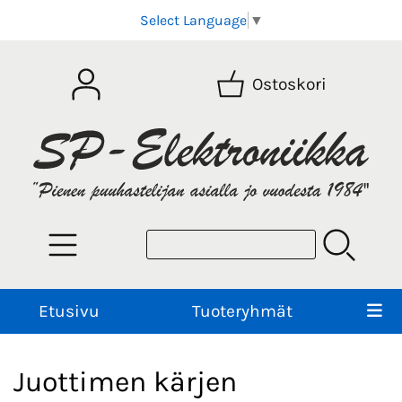
Select Language
▼
Ostoskori
Etusivu
Tuoteryhmät
Juottimen kärjen