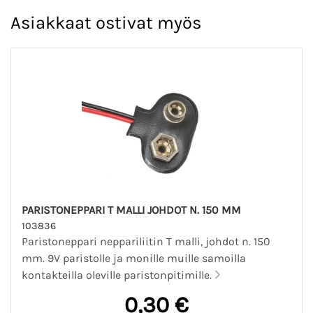
Asiakkaat ostivat myös
PARISTONEPPARI T MALLI JOHDOT N. 150 MM
103836
Paristoneppari neppariliitin T malli, johdot n. 150
mm. 9V paristolle ja monille muille samoilla
kontakteilla oleville paristonpitimille.
0,30 €