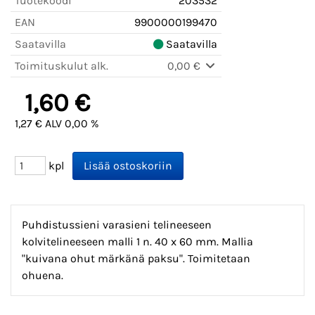
Tuotekoodi
203532
EAN
9900000199470
Saatavilla
Saatavilla
Toimituskulut alk.
0,00 €
1,60 €
1,27 € ALV 0,00 %
kpl
Puhdistussieni varasieni telineeseen
kolvitelineeseen malli 1 n. 40 x 60 mm. Mallia
"kuivana ohut märkänä paksu". Toimitetaan
ohuena.