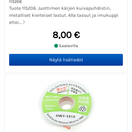
115206
Tuote 115206. Juottimen kärjen kuivapuhdistin,
metalliset kierteiset lastut. Alla tassut ja imukuppi
ettei...
8,00 €
Saatavilla