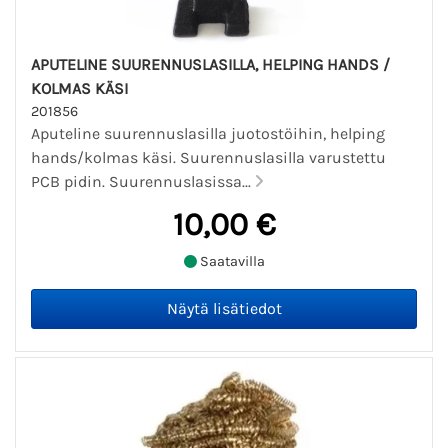
APUTELINE SUURENNUSLASILLA, HELPING HANDS /
KOLMAS KÄSI
201856
Aputeline suurennuslasilla juotostöihin, helping
hands/kolmas käsi. Suurennuslasilla varustettu
PCB pidin. Suurennuslasissa...
10,00 €
Saatavilla