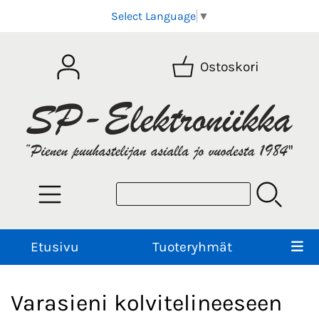
Select Language
▼
Ostoskori
Etusivu
Tuoteryhmät
Varasieni kolvitelineeseen