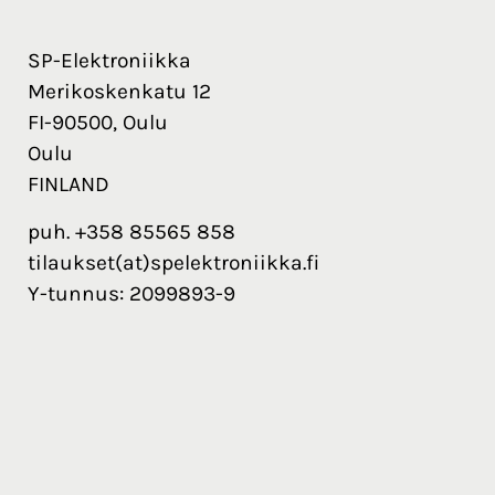
SP-Elektroniikka
Merikoskenkatu 12
FI-90500, Oulu
Oulu
FINLAND
puh. +358 85565 858
tilaukset(at)spelektroniikka.fi
Y-tunnus: 2099893-9