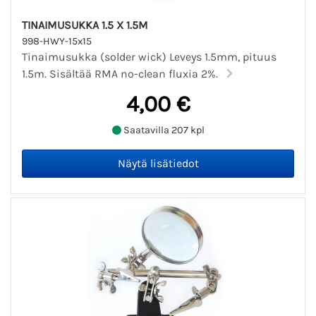
TINAIMUSUKKA 1.5 X 1.5M
998-HWY-15x15
Tinaimusukka (solder wick) Leveys 1.5mm, pituus
1.5m. Sisältää RMA no-clean fluxia 2%.
4,00 €
Saatavilla 207 kpl