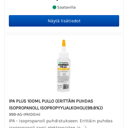
Saatavilla
IPA PLUS 100ML PULLO (ERITTÄIN PUHDAS
ISOPROPANOLI, ISOPROPYYLIALKOHOLI(99.8%))
999-AG-IPA100ml
IPA - isopropanoli puhdistukseen. Erittäin puhdas
isopropanoli sopii elektronisten ja...