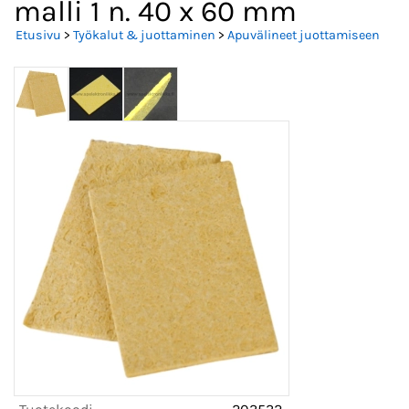
malli 1 n. 40 x 60 mm
Etusivu
>
Työkalut & juottaminen
>
Apuvälineet juottamiseen