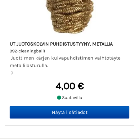
UT JUOTOSKOLVIN PUHDISTUSTYYNY, METALLIA
992-cleaningball1
Juottimen kärjen kuivapuhdistimen vaihtotäyte
metallilasturulla.
4,00 €
Saatavilla