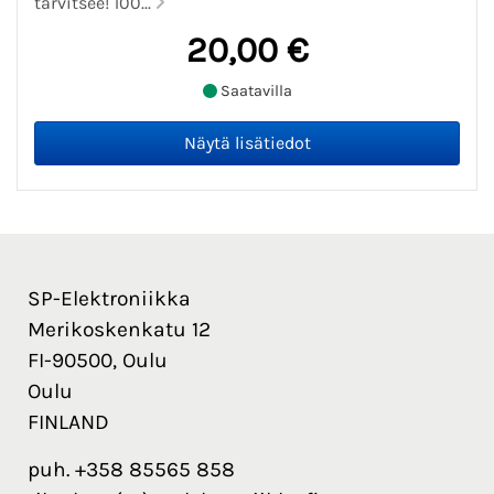
tarvitsee! 100...
20,00 €
Saatavilla
SP-Elektroniikka
Merikoskenkatu 12
FI-90500, Oulu
Oulu
FINLAND
puh. +358 85565 858