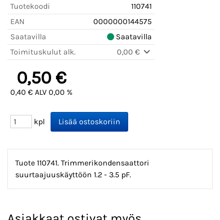
Tuotekoodi
110741
EAN
0000000144575
Saatavilla
Saatavilla
Toimituskulut alk.
0,00 €
0,50 €
0,40 € ALV 0,00 %
kpl
Tuote 110741. Trimmerikondensaattori
suurtaajuuskäyttöön 1.2 - 3.5 pF.
Asiakkaat ostivat myös