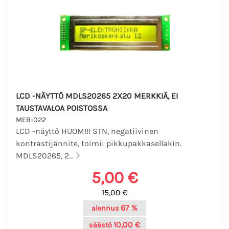
LCD -NÄYTTÖ MDLS20265 2X20 MERKKIÄ, EI
TAUSTAVALOA POISTOSSA
MEB-022
LCD -näyttö HUOM!!! STN, negatiivinen
kontrastijännite, toimii pikkupakkasellakin.
MDLS20265, 2...
5,00 €
15,00 €
67 %
alennus
10,00 €
säästö