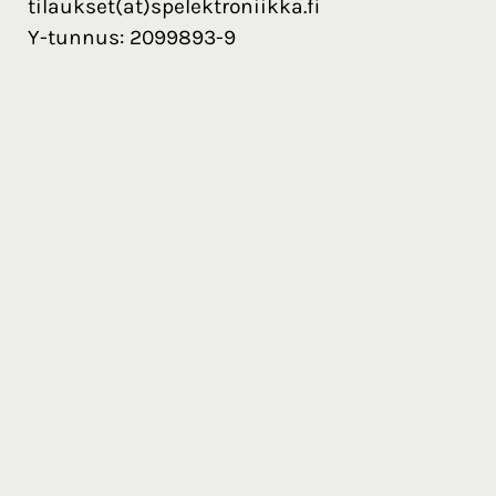
tilaukset(at)spelektroniikka.fi
Y-tunnus: 2099893-9