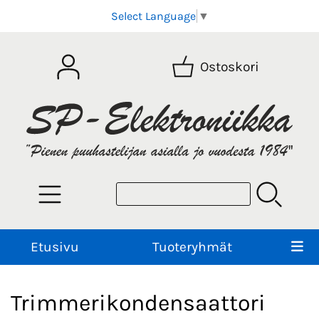
Select Language
▼
Ostoskori
Etusivu
Tuoteryhmät
Trimmerikondensaattori