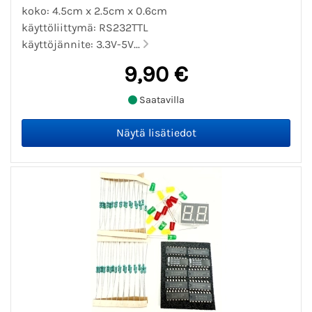
koko: 4.5cm x 2.5cm x 0.6cm
käyttöliittymä: RS232TTL
käyttöjännite: 3.3V-5V...
9,90 €
Saatavilla