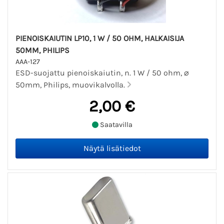
PIENOISKAIUTIN LP10, 1 W / 50 OHM, HALKAISIJA
50MM, PHILIPS
AAA-127
ESD-suojattu pienoiskaiutin, n. 1 W / 50 ohm, ⌀
50mm, Philips, muovikalvolla.
2,00 €
Saatavilla