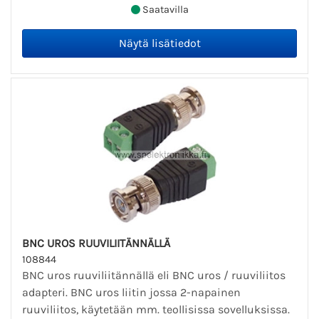
Saatavilla
BNC UROS RUUVILIITÄNNÄLLÄ
108844
BNC uros ruuviliitännällä eli BNC uros / ruuviliitos
adapteri. BNC uros liitin jossa 2-napainen
ruuviliitos, käytetään mm. teollisissa sovelluksissa.