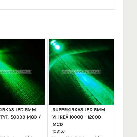
IRKAS LED 5MM
SUPERKIRKAS LED 5MM
 TYP. 50000 MCD /
VIHREÄ 10000 - 12000
MCD
109157