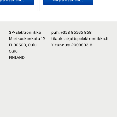
SP-Elektroniikka
puh. +358 85565 858
Merikoskenkatu 12
tilaukset(at)spelektroniikka.fi
FI-90500, Oulu
Y-tunnus: 2099893-9
Oulu
FINLAND